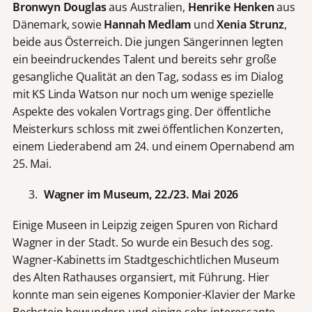
Bronwyn Douglas
aus Australien,
Henrike Henken
aus
Dänemark, sowie
Hannah Medlam
und
Xenia Strunz
,
beide aus Österreich. Die jungen Sängerinnen legten
ein beeindruckendes Talent und bereits sehr große
gesangliche Qualität an den Tag, sodass es im Dialog
mit KS Linda Watson nur noch um wenige spezielle
Aspekte des vokalen Vortrags ging. Der öffentliche
Meisterkurs schloss mit zwei öffentlichen Konzerten,
einem Liederabend am 24. und einem Opernabend am
25. Mai.
Wagner im Museum, 22./23. Mai 2026
Einige Museen in Leipzig zeigen Spuren von Richard
Wagner in der Stadt. So wurde ein Besuch des sog.
Wagner-Kabinetts im Stadtgeschichtlichen Museum
des Alten Rathauses organsiert, mit Führung. Hier
konnte man sein eigenes Komponier-Klavier der Marke