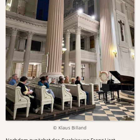
© Klaus Billand