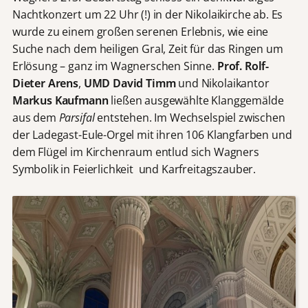
Nachtkonzert um 22 Uhr (!) in der Nikolaikirche ab. Es
wurde zu einem großen serenen Erlebnis, wie eine
Suche nach dem heiligen Gral, Zeit für das Ringen um
Erlösung – ganz im Wagnerschen Sinne.
Prof. Rolf-
Dieter Arens
,
UMD David Timm
und Nikolaikantor
Markus Kaufmann
ließen ausgewählte Klanggemälde
aus dem
Parsifal
entstehen. Im Wechselspiel zwischen
der Ladegast-Eule-Orgel mit ihren 106 Klangfarben und
dem Flügel im Kirchenraum entlud sich Wagners
Symbolik in Feierlichkeit und Karfreitagszauber.