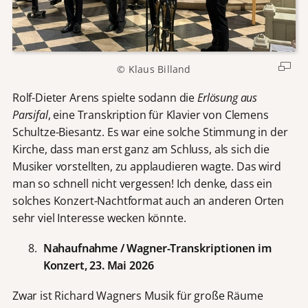
© Klaus Billand
Rolf-Dieter Arens spielte sodann die
Erlösung aus
Parsifal
, eine Transkription für Klavier von Clemens
Schultze-Biesantz. Es war eine solche Stimmung in der
Kirche, dass man erst ganz am Schluss, als sich die
Musiker vorstellten, zu applaudieren wagte. Das wird
man so schnell nicht vergessen! Ich denke, dass ein
solches Konzert-Nachtformat auch an anderen Orten
sehr viel Interesse wecken könnte.
Nahaufnahme / Wagner-Transkriptionen im
Konzert, 23. Mai 2026
Zwar ist Richard Wagners Musik für große Räume