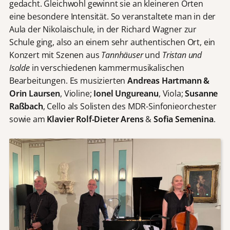
gedacht. Gleichwohl gewinnt sie an kleineren Orten
eine besondere Intensität. So veranstaltete man in der
Aula der Nikolaischule, in der Richard Wagner zur
Schule ging, also an einem sehr authentischen Ort, ein
Konzert mit Szenen aus
Tannhäuser
und
Tristan und
Isolde
in verschiedenen kammermusikalischen
Bearbeitungen. Es musizierten
Andreas Hartmann &
Orin Laursen
, Violine;
Ionel Ungureanu
, Viola;
Susanne
Raßbach
, Cello als Solisten des MDR-Sinfonieorchester
sowie am
Klavier Rolf-Dieter Arens
&
Sofia Semenina
.