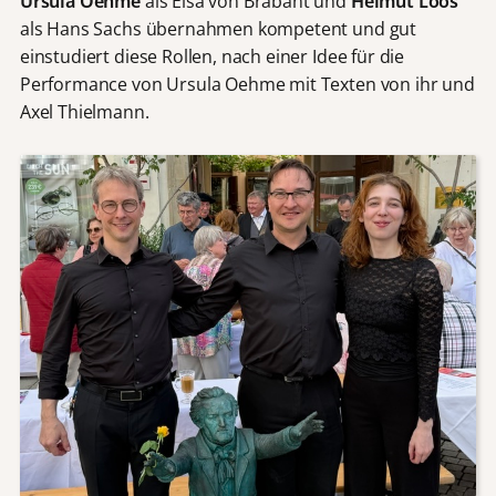
Ursula Oehme
als Elsa von Brabant und
Helmut Loos
als Hans Sachs übernahmen kompetent und gut
einstudiert diese Rollen, nach einer Idee für die
Performance von Ursula Oehme mit Texten von ihr und
Axel Thielmann.