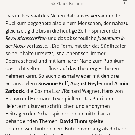
© Klaus Billand
Das im Festsaal des Neuen Rathauses versammelte
Publikum begegnete also einem Menschen, der nahezu
gleichzeitig die bis in die heutige Zeit inspirierenden
Revolutionsschriften
und das abscheuliche
Judenthum in
der Musik
verfasste… Die Form, mit der das Südtheater
seine Inhalte umsetzt, ist authentisch, immer
überraschend und mit familiärer Nähe zum Publikum,
das nicht selten Einfluss auf das Theatergeschehen
nehmen kann. So auch diesmal wieder mit den drei
Schauspielern
Susanne Bolf
,
August Geyler
und
Armin
Zarbock
, die Cosima Liszt/Richard Wagner, Hans von
Bülow und Hermann Levi spielten. Das Publikum
lieferte mit kurzen schriftlichen und anonymen
Beiträgen den Schauspielern die unmittelbar zu
behandelnden Themen.
David Timm
spielte
unterdessen hinter einem Bühnenvorhang als Richard