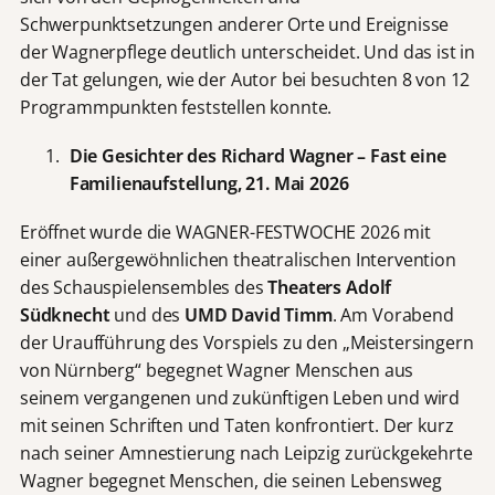
Schwerpunktsetzungen anderer Orte und Ereignisse
der Wagnerpflege deutlich unterscheidet. Und das ist in
der Tat gelungen, wie der Autor bei besuchten 8 von 12
Programmpunkten feststellen konnte.
Die Gesichter des Richard Wagner – Fast eine
Familienaufstellung, 21. Mai 2026
Eröffnet wurde die WAGNER-FESTWOCHE 2026 mit
einer außergewöhnlichen theatralischen Intervention
des Schauspielensembles des
Theaters Adolf
Südknecht
und des
UMD David Timm
. Am Vorabend
der Uraufführung des Vorspiels zu den „Meistersingern
von Nürnberg“ begegnet Wagner Menschen aus
seinem vergangenen und zukünftigen Leben und wird
mit seinen Schriften und Taten konfrontiert. Der kurz
nach seiner Amnestierung nach Leipzig zurückgekehrte
Wagner begegnet Menschen, die seinen Lebensweg