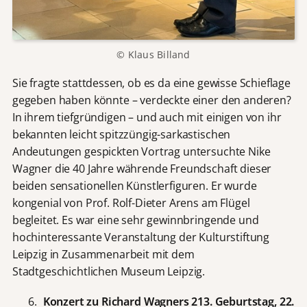
© Klaus Billand
Sie fragte stattdessen, ob es da eine gewisse Schieflage
gegeben haben könnte – verdeckte einer den anderen?
In ihrem tiefgründigen – und auch mit einigen von ihr
bekannten leicht spitzzüngig-sarkastischen
Andeutungen gespickten Vortrag untersuchte Nike
Wagner die 40 Jahre währende Freundschaft dieser
beiden sensationellen Künstlerfiguren. Er wurde
kongenial von Prof. Rolf-Dieter Arens am Flügel
begleitet. Es war eine sehr gewinnbringende und
hochinteressante Veranstaltung der Kulturstiftung
Leipzig in Zusammenarbeit mit dem
Stadtgeschichtlichen Museum Leipzig.
Konzert zu Richard Wagners 213. Geburtstag, 22.