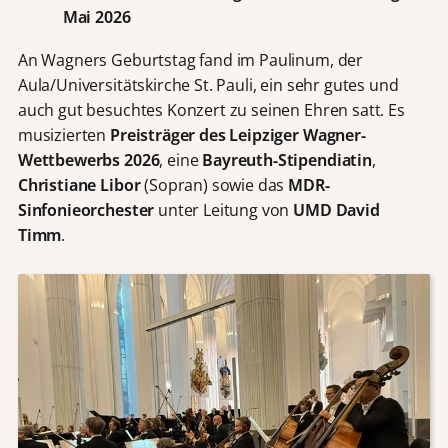
Mai 2026
An Wagners Geburtstag fand im Paulinum, der
Aula/Universitätskirche St. Pauli, ein sehr gutes und
auch gut besuchtes Konzert zu seinen Ehren satt. Es
musizierten
Preisträger des Leipziger Wagner-
Wettbewerbs 2026
, eine
Bayreuth-Stipendiatin
,
Christiane Libor
(Sopran) sowie das
MDR-
Sinfonieorchester
unter Leitung von
UMD David
Timm
.