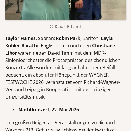
© Klaus Billand
Taylor Haines
, Sopran;
Robin Park
, Bariton;
Layla
Köhler-Baratto
, Englischhorn und eben
Christiane
Libor
waren neben David Timm mit dem MDR-
Sinfonieorchester die Protagonisten des abendlichen
Konzerts. Alle wurden mit lang anhaltendem Beifall
bedacht, ein absoluter Höhepunkt der WAGNER-
FESTWOCHE 2026, veranstaltet vom Richard-Wagner-
Verband Leipzig in Kooperation mit der Leipziger
Universitätsmusik.
Nachtkonzert, 22. Mai 2026
Den großen Reigen an Veranstaltungen zu Richard
Wagners 213. Geburtstag schloss ein denkwürdiges