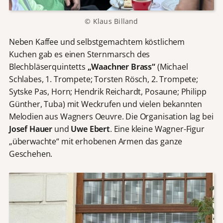
© Klaus Billand
Neben Kaffee und selbstgemachtem köstlichem
Kuchen gab es einen Sternmarsch des
Blechbläserquintetts
„Waachner Brass“
(Michael
Schlabes, 1. Trompete; Torsten Rösch, 2. Trompete;
Sytske Pas, Horn; Hendrik Reichardt, Posaune; Philipp
Günther, Tuba) mit Weckrufen und vielen bekannten
Melodien aus Wagners Oeuvre. Die Organisation lag bei
Josef Hauer
und
Uwe Ebert
. Eine kleine Wagner-Figur
„überwachte“ mit erhobenen Armen das ganze
Geschehen.