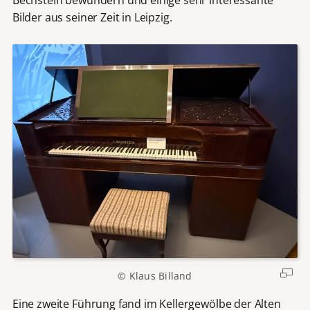
Bechstein bewundern und einige sehr interessante
Bilder aus seiner Zeit in Leipzig.
© Klaus Billand
Eine zweite Führung fand im Kellergewölbe der Alten