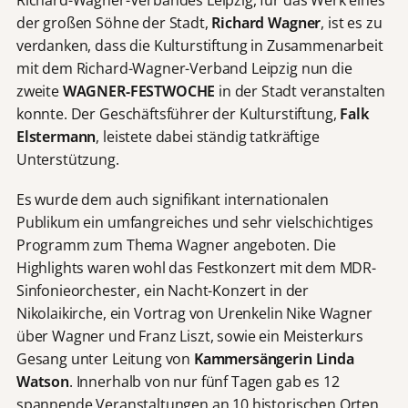
der großen Söhne der Stadt,
Richard Wagner
, ist es zu
verdanken, dass die Kulturstiftung in Zusammenarbeit
mit dem Richard-Wagner-Verband Leipzig nun die
zweite
WAGNER-FESTWOCHE
in der Stadt veranstalten
konnte. Der Geschäftsführer der Kulturstiftung,
Falk
Elstermann
, leistete dabei ständig tatkräftige
Unterstützung.
Es wurde dem auch signifikant internationalen
Publikum ein umfangreiches und sehr vielschichtiges
Programm zum Thema Wagner angeboten. Die
Highlights waren wohl das Festkonzert mit dem MDR-
Sinfonieorchester, ein Nacht-Konzert in der
Nikolaikirche, ein Vortrag von Urenkelin Nike Wagner
über Wagner und Franz Liszt, sowie ein Meisterkurs
Gesang unter Leitung von
Kammersängerin Linda
Watson
. Innerhalb von nur fünf Tagen gab es 12
spannende Veranstaltungen an 10 historischen Orten