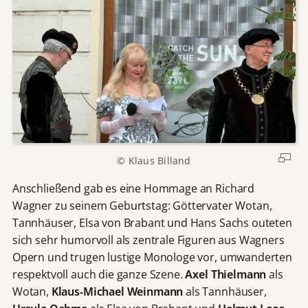
© Klaus Billand
Anschließend gab es eine Hommage an Richard
Wagner zu seinem Geburtstag: Göttervater Wotan,
Tannhäuser, Elsa von Brabant und Hans Sachs outeten
sich sehr humorvoll als zentrale Figuren aus Wagners
Opern und trugen lustige Monologe vor, umwanderten
respektvoll auch die ganze Szene.
Axel Thielmann
als
Wotan,
Klaus-Michael Weinmann
als Tannhäuser,