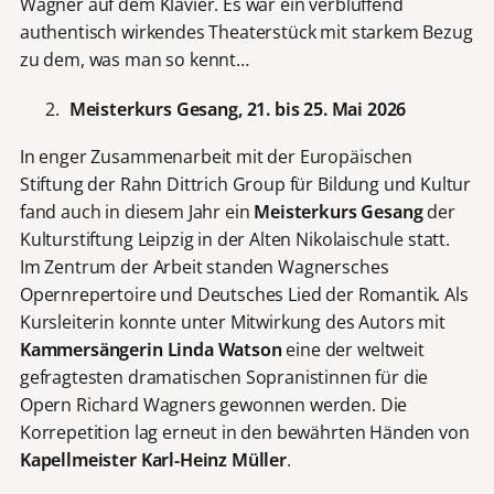
Wagner auf dem Klavier. Es war ein verblüffend
authentisch wirkendes Theaterstück mit starkem Bezug
zu dem, was man so kennt…
Meisterkurs Gesang, 21. bis 25. Mai 2026
In enger Zusammenarbeit mit der Europäischen
Stiftung der Rahn Dittrich Group für Bildung und Kultur
fand auch in diesem Jahr ein
Meisterkurs Gesang
der
Kulturstiftung Leipzig in der Alten Nikolaischule statt.
Im Zentrum der Arbeit standen Wagnersches
Opernrepertoire und Deutsches Lied der Romantik. Als
Kursleiterin konnte unter Mitwirkung des Autors mit
Kammersängerin Linda Watson
eine der weltweit
gefragtesten dramatischen Sopranistinnen für die
Opern Richard Wagners gewonnen werden. Die
Korrepetition lag erneut in den bewährten Händen von
Kapellmeister Karl-Heinz Müller
.