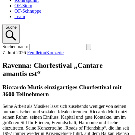
Kontrapunkt
OF-Stern
OF-Schnuppe
Team
Suche
Suchen
nach
:
7. Juni 2026
Feuilleton
Konzerte
Ravenna: Chorfestival „Cantare
amantis est“
Riccardo Mutis einzigartiges Chorfestival mit
3600 Teilnehmern
Seine Arbeit als Musiker lässt sich zusehends weniger von seinen
humanistischen und sozialen Idealen trennen. Riccardo Muti nutzt
seinen Ruhm, seinen Einfluss, Kapital und gute Kontakte, um im
größeren Stil für Frieden, Freundschaft, Harmonie und Liebe
einzutreten. Seine Konzertreihe „Roads of Friendship“, die ihn seit
1997 immer wieder in Krisengebiete führt, auf dem Balkan ebenso