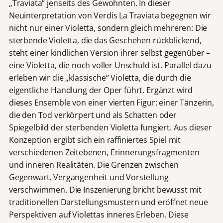
„Traviata“ jenseits des Gewohnten. In dieser
Neuinterpretation von Verdis La Traviata begegnen wir
nicht nur einer Violetta, sondern gleich mehreren: Die
sterbende Violetta, die das Geschehen rückblickend,
steht einer kindlichen Version ihrer selbst gegenüber –
eine Violetta, die noch voller Unschuld ist. Parallel dazu
erleben wir die „klassische“ Violetta, die durch die
eigentliche Handlung der Oper führt. Ergänzt wird
dieses Ensemble von einer vierten Figur: einer Tänzerin,
die den Tod verkörpert und als Schatten oder
Spiegelbild der sterbenden Violetta fungiert. Aus dieser
Konzeption ergibt sich ein raffiniertes Spiel mit
verschiedenen Zeitebenen, Erinnerungsfragmenten
und inneren Realitäten. Die Grenzen zwischen
Gegenwart, Vergangenheit und Vorstellung
verschwimmen. Die Inszenierung bricht bewusst mit
traditionellen Darstellungsmustern und eröffnet neue
Perspektiven auf Violettas inneres Erleben. Diese