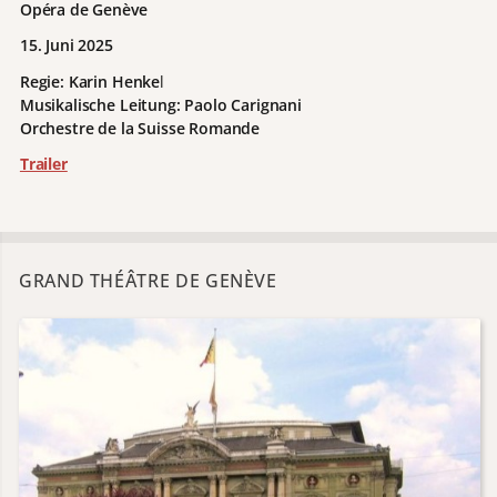
Opéra de Genève
15. Juni 2025
Regie:
Karin Henke
l
Musikalische Leitung:
Paolo Carignani
Orchestre de la Suisse Romande
Trailer
GRAND THÉÂTRE DE GENÈVE