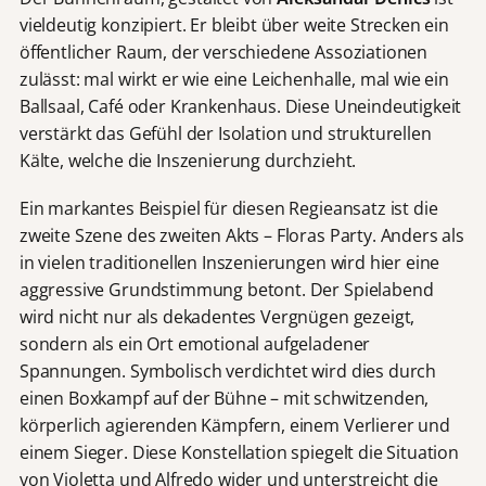
vieldeutig konzipiert. Er bleibt über weite Strecken ein
öffentlicher Raum, der verschiedene Assoziationen
zulässt: mal wirkt er wie eine Leichenhalle, mal wie ein
Ballsaal, Café oder Krankenhaus. Diese Uneindeutigkeit
verstärkt das Gefühl der Isolation und strukturellen
Kälte, welche die Inszenierung durchzieht.
Ein markantes Beispiel für diesen Regieansatz ist die
zweite Szene des zweiten Akts – Floras Party. Anders als
in vielen traditionellen Inszenierungen wird hier eine
aggressive Grundstimmung betont. Der Spielabend
wird nicht nur als dekadentes Vergnügen gezeigt,
sondern als ein Ort emotional aufgeladener
Spannungen. Symbolisch verdichtet wird dies durch
einen Boxkampf auf der Bühne – mit schwitzenden,
körperlich agierenden Kämpfern, einem Verlierer und
einem Sieger. Diese Konstellation spiegelt die Situation
von Violetta und Alfredo wider und unterstreicht die