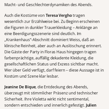
Macht- und Geschlechterdynamiken des Abends.
Auch die Kostüme von
Teresa Vergho
tragen
wesentlich zur Erzählweise bei. Zu Beginn erscheinen
die Figuren in dunkler Trauerkleidung – Anklänge an
eine Beerdigungsszenerie sind deutlich. Im
„Krankenhaus“-Abschnitt dominiert Weiss, daß an
klinische Reinheit, aber auch an Auslöschung erinnert.
Die Gäste der Party in Floras Haus hingegen tragen
farbenprächtige, auffällig dekadente Kleidung, die
gesellschaftlichen Status und Exzess sichtbar macht.
Wer über Geld verfügt, darf feiern – diese Aussage ist in
Kostüm und Szene klar lesbar.
Jeanine De Bique
, die Entdeckung des Abends,
überzeugt mit stimmlicher Präsenz und technischer
Sicherheit. Ihre Violetta wirkt nicht sentimental,
sondern entschieden und innerlich gefestigt.
Julien