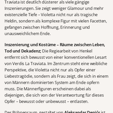
Traviata ist deutlich düsterer als viele gängige
Inszenierungen. Sie zeigt weniger Glamour und mehr
existenzielle Tiefe – Violetta nicht nur als tragische
Heldin, sondern als komplexe Figur mit vielen Facetten,
gefangen zwischen Hoffnung, Erinnerung und
unausweichlichem Ende.
Inszenierung und Kostüme – Räume zwischen Leben,
Tod und Dekadenz;
Die Regiearbeit von Henkel
entfernt sich bewusst von einer konventionellen Lesart
von Verdis La Traviata. Im Zentrum steht eine weibliche
Perspektive, die Violetta nicht nur als Opfer einer
Liebestragödie, sondern als Frau zeigt, die sich in einem
von Männern dominierten System am Ende opfern
muss. Die Männerfiguren erscheinen dabei als
diejenigen, die sich von der Verantwortung für dieses
Opfer – bewusst oder unbewusst – entlasten.
Der Bühnenraum, gestaltet von
Aleksandar Denićs
ist