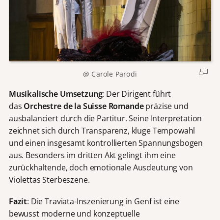
@ Carole Parodi
Musikalische Umsetzung
: Der Dirigent führt
das
Orchestre de la Suisse Romande
präzise und
ausbalanciert durch die Partitur. Seine Interpretation
zeichnet sich durch Transparenz, kluge Tempowahl
und einen insgesamt kontrollierten Spannungsbogen
aus. Besonders im dritten Akt gelingt ihm eine
zurückhaltende, doch emotionale Ausdeutung von
Violettas Sterbeszene.
Fazit
: Die Traviata-Inszenierung in Genf ist eine
bewusst moderne und konzeptuelle