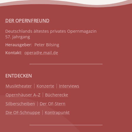
DER OPERNFREUND
Deutschlands ältestes privates
Opernmagazin
57. Jahrgang
Herausgeber
: Peter Bilsing
Kontakt
:
opera@e.mail.de
ENTDECKEN
Musiktheater
Konzerte
Interviews
Opernhäuser A–Z
Bücherecke
Silberscheiben
Der OF-Stern
Die OF-Schnuppe
Kontrapunkt