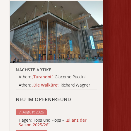
NÄCHSTE ARTIKEL
Athen:
„
Turandot
“
, Giacomo Puccini
Athen:
„
Die Walküre
“
, Richard Wagner
NEU IM OPERNFREUND
7. August 2026
Hagen: Tops und Flops –
„
Bilanz der
Saison 2025/26
“