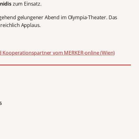
nidis
zum Einsatz.
itgehend gelungener Abend im Olympia-Theater. Das
reichlich Applaus.
d Kooperationspartner vom MERKER-online (Wien)
5