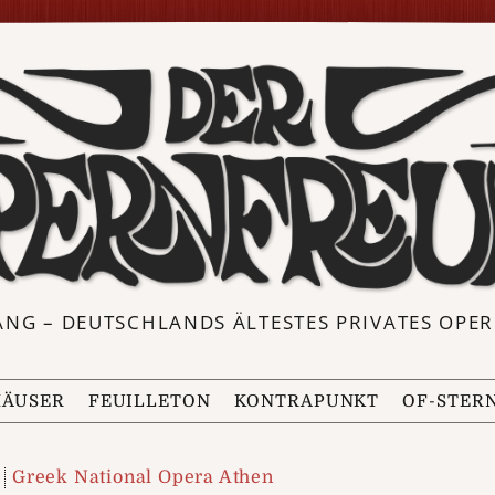
ANG – DEUTSCHLANDS ÄLTESTES PRIVATES OP
ÄUSER
FEUILLETON
KONTRAPUNKT
OF-STER
Greek National Opera Athen