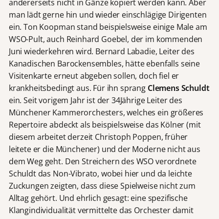
andererseits nicht in Gänze kopiert werden kann. Aber
man lädt gerne hin und wieder einschlägige Dirigenten
ein. Ton Koopman stand beispielsweise einige Male am
WSO-Pult, auch Reinhard Goebel, der im kommenden
Juni wiederkehren wird. Bernard Labadie, Leiter des
Kanadischen Barockensembles, hätte ebenfalls seine
Visitenkarte erneut abgeben sollen, doch fiel er
krankheitsbedingt aus. Für ihn sprang
Clemens Schuldt
ein. Seit vorigem Jahr ist der 34Jährige Leiter des
Münchener Kammerorchesters, welches ein größeres
Repertoire abdeckt als beispielsweise das Kölner (mit
diesem arbeitet derzeit Christoph Poppen, früher
leitete er die Münchener) und der Moderne nicht aus
dem Weg geht. Den Streichern des WSO verordnete
Schuldt das Non-Vibrato, wobei hier und da leichte
Zuckungen zeigten, dass diese Spielweise nicht zum
Alltag gehört. Und ehrlich gesagt: eine spezifische
Klangindividualität vermittelte das Orchester damit