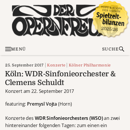
MENÜ
SUCHE
25. September 2017
Konzerte
Kölner Philharmonie
Köln: WDR-Sinfonieorchester &
Clemens Schuldt
Konzert am 22. September 2017
featuring:
Premysl Vojta
(Horn)
Konzerte des
WDR Sinfonieorchesters (WSO)
an zwei
hintereinander folgenden Tagen: zum einen ein