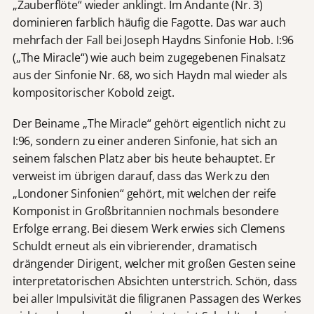
„Zauberflöte“ wieder anklingt. Im Andante (Nr. 3)
dominieren farblich häufig die Fagotte. Das war auch
mehrfach der Fall bei Joseph Haydns Sinfonie Hob. I:96
(„The Miracle“) wie auch beim zugegebenen Finalsatz
aus der Sinfonie Nr. 68, wo sich Haydn mal wieder als
kompositorischer Kobold zeigt.
Der Beiname „The Miracle“ gehört eigentlich nicht zu
I:96, sondern zu einer anderen Sinfonie, hat sich an
seinem falschen Platz aber bis heute behauptet. Er
verweist im übrigen darauf, dass das Werk zu den
„Londoner Sinfonien“ gehört, mit welchen der reife
Komponist in Großbritannien nochmals besondere
Erfolge errang. Bei diesem Werk erwies sich Clemens
Schuldt erneut als ein vibrierender, dramatisch
drängender Dirigent, welcher mit großen Gesten seine
interpretatorischen Absichten unterstrich. Schön, dass
bei aller Impulsivität die filigranen Passagen des Werkes