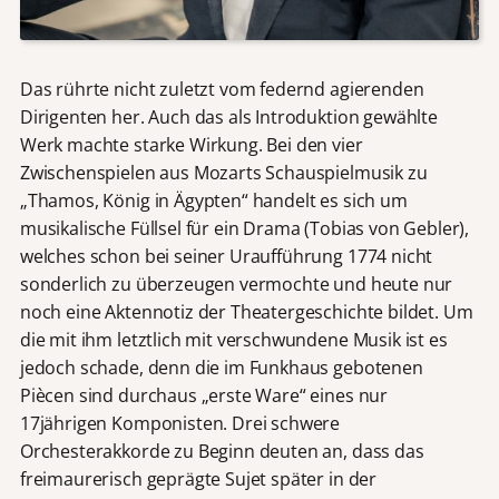
Das rührte nicht zuletzt vom federnd agierenden
Dirigenten her. Auch das als Introduktion gewählte
Werk machte starke Wirkung. Bei den vier
Zwischenspielen aus Mozarts Schauspielmusik zu
„Thamos, König in Ägypten“ handelt es sich um
musikalische Füllsel für ein Drama (Tobias von Gebler),
welches schon bei seiner Uraufführung 1774 nicht
sonderlich zu überzeugen vermochte und heute nur
noch eine Aktennotiz der Theatergeschichte bildet. Um
die mit ihm letztlich mit verschwundene Musik ist es
jedoch schade, denn die im Funkhaus gebotenen
Piècen sind durchaus „erste Ware“ eines nur
17jährigen Komponisten. Drei schwere
Orchesterakkorde zu Beginn deuten an, dass das
freimaurerisch geprägte Sujet später in der