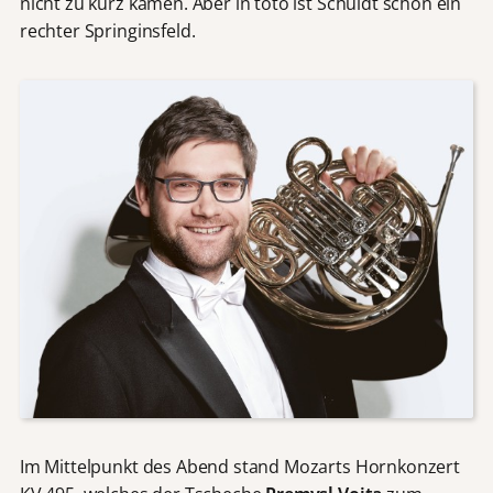
nicht zu kurz kamen. Aber in toto ist Schuldt schon ein
rechter Springinsfeld.
Im Mittelpunkt des Abend stand Mozarts Hornkonzert