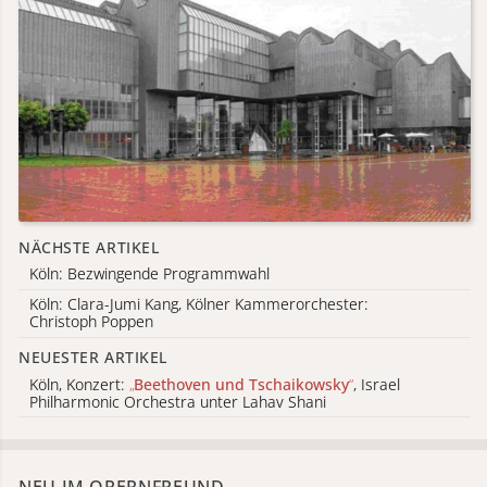
NÄCHSTE ARTIKEL
Köln: Bezwingende Programmwahl
Köln: Clara-Jumi Kang, Kölner Kammerorchester:
Christoph Poppen
NEUESTER ARTIKEL
Köln, Konzert:
„
Beethoven und Tschaikowsky
“
, Israel
Philharmonic Orchestra unter Lahav Shani