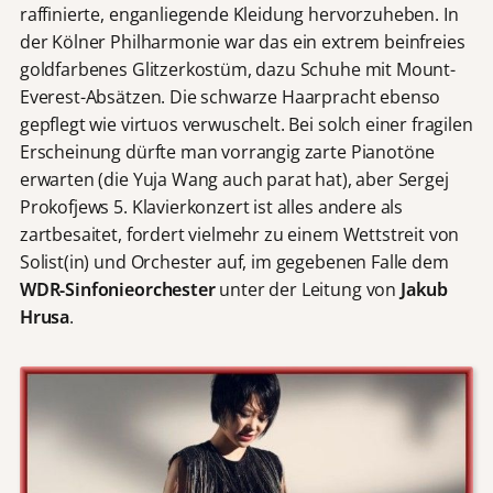
raffinierte, enganliegende Kleidung hervorzuheben. In
der Kölner Philharmonie war das ein extrem beinfreies
goldfarbenes Glitzerkostüm, dazu Schuhe mit Mount-
Everest-Absätzen. Die schwarze Haarpracht ebenso
gepflegt wie virtuos verwuschelt. Bei solch einer fragilen
Erscheinung dürfte man vorrangig zarte Pianotöne
erwarten (die Yuja Wang auch parat hat), aber Sergej
Prokofjews 5. Klavierkonzert ist alles andere als
zartbesaitet, fordert vielmehr zu einem Wettstreit von
Solist(in) und Orchester auf, im gegebenen Falle dem
WDR-Sinfonieorchester
unter der Leitung von
Jakub
Hrusa
.