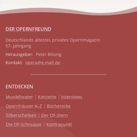
DER OPERNFREUND
Deutschlands ältestes privates
Opernmagazin
57. Jahrgang
Herausgeber
: Peter Bilsing
Kontakt
:
opera@e.mail.de
ENTDECKEN
Musiktheater
Konzerte
Interviews
Opernhäuser A–Z
Bücherecke
Silberscheiben
Der OF-Stern
Die OF-Schnuppe
Kontrapunkt