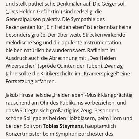
und stellt pathetische Denkmäler auf. Die Geigensoli
(„Des Helden Gefährtin“) sind redselig, die
Generalpausen plakativ. Die Sympathie des
Rezensenten für „Ein Heldenleben“ ist erkennbar keine
besonders große. Der über weite Strecken wirkende
melodische Sog und die opulente Instrumentation
bleiben natürlich bewundernswert. Raffiniert im
Ausdruck auch die Abrechnung mit „Des Helden
Widersacher“ (spröde Quinten der Tuben). Zwanzig
Jahre sollte die Kritikerschelte im „Krämerspiegel“ eine
Fortsetzung erfahren.
Jakub Hrusa ließ die „Heldenleben“-Musik klangprächtig
rauschend am Ohr des Publikums vorbeiziehen, und
das WSO legte sich großartig ins Zeug. Besonders
schöne Soli gab es bei den Holzbläsern, beim Horn und
bei den Soli von
Tobias Steymans
, hauptamtlich
Konzertmeister beim Symphonieorchester des