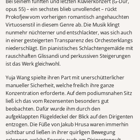
Bei seinem fünften und letzten Klavierkonzert (G-Dur,
opus 55) – ein sechstes blieb unvollendet – rückt
Prokofjew vom vorherigen romantisch angehauchten
Virtuosenstil in diesem Genre ab. Die Musik klingt
nunmehr nüchterner und entschlackter, was sich auch
in einer gesteigerten Transparenz des Orchesterklangs
niederschlägt. Ein pianistisches Schlachtengemälde mit
rauschhaften Glissandi und perkussiven Steigerungen
ist das Werk gleichwohl.
Yuja Wang spielte ihren Part mit unerschütterlicher
manueller Sicherheit, welche freilich ihre ganze
Konzentration erforderte. Auf dem podiumsnahen Sitz
ließ ich das vom Rezensenten besonders gut
beobachten. Dafür wurde ihm durch den
aufgeklappten Flügeldeckel der Blick auf den Dirigenten
entzogen. Die Füße von Jakub Hrusa waren immerhin
sichtbar und ließen in ihrer quirligen Bewegung