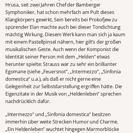
Hrusa, seit zwei Jahren Chef der Bamberger
Symphoniker, hat schon mehrfach am Pult dieses
Klangkörpers gewirkt. Sein bereits bei Prokofjew zu
spürender Elan machte auch bei dieser Tondichtung
mächtig Wirkung. Diesem Werk kann man sich ja kaum
mit einem Pastellpinsel nähern, hier gilt’s der großen
musikalischen Geste. Auch wenn der Komponist die
Identität seiner Person mit dem „Helden“ etwas
herunter spielte: Strauss war zu sehr ein brillianter
Egomane (siehe „Feuersnot“, „Intermezzo“, „Sinfonia
domestica“ u.a.), als daß er nicht gerne eine
Gelegenheit zur Selbstdarstellung ergriffen hätte. Die
Eigenzitate in der Musik von „Heldenleben“ sprechen
nachdrücklich dafür.
„Intermezzo“ und „Sinfonia domestica“ besitzen
immerhin über weite Strecken Humor und Charme.
„Ein Heldenleben“ wuchtet hingegen Marmorblöcke