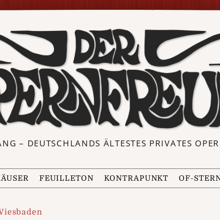
ANG – DEUTSCHLANDS ÄLTESTES PRIVATES OP
ÄUSER
FEUILLETON
KONTRAPUNKT
OF-STER
Wiesbaden