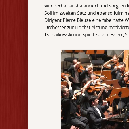
wunderbar ausbalanciert und sorgten fü
Soli im zweiten Satz und ebenso fulmin
Dirigent Pierre Bleuse eine fabelhafte 
Orchester zur Höchstleistung motiviert
Tschaikowski und spielte aus dessen „