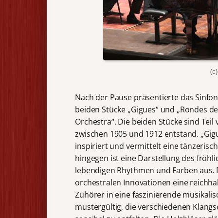
(c
Nach der Pause präsentierte das Sinfoni
beiden Stücke „Gigues“ und „Rondes d
Orchestra“. Die beiden Stücke sind Tei
zwischen 1905 und 1912 entstand. „Gigue
inspiriert und vermittelt eine tänzeri
hingegen ist eine Darstellung des fröhl
lebendigen Rhythmen und Farben aus. 
orchestralen Innovationen eine reichhal
Zuhörer in eine faszinierende musikali
mustergültig, die verschiedenen Klang