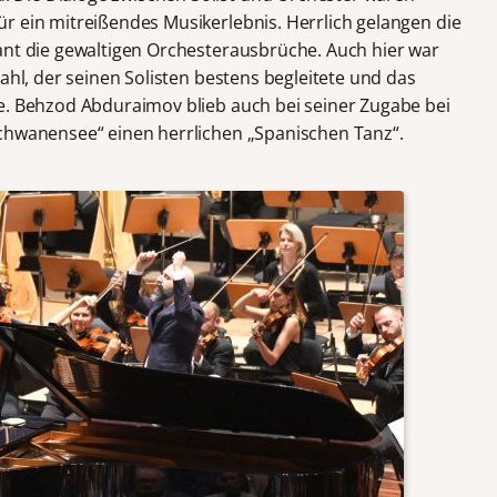
r ein mitreißendes Musikerlebnis. Herrlich gelangen die
ant die gewaltigen Orchesterausbrüche. Auch hier war
Wahl, der seinen Solisten bestens begleitete und das
e. Behzod Abduraimov blieb auch bei seiner Zugabe bei
Schwanensee“ einen herrlichen „Spanischen Tanz“.