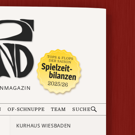
ERNMAGAZIN
N
OF-SCHNUPPE
TEAM
SUCHE
KURHAUS WIESBADEN