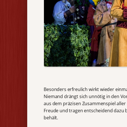
Besonders erfreulich wirkt wieder ein
Niemand drängt sich unnötig in den Vor
aus dem präzisen Zusammenspiel aller B
Freude und tragen entscheidend dazu b
behält.