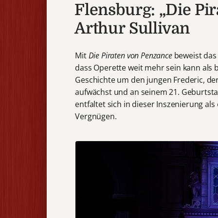
Flensburg: „Die Pi
Arthur Sullivan
Mit
Die Piraten von Penzance
beweist das 
dass Operette weit mehr sein kann als 
Geschichte um den jungen Frederic, der
aufwächst und an seinem 21. Geburtstag
entfaltet sich in dieser Inszenierung a
Vergnügen.