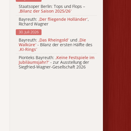
Staatsoper Berlin: Tops und Flops –
„
Bilanz der Saison 2025/26
“
Bayreuth:
„
Der fliegende Holländer
“
,
Richard Wagner
30. Juli 2026
Bayreuth:
„
Das Rheingold
“
und
„
Die
Walküre
“
- Bilanz der ersten Hälfte des
„
KI-Rings
“
Pionteks Bayreuth:
„
Keine Festspiele im
Jubiläumsjahr?
“
- zur Ausstellung der
Siegfried-Wagner-Gesellschaft 2026