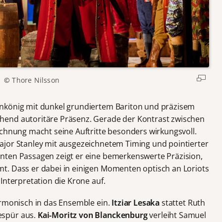
©
Thore Nilsson
enkönig mit dunkel grundiertem Bariton und präzisem
hend autoritäre Präsenz. Gerade der Kontrast zwischen
ichnung macht seine Auftritte besonders wirkungsvoll.
jor Stanley mit ausgezeichnetem Timing und pointierter
nten Passagen zeigt er eine bemerkenswerte Präzision,
t. Dass er dabei in einigen Momenten optisch an Loriots
Interpretation die Krone auf.
armonisch in das Ensemble ein.
Itziar Lesaka
stattet Ruth
espür aus.
Kai-Moritz von Blanckenburg
verleiht Samuel