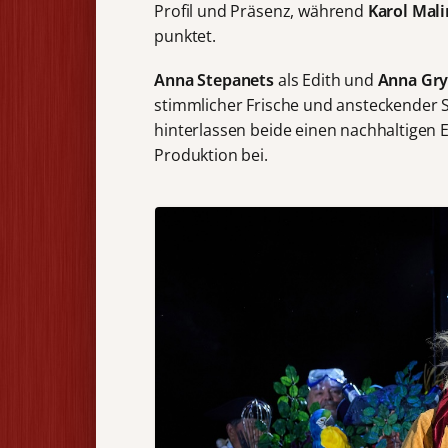
Profil und Präsenz, während
Karol Mal
punktet.
Anna Stepanets
als Edith und
Anna Gr
stimmlicher Frische und ansteckender Sp
hinterlassen beide einen nachhaltigen
Produktion bei.