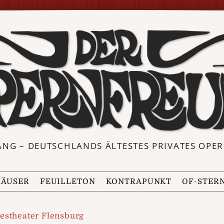
ANG – DEUTSCHLANDS ÄLTESTES PRIVATES OP
ÄUSER
FEUILLETON
KONTRAPUNKT
OF-STER
estheater Flensburg