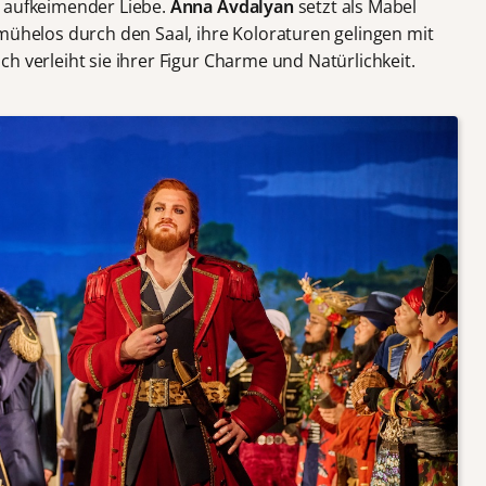
d aufkeimender Liebe.
Anna Avdalyan
setzt als Mabel
 mühelos durch den Saal, ihre Koloraturen gelingen mit
h verleiht sie ihrer Figur Charme und Natürlichkeit.