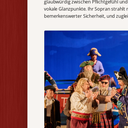
glaubwürdig zwischen Pflichtgefühl un
vokale Glanzpunkte. Ihr Sopran strahlt
bemerkenswerter Sicherheit, und zugleic