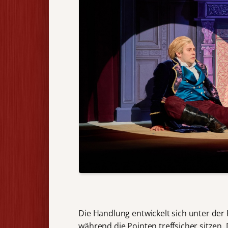
Die Handlung entwickelt sich unter der
während die Pointen treffsicher sitzen. 