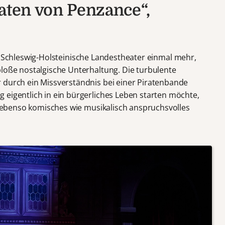
raten von Penzance“,
Schleswig-Holsteinische Landestheater einmal mehr,
bloße nostalgische Unterhaltung. Die turbulente
 durch ein Missverständnis bei einer Piratenbande
 eigentlich in ein bürgerliches Leben starten möchte,
ls ebenso komisches wie musikalisch anspruchsvolles