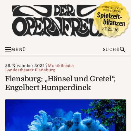
MENÜ
SUCHE
29. November 2024
Musiktheater
Landestheater Flensburg
Flensburg: „Hänsel und Gretel“,
Engelbert Humperdinck