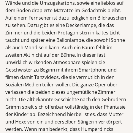
Wände und die Umzugskartons, sowie eine lieblos auf
dem Boden drapierte Matratze im Gedächtnis bleibt.
Auf einem Fernseher ist dazu lediglich ein Bildrauschen
zu sehen. Dazu gibt es eine Deckenlampe, die das
Zimmer und die beiden Protagonisten in kaltes Licht
taucht und später eine Ballonlampe, die sowohl Sonne
als auch Mond sein kann. Auch ein Baum fehlt im
zweiten Akt nicht auf der Bühne. In dieser fast
unwirklich wirkenden Atmosphäre spielen die
Geschwister zu Beginn mit ihrem Smartphone und
filmen damit Tanzvideos, die sie vermutlich in den
Sozialen Medien teilen wollen. Die ganze Oper über
verlassen die beiden dieses ungemütliche Zimmer
nicht. Die altbekannte Geschichte nach den Gebrüdern
Grimm spielt sich offenbar vollständig in der Phantasie
der Kinder ab. Bezeichnend hierbei ist es, dass Mutter
und Hexe von ein und derselben Sängerin verkörpert
werden. Wenn man bedenkt, dass Humperdincks