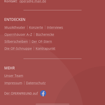
Kontakt
:
opera@e.mail.de
ENTDECKEN
Musiktheater
Konzerte
Interviews
Opernhäuser A–Z
Bücherecke
Silberscheiben
Der OF-Stern
Die OF-Schnuppe
Kontrapunkt
MEHR
Unser Team
Impressum
Datenschutz
Der O
auf
PERNFREUND