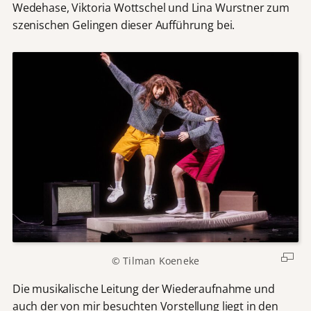
Wedehase, Viktoria Wottschel und Lina Wurstner zum
szenischen Gelingen dieser Aufführung bei.
© Tilman Koeneke
Die musikalische Leitung der Wiederaufnahme und
auch der von mir besuchten Vorstellung liegt in den