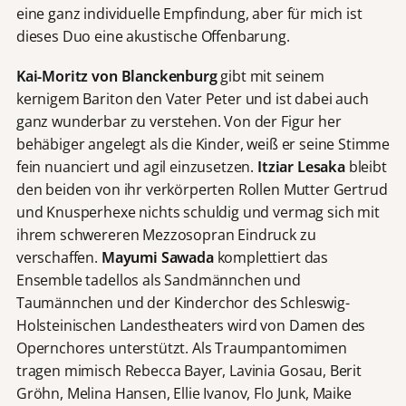
eine ganz individuelle Empfindung, aber für mich ist
dieses Duo eine akustische Offenbarung.
Kai-Moritz von Blanckenburg
gibt mit seinem
kernigem Bariton den Vater Peter und ist dabei auch
ganz wunderbar zu verstehen. Von der Figur her
behäbiger angelegt als die Kinder, weiß er seine Stimme
fein nuanciert und agil einzusetzen.
Itziar Lesaka
bleibt
den beiden von ihr verkörperten Rollen Mutter Gertrud
und Knusperhexe nichts schuldig und vermag sich mit
ihrem schwereren Mezzosopran Eindruck zu
verschaffen.
Mayumi Sawada
komplettiert das
Ensemble tadellos als Sandmännchen und
Taumännchen und der Kinderchor des Schleswig-
Holsteinischen Landestheaters wird von Damen des
Opernchores unterstützt. Als Traumpantomimen
tragen mimisch Rebecca Bayer, Lavinia Gosau, Berit
Gröhn, Melina Hansen, Ellie Ivanov, Flo Junk, Maike