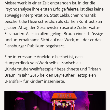
Meisterwerk in einer Zeit entstanden ist, in der die
Psychoanalyse ihre ersten Erfolge feierte, ist dies keine
abwegige Interpretation. Statt Lebkuchenromantik
beschert die Hexe schließlich als starken Kontrast zum
grauen Alltag der Geschwister rosarote Zuckerwatte-
Eskapaden. Alles in allem gelingt Braun eine schlüssige
und unterhaltsame Sicht auf das Werk, mit der er das
Flensburger Publikum begeistert.
Eine interessante Anekdote hierbei ist, dass
Humperdinck sein Werk selbst ironisch als
„Kinderstubenweihfestspiel“ bezeichnete und Tristan
Braun im Jahr 2015 bei den Bayreuther Festspielen
„Parsifal – für Kinder“ inszenierte.