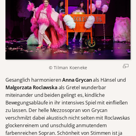
© Tilman Koeneke
Gesanglich harmonieren
Anna Grycan
als Hänsel und
Malgorzata Roclawska
als Gretel wunderbar
miteinander und beiden gelingt es, kindliche
Bewegungsabläufe in ihr intensives Spiel mit einfließen
zu lassen. Der helle Mezzosopran von Grycan
verschmilzt dabei akustisch nicht selten mit Roclawskas
glockenreinem und unschuldig anmutendem
farbenreichen Sopran. Schönheit von Stimmen ist ja