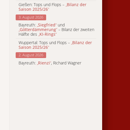
Gießen: Tops und Flops –
„
Bilanz der
Saison 2025/26
“
3. August 2026
Bayreuth:
„
Siegfried
“
und
„
Götterdämmerung
“
– Bilanz der zweiten
Hälfte des
„
KI-Rings
“
Wuppertal: Tops und Flops –
„
Bilanz der
Saison 2025/26
“
2. August 2026
Bayreuth:
„
Rienzi
“
, Richard Wagner