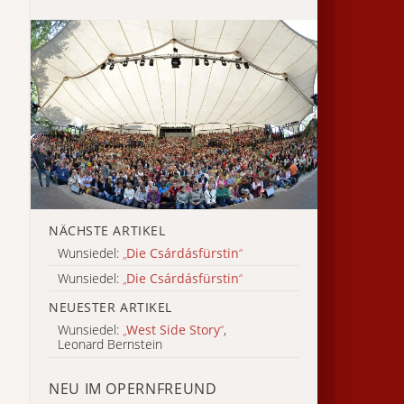
NÄCHSTE ARTIKEL
Wunsiedel:
„
Die Csárdásfürstin
“
Wunsiedel:
„
Die Csárdásfürstin
“
NEUESTER ARTIKEL
Wunsiedel:
„
West Side Story
“
,
Leonard Bernstein
NEU IM OPERNFREUND