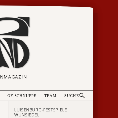
ERNMAGAZIN
OF-SCHNUPPE
TEAM
SUCHE
LUISENBURG-FESTSPIELE
WUNSIEDEL