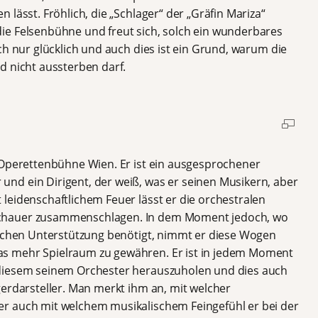
lässt. Fröhlich, die „Schlager“ der „Gräfin Mariza“
ie Felsenbühne und freut sich, solch ein wunderbares
ch nur glücklich und auch dies ist ein Grund, warum die
d nicht aussterben darf.
r Operettenbühne Wien. Er ist ein ausgesprochener
nd ein Dirigent, der weiß, was er seinen Musikern, aber
leidenschaftlichem Feuer lässt er die orchestralen
chauer zusammenschlagen. In dem Moment jedoch, wo
sschen Unterstützung benötigt, nimmt er diese Wogen
s mehr Spielraum zu gewähren. Er ist in jedem Moment
 diesem seinem Orchester herauszuholen und dies auch
gerdarsteller. Man merkt ihm an, mit welcher
r auch mit welchem musikalischem Feingefühl er bei der