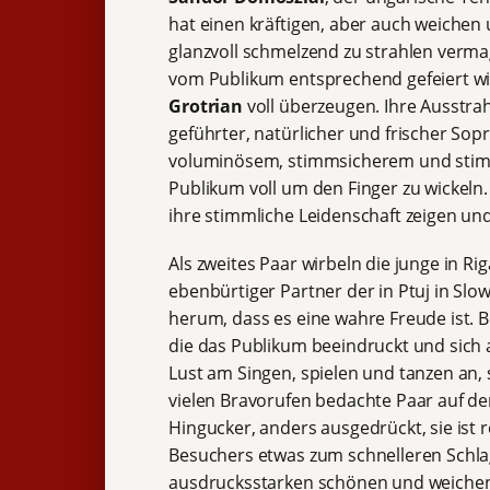
hat einen kräftigen, aber auch weiche
glanzvoll schmelzend zu strahlen verm
vom Publikum entsprechend gefeiert wir
Grotrian
voll überzeugen. Ihre Ausstrah
geführter, natürlicher und frischer So
voluminösem, stimmsicherem und stimm
Publikum voll um den Finger zu wickeln. 
ihre stimmliche Leidenschaft zeigen un
Als zweites Paar wirbeln die junge in Ri
ebenbürtiger Partner der in Ptuj in S
herum, dass es eine wahre Freude ist. B
die das Publikum beeindruckt und sich 
Lust am Singen, spielen und tanzen an,
vielen Bravorufen bedachte Paar auf der
Hingucker, anders ausgedrückt, sie ist
Besuchers etwas zum schnelleren Schlag
ausdrucksstarken schönen und weichen 