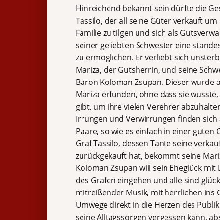
Hinreichend bekannt sein dürfte die Ge
Tassilo, der all seine Güter verkauft um
Familie zu tilgen und sich als Gutsverwa
seiner geliebten Schwester eine stand
zu ermöglichen. Er verliebt sich unsterbl
Mariza, der Gutsherrin, und seine Schwe
Baron Koloman Zsupan. Dieser wurde al
Mariza erfunden, ohne dass sie wusste, 
gibt, um ihre vielen Verehrer abzuhalte
Irrungen und Verwirrungen finden sich 
Paare, so wie es einfach in einer guten 
Graf Tassilo, dessen Tante seine verkau
zurückgekauft hat, bekommt seine Mar
Koloman Zsupan will sein Eheglück mit 
des Grafen eingehen und alle sind glück
mitreißender Musik, mit herrlichen ins
Umwege direkt in die Herzen des Publik
seine Alltagssorgen vergessen kann, a