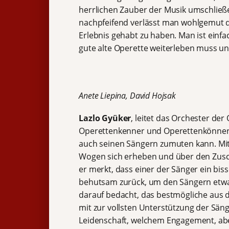
herrlichen Zauber der Musik umschließen 
nachpfeifend verlässt man wohlgemut d
Erlebnis gehabt zu haben. Man ist einfa
gute alte Operette weiterleben muss un
Anete Liepina, David Hojsak
Lazlo Gyüker
, leitet das Orchester de
Operettenkenner und Operettenkönner u
auch seinen Sängern zumuten kann. Mit 
Wogen sich erheben und über den Zus
er merkt, dass einer der Sänger ein bi
behutsam zurück, um den Sängern etwa
darauf bedacht, das bestmögliche aus
mit zur vollsten Unterstützung der Sän
Leidenschaft, welchem Engagement, abe