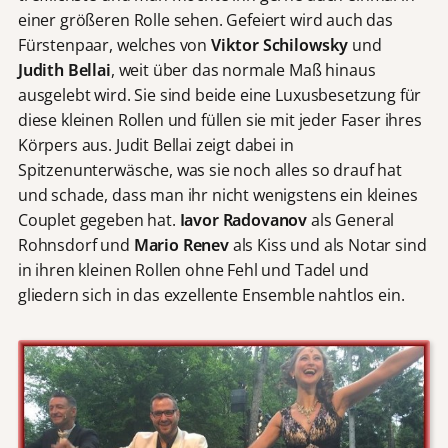
einer größeren Rolle sehen. Gefeiert wird auch das
Fürstenpaar, welches von
Viktor Schilowsky
und
Judith Bellai
, weit über das normale Maß hinaus
ausgelebt wird. Sie sind beide eine Luxusbesetzung für
diese kleinen Rollen und füllen sie mit jeder Faser ihres
Körpers aus. Judit Bellai zeigt dabei in
Spitzenunterwäsche, was sie noch alles so drauf hat
und schade, dass man ihr nicht wenigstens ein kleines
Couplet gegeben hat.
Iavor Radovanov
als General
Rohnsdorf und
Mario Renev
als Kiss und als Notar sind
in ihren kleinen Rollen ohne Fehl und Tadel und
gliedern sich in das exzellente Ensemble nahtlos ein.