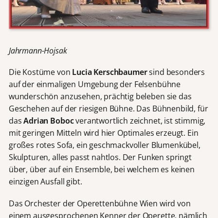
Jahrmann-Hojsak
Die Kostüme von
Lucia Kerschbaumer
sind besonders
auf der einmaligen Umgebung der Felsenbühne
wunderschön anzusehen, prächtig beleben sie das
Geschehen auf der riesigen Bühne. Das Bühnenbild, für
das
Adrian Boboc
verantwortlich zeichnet, ist stimmig,
mit geringen Mitteln wird hier Optimales erzeugt. Ein
großes rotes Sofa, ein geschmackvoller Blumenkübel,
Skulpturen, alles passt nahtlos. Der Funken springt
über, über auf ein Ensemble, bei welchem es keinen
einzigen Ausfall gibt.
Das Orchester der Operettenbühne Wien wird von
einem ausgesprochenen Kenner der Operette, nämlich