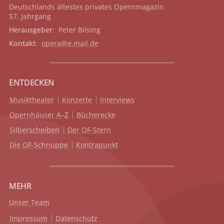
Deutschlands ältestes privates
Opernmagazin
57. Jahrgang
Herausgeber
: Peter Bilsing
Kontakt
:
opera@e.mail.de
ENTDECKEN
Musiktheater
Konzerte
Interviews
Opernhäuser A–Z
Bücherecke
Silberscheiben
Der OF-Stern
Die OF-Schnuppe
Kontrapunkt
MEHR
Unser Team
Impressum
Datenschutz