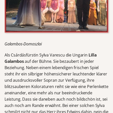
Galambos-Domoszlai
Als Csárdásfürstin Sylva Varescu die Ungarin
Lilla
Galambos
auf der Bühne. Sie bezaubert in jeder
Beziehung. Neben einem lebendigen frischen Spiel
steht ihr ein silbriger höhensicherer leuchtender klarer
und ausdrucksvoller Sopran zur Verfügung, ihre
blitzsauberen Koloraturen reiht sie wie eine Perlenkette
aneinander, eine mehr als nur beeindruckende
Leistung. Dass sie daneben auch noch bildschön ist, sei
auch noch am Rande erwähnt. Bei einer solchen Sylva
schmilzt nicht nur das Herz ihres Edwins dahin, nein die