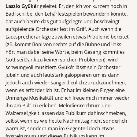
Laszlo Gyükér
geleitet. Er, den ich vor kurzem noch in
Bad Ischl bei den Lehárfestspielen bewundern konnte,
hat auch heute das gut aufgelegte und beschwingt
aufspielende Orchester fest im Griff. Auch wenn die
Lautsprecheranlage zuweilen etwas Probleme bereitet
(zB. kommt Boni von rechts auf die Bühne und links
hört man dabei seine Worte, beim Gesang kommt es
Gott sei Dank zu keinen solchen Problemen), wird
schwungvoll musiziert. Gyükér lässt sein Orchester
jubeln und auch lautstark galoppieren um es dann
jedoch auch wieder sängerdienlich zurückzunehmen,
wenn es erforderlich ist. Er hat im kleinen Finger eine
Unmenge Musikalität und ich freue mich immer wieder
ihn am Pult zu erleben. Melodienreichtum und
Walzerseligkeit lassen das Publikum dahinschmelzen,
selbst wenn es wie heute Nachmittag nicht sonderlich
warm ist, sondern man im Gegenteil doch etwas
frösteln muss und dieses Publikum kann im