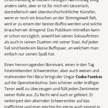
anders sieht, aber er ist für mich ein tänzerisch,
darstellerisch weit überdurchschnittlicher Künstler,
wenn er noch ein bisschen an der Stimmgewalt feilt,
wird er zu einem der besten Buffos werden und solche
brauchen wir dringend. Das Publikum mitreißen kann
er schon vorzüglich, sowohl bei seinen Soloauftritten
als auch in seinen Duetten mit seiner Stasi. Auf jeden
Fall sind beide ein klasse Buffopaar, an welchem man
einfach nur seinen Spaß hat.
Einen hervorragenden Bonvivant, einen in den Tag
hineinlebenden Schwerenöter, aber auch weisen und
mahnenden Feri Bácsi bringt der Ungar
Csaba Fazekas
auf die Operettenbühne. Sein schöner voller kräftiger
Tenor weiß zu überzeugen und füllt jeden Zentimeter
seiner Rolle aus. Zu Recht wird auch er gefeiert. Er
verkörpert den alternden Schwerenöter auf das
trefflichste und man möchte ihn gerne auch einmal in