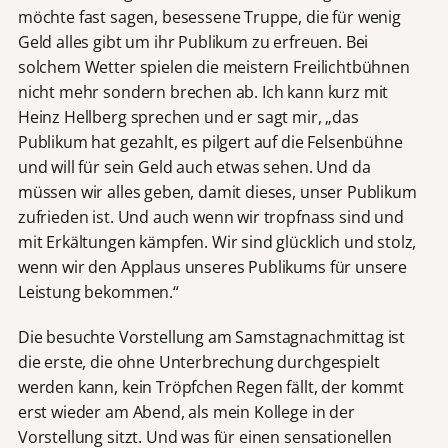
möchte fast sagen, besessene Truppe, die für wenig
Geld alles gibt um ihr Publikum zu erfreuen. Bei
solchem Wetter spielen die meistern Freilichtbühnen
nicht mehr sondern brechen ab. Ich kann kurz mit
Heinz Hellberg sprechen und er sagt mir, „das
Publikum hat gezahlt, es pilgert auf die Felsenbühne
und will für sein Geld auch etwas sehen. Und da
müssen wir alles geben, damit dieses, unser Publikum
zufrieden ist. Und auch wenn wir tropfnass sind und
mit Erkältungen kämpfen. Wir sind glücklich und stolz,
wenn wir den Applaus unseres Publikums für unsere
Leistung bekommen.“
Die besuchte Vorstellung am Samstagnachmittag ist
die erste, die ohne Unterbrechung durchgespielt
werden kann, kein Tröpfchen Regen fällt, der kommt
erst wieder am Abend, als mein Kollege in der
Vorstellung sitzt. Und was für einen sensationellen