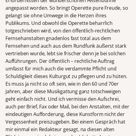
Erfordernissen der wunderschönen Felsenbühne
angepasst worden. So bringt Operette pure Freude, so
gelangt sie ohne Umwege in die Herzen ihres
Publikums. Und obwohl die Operette beharrlich
totgeschrieben wird, von den öffentlich-rechtlichen
Fernsehanstalten gnadenlos fast total aus dem
Fernsehen und auch aus dem Rundfunk äußerst stark
vertrieben wurde, lebt sie frischer denn je bei solchen
Aufführungen. Der öffentlich – rechtliche Auftrag
umfasst für mich auch die verdammte Pflicht und
Schuldigkeit dieses Kulturgut zu pflegen und zu hüten.
Es muss ja nicht so oft sein, wie in den 60 und 70er
Jahren, aber diese Musikgattung ganz totschweigen
geht einfach nicht. Und ich vermisse den Aufschrei,
auch per Brief, Fax oder Mail, bei den Anstalten, mit der
eindeutigen Aufforderung, diese Kunstform nicht der
Vergessenheit preiszugeben. Bei einem Gespräch hat
mir einmal ein Redakteur gesagt, na diesen alten