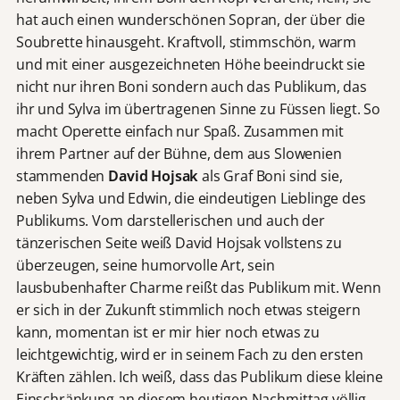
hat auch einen wunderschönen Sopran, der über die
Soubrette hinausgeht. Kraftvoll, stimmschön, warm
und mit einer ausgezeichneten Höhe beeindruckt sie
nicht nur ihren Boni sondern auch das Publikum, das
ihr und Sylva im übertragenen Sinne zu Füssen liegt. So
macht Operette einfach nur Spaß. Zusammen mit
ihrem Partner auf der Bühne, dem aus Slowenien
stammenden
David Hojsak
als Graf Boni sind sie,
neben Sylva und Edwin, die eindeutigen Lieblinge des
Publikums. Vom darstellerischen und auch der
tänzerischen Seite weiß David Hojsak vollstens zu
überzeugen, seine humorvolle Art, sein
lausbubenhafter Charme reißt das Publikum mit. Wenn
er sich in der Zukunft stimmlich noch etwas steigern
kann, momentan ist er mir hier noch etwas zu
leichtgewichtig, wird er in seinem Fach zu den ersten
Kräften zählen. Ich weiß, dass das Publikum diese kleine
Einschränkung an diesem heutigen Nachmittag völlig