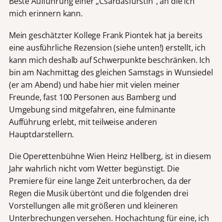
Beste Aufführung einer „Csárdásfürstin“, an die ich
mich erinnern kann.
Mein geschätzter Kollege Frank Piontek hat ja bereits
eine ausführliche Rezension (siehe unten!) erstellt, ich
kann mich deshalb auf Schwerpunkte beschränken. Ich
bin am Nachmittag des gleichen Samstags in Wunsiedel
(er am Abend) und habe hier mit vielen meiner
Freunde, fast 100 Personen aus Bamberg und
Umgebung sind mitgefahren, eine fulminante
Aufführung erlebt, mit teilweise anderen
Hauptdarstellern.
Die Operettenbühne Wien Heinz Hellberg, ist in diesem
Jahr wahrlich nicht vom Wetter begünstigt. Die
Premiere für eine lange Zeit unterbrochen, da der
Regen die Musik übertönt und die folgenden drei
Vorstellungen alle mit größeren und kleineren
Unterbrechungen versehen. Hochachtung für eine, ich