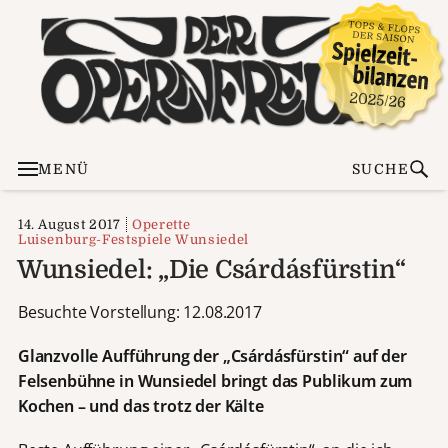
MENÜ
SUCHE
14. August 2017
Operette
Luisenburg-Festspiele Wunsiedel
Wunsiedel: „Die Csárdásfürstin“
Besuchte Vorstellung: 12.08.2017
Glanzvolle Aufführung der „Csárdásfürstin“ auf der
Felsenbühne in Wunsiedel bringt das Publikum zum
Kochen – und das trotz der Kälte