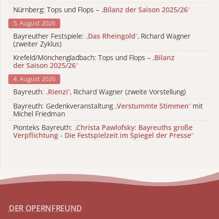
Nürnberg: Tops und Flops –
„
Bilanz der Saison 2025/26
“
5. August 2026
Bayreuther Festspiele:
„
Das Rheingold
“
, Richard Wagner
(zweiter Zyklus)
Krefeld/Mönchengladbach: Tops und Flops –
„
Bilanz
der Saison 2025/26
“
4. August 2026
Bayreuth:
„
Rienzi
“
, Richard Wagner (zweite Vorstellung)
Bayreuth: Gedenkveranstaltung
„
Verstummte Stimmen
“
mit
Michel Friedman
Pionteks Bayreuth:
„
Christa Pawlofsky: Bayreuths große
Verpflichtung - Die Festspielzeit im Spiegel der Presse
“
DER OPERNFREUND