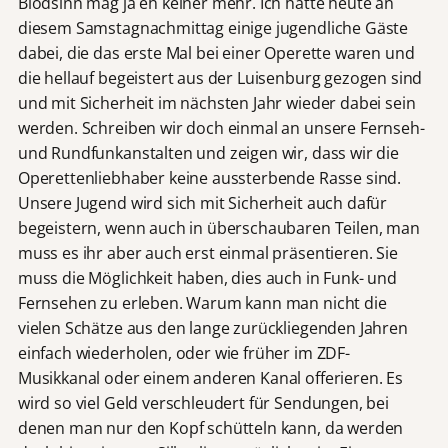
Blödsinn mag ja eh keiner mehr. Ich hatte heute an
diesem Samstagnachmittag einige jugendliche Gäste
dabei, die das erste Mal bei einer Operette waren und
die hellauf begeistert aus der Luisenburg gezogen sind
und mit Sicherheit im nächsten Jahr wieder dabei sein
werden. Schreiben wir doch einmal an unsere Fernseh-
und Rundfunkanstalten und zeigen wir, dass wir die
Operettenliebhaber keine aussterbende Rasse sind.
Unsere Jugend wird sich mit Sicherheit auch dafür
begeistern, wenn auch in überschaubaren Teilen, man
muss es ihr aber auch erst einmal präsentieren. Sie
muss die Möglichkeit haben, dies auch in Funk- und
Fernsehen zu erleben. Warum kann man nicht die
vielen Schätze aus den lange zurückliegenden Jahren
einfach wiederholen, oder wie früher im ZDF-
Musikkanal oder einem anderen Kanal offerieren. Es
wird so viel Geld verschleudert für Sendungen, bei
denen man nur den Kopf schütteln kann, da werden