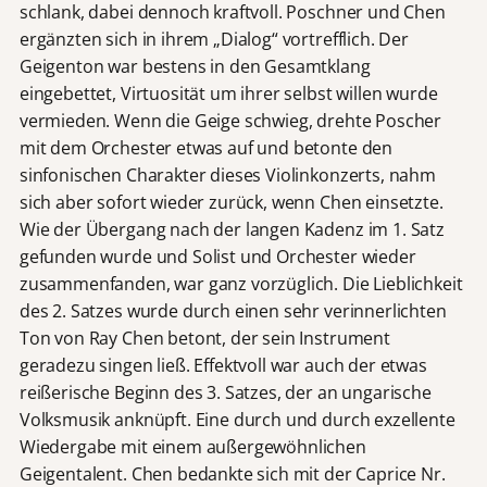
schlank, dabei dennoch kraftvoll. Poschner und Chen
ergänzten sich in ihrem „Dialog“ vortrefflich. Der
Geigenton war bestens in den Gesamtklang
eingebettet, Virtuosität um ihrer selbst willen wurde
vermieden. Wenn die Geige schwieg, drehte Poscher
mit dem Orchester etwas auf und betonte den
sinfonischen Charakter dieses Violinkonzerts, nahm
sich aber sofort wieder zurück, wenn Chen einsetzte.
Wie der Übergang nach der langen Kadenz im 1. Satz
gefunden wurde und Solist und Orchester wieder
zusammenfanden, war ganz vorzüglich. Die Lieblichkeit
des 2. Satzes wurde durch einen sehr verinnerlichten
Ton von Ray Chen betont, der sein Instrument
geradezu singen ließ. Effektvoll war auch der etwas
reißerische Beginn des 3. Satzes, der an ungarische
Volksmusik anknüpft. Eine durch und durch exzellente
Wiedergabe mit einem außergewöhnlichen
Geigentalent. Chen bedankte sich mit der Caprice Nr.