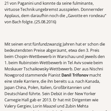
21 von Paganini und konnte da seine fulminante,
virtuose Technik ungebremst ausspielen. Donnernder
Applaus, dem daraufhin noch die „Gavotte en rondeau“
von Bach folgte. (25.08.2016)
Mit seinen erst fünfundzwanzig Jahren hat er schon die
bedeutendsten Preise abgeräumt, etwa den 3. Preis
beim Chopin-Wettbewerb in Warschau und jeweils den
1. beim Rubinstein-Wettbewerb in Tel Aviv sowie beim
Moskauer Tschaikowsky-Wettbewerb. Der aus Nischni
Nowgorod stammende Pianist
Danil Trifonov
macht
eine steile Karriere, die ihn bereits u.a. nach Kanada,
Japan China, Polen, Italien, Großbritannien und
Deutschland führte. Sein Debüt in der New Yorker
Carnegie Hall gab er 2013. Er hat mit Dirigenten wie
Valery Gergiev, Lorin Maazel und Zubin Mehta