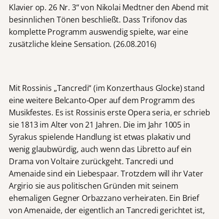
Klavier op. 26 Nr. 3“ von Nikolai Medtner den Abend mit
besinnlichen Tönen beschließt. Dass Trifonov das
komplette Programm auswendig spielte, war eine
zusätzliche kleine Sensation. (26.08.2016)
Mit Rossinis „Tancredi“ (im Konzerthaus Glocke) stand
eine weitere Belcanto-Oper auf dem Programm des
Musikfestes. Es ist Rossinis erste Opera seria, er schrieb
sie 1813 im Alter von 21 Jahren. Die im Jahr 1005 in
Syrakus spielende Handlung ist etwas plakativ und
wenig glaubwürdig, auch wenn das Libretto auf ein
Drama von Voltaire zurückgeht. Tancredi und
Amenaide sind ein Liebespaar. Trotzdem will ihr Vater
Argirio sie aus politischen Gründen mit seinem
ehemaligen Gegner Orbazzano verheiraten. Ein Brief
von Amenaide, der eigentlich an Tancredi gerichtet ist,