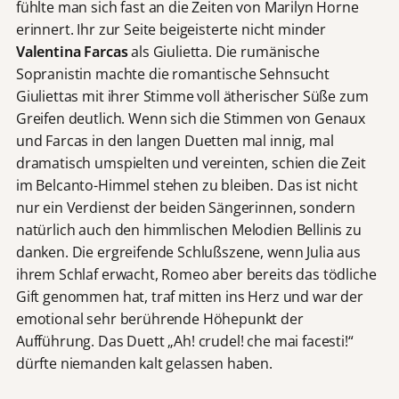
fühlte man sich fast an die Zeiten von Marilyn Horne
erinnert. Ihr zur Seite beigeisterte nicht minder
Valentina Farcas
als Giulietta. Die rumänische
Sopranistin machte die romantische Sehnsucht
Giuliettas mit ihrer Stimme voll ätherischer Süße zum
Greifen deutlich. Wenn sich die Stimmen von Genaux
und Farcas in den langen Duetten mal innig, mal
dramatisch umspielten und vereinten, schien die Zeit
im Belcanto-Himmel stehen zu bleiben. Das ist nicht
nur ein Verdienst der beiden Sängerinnen, sondern
natürlich auch den himmlischen Melodien Bellinis zu
danken. Die ergreifende Schlußszene, wenn Julia aus
ihrem Schlaf erwacht, Romeo aber bereits das tödliche
Gift genommen hat, traf mitten ins Herz und war der
emotional sehr berührende Höhepunkt der
Aufführung. Das Duett „Ah! crudel! che mai facesti!“
dürfte niemanden kalt gelassen haben.