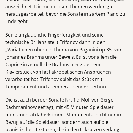
auszeichnet. Die melodiösen Themen werden gut
herausgearbeitet, bevor die Sonate in zartem Piano zu
Ende geht.
Seine unglaubliche Fingerfertigkeit und seine
technische Brillanz stellt Trifonov dann in den
„Variationen über ein Thema von Paganini op.35“ von
Johannes Brahms unter Beweis. Es ist vor allem die
Caprice in a-moll, die Brahms hier zu einem
Klavierstück von fast akrobatischen Ansprüchen
verarbeitet hat. Trifonov spielt das Stück mit
Temperament und atemberaubender Technik.
Die ist auch bei der Sonate Nr. 1 d-Moll von Sergei
Rachmaninow gefragt, mit 45 Minuten Spieldauer
monumental daherkommt. Monumental nicht nur in
Bezug auf die Spieldauer, sondern auch auf die
pianistischen Ekstasen, die in den Ecksätzen verlangt