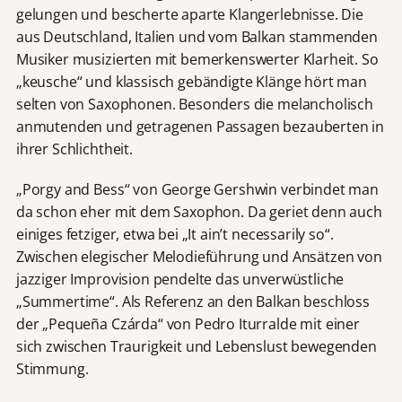
gelungen und bescherte aparte Klangerlebnisse. Die
aus Deutschland, Italien und vom Balkan stammenden
Musiker musizierten mit bemerkenswerter Klarheit. So
„keusche“ und klassisch gebändigte Klänge hört man
selten von Saxophonen. Besonders die melancholisch
anmutenden und getragenen Passagen bezauberten in
ihrer Schlichtheit.
„Porgy and Bess“ von George Gershwin verbindet man
da schon eher mit dem Saxophon. Da geriet denn auch
einiges fetziger, etwa bei „It ain’t necessarily so“.
Zwischen elegischer Melodieführung und Ansätzen von
jazziger Improvision pendelte das unverwüstliche
„Summertime“. Als Referenz an den Balkan beschloss
der „Pequeña Czárda“ von Pedro Iturralde mit einer
sich zwischen Traurigkeit und Lebenslust bewegenden
Stimmung.