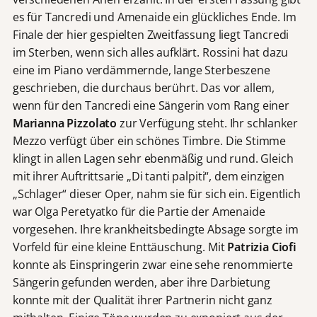
es für Tancredi und Amenaide ein glückliches Ende. Im
Finale der hier gespielten Zweitfassung liegt Tancredi
im Sterben, wenn sich alles aufklärt. Rossini hat dazu
eine im Piano verdämmernde, lange Sterbeszene
geschrieben, die durchaus berührt. Das vor allem,
wenn für den Tancredi eine Sängerin vom Rang einer
Marianna Pizzolato
zur Verfügung steht. Ihr schlanker
Mezzo verfügt über ein schönes Timbre. Die Stimme
klingt in allen Lagen sehr ebenmäßig und rund. Gleich
mit ihrer Auftrittsarie „Di tanti palpiti“, dem einzigen
„Schlager“ dieser Oper, nahm sie für sich ein. Eigentlich
war Olga Peretyatko für die Partie der Amenaide
vorgesehen. Ihre krankheitsbedingte Absage sorgte im
Vorfeld für eine kleine Enttäuschung. Mit
Patrizia Ciofi
konnte als Einspringerin zwar eine sehe renommierte
Sängerin gefunden werden, aber ihre Darbietung
konnte mit der Qualität ihrer Partnerin nicht ganz