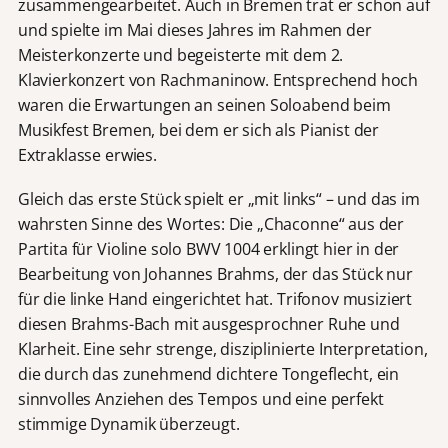
zusammengearbeitet. Auch in Bremen trat er schon auf
und spielte im Mai dieses Jahres im Rahmen der
Meisterkonzerte und begeisterte mit dem 2.
Klavierkonzert von Rachmaninow. Entsprechend hoch
waren die Erwartungen an seinen Soloabend beim
Musikfest Bremen, bei dem er sich als Pianist der
Extraklasse erwies.
Gleich das erste Stück spielt er „mit links“ – und das im
wahrsten Sinne des Wortes: Die „Chaconne“ aus der
Partita für Violine solo BWV 1004 erklingt hier in der
Bearbeitung von Johannes Brahms, der das Stück nur
für die linke Hand eingerichtet hat. Trifonov musiziert
diesen Brahms-Bach mit ausgesprochner Ruhe und
Klarheit. Eine sehr strenge, disziplinierte Interpretation,
die durch das zunehmend dichtere Tongeflecht, ein
sinnvolles Anziehen des Tempos und eine perfekt
stimmige Dynamik überzeugt.