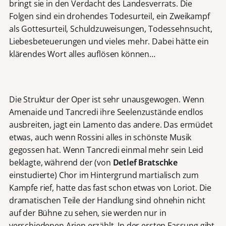
bringt sie in den Verdacht des Landesverrats. Die
Folgen sind ein drohendes Todesurteil, ein Zweikampf
als Gottesurteil, Schuldzuweisungen, Todessehnsucht,
Liebesbeteuerungen und vieles mehr. Dabei hätte ein
klärendes Wort alles auflösen können…
Die Struktur der Oper ist sehr unausgewogen. Wenn
Amenaide und Tancredi ihre Seelenzustände endlos
ausbreiten, jagt ein Lamento das andere. Das ermüdet
etwas, auch wenn Rossini alles in schönste Musik
gegossen hat. Wenn Tancredi einmal mehr sein Leid
beklagte, während der (von
Detlef Bratschke
einstudierte) Chor im Hintergrund martialisch zum
Kampfe rief, hatte das fast schon etwas von Loriot. Die
dramatischen Teile der Handlung sind ohnehin nicht
auf der Bühne zu sehen, sie werden nur in
verschiedenen Arien erzählt. In der ersten Fassung gibt