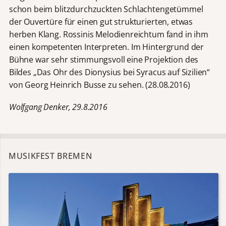
schon beim blitzdurchzuckten Schlachtengetümmel
der Ouvertüre für einen gut strukturierten, etwas
herben Klang. Rossinis Melodienreichtum fand in ihm
einen kompetenten Interpreten. Im Hintergrund der
Bühne war sehr stimmungsvoll eine Projektion des
Bildes „Das Ohr des Dionysius bei Syracus auf Sizilien“
von Georg Heinrich Busse zu sehen. (28.08.2016)
Wolfgang Denker, 29.8.2016
MUSIKFEST BREMEN