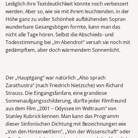
Lediglich ihre Textdeutlichkeit könnte noch verbessert
werden. Aber so, wie sie mit ihrem leuchtenden, in der
Höhe ganz zu voller Schönheit aufblühenden Sopran
wunderbare Gesangsbögen formte, kann man das
nicht alle Tage hören. Selbst die Abschieds- und
Todesstimmung bei „Im Abendrot“ versah sie noch mit
gedämpftem, aber doch wärmendem Sonnenlicht.
Der „Hauptgang“ war natürlich „Also sprach
Zarathustra“ (nach Friedrich Nietzsche) von Richard
Strauss. Die Eingangsfanfare, eine grandiose
Sonnenaufgangsschilderung, dürfte jeder Filmfreund
aus dem Film „2001 – Odyssee im Weltraum“ von
Stanley Kubrick kennen. Man kann das Programm
dieser Sinfonischen Dichtung mit Bezeichnungen wie
„Von den Hinterweltlern“, „Von der Wissenschaft“ oder