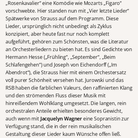
„Rosenkavalier“ eine Komödie wie Mozarts „Figaro“
vorschwebte. Hier standen nun mit „Vier letzte Lieder“
Spätwerke von Strauss auf dem Programm. Diese
Lieder, ursprünglich nicht unbedingt als Zyklus
konzipiert, aber heute fast nur noch komplett
aufgeführt, gehören zum Schönsten, was die Literatur
an Orchesterliedern zu bieten hat. Es sind Gedichte von
Hermann Hesse („Frühling“, „September“, „Beim
Schlafengehen“) und Joseph von Eichendorff („Im
Abendrot“), die Strauss hier mit einem Orchestersatz
voll purer Schönheit versehen hat. Jurowski und das
RSB haben die farblichen Valeurs, den raffinierten Klang
und den strömenden Fluss dieser Musik mit
hinreißendem Wohlklang umgesetzt. Die langen, rein
orchestralen Anteile erhielten besonderes Gewicht,
auch wenn mit
Jacquelyn Wagner
eine Sopranistin zur
Verfügung stand, die in der rein musikalischen
Gestaltung dieser Lieder kaum Wünsche offen ließ.