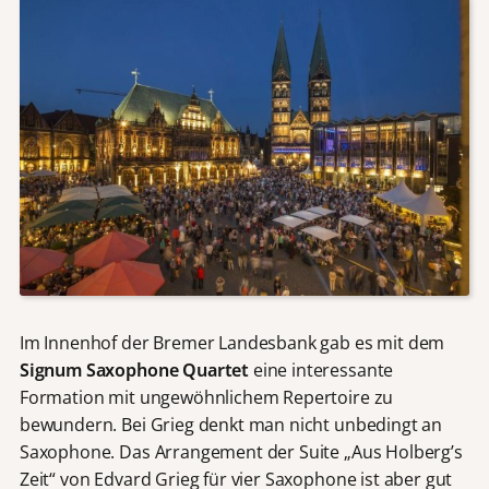
Im Innenhof der Bremer Landesbank gab es mit dem
Signum Saxophone Quartet
eine interessante
Formation mit ungewöhnlichem Repertoire zu
bewundern. Bei Grieg denkt man nicht unbedingt an
Saxophone. Das Arrangement der Suite „Aus Holberg’s
Zeit“ von Edvard Grieg für vier Saxophone ist aber gut