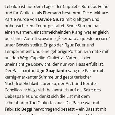
Tebaldo ist aus dem Lager der Capulets, Romeos Feind
und für Giulietta als Ehemann bestimmt. Die dankbare
Partie wurde von
Davide Giusti
mit kräftigem und
höhensicherem Tenor gestaltet. Seine Stimme hat
einen warmen, einschmeichelnden Klang, was er gleich
bei seiner Auftrittscavatine „È serbata a questo acciaro“
unter Beweis stellte. Er gab der Figur Feuer und
Temperament und eine gehörige Portion Dramatik mit
auf den Weg. Capellio, Giuliettas Vater, ist der
uneinsichtige Bösewicht, der nur von Hass erfüllt ist.
Der Bassbariton
Ugo Guagliardo
sang die Partie mit
kernig-markanter Stimme und gestalterischer
Nachdrücklichkeit. Lorenzo, der Arzt und Berater
Capellios, schlägt sich bekanntlich auf die Seite des
Liebespaares und denkt sich die List mit dem
scheinbaren Tod Giuliettas aus. Die Partie war mit
Fabrizio Beggi
hervorragend besetzt – ein Bassist mit