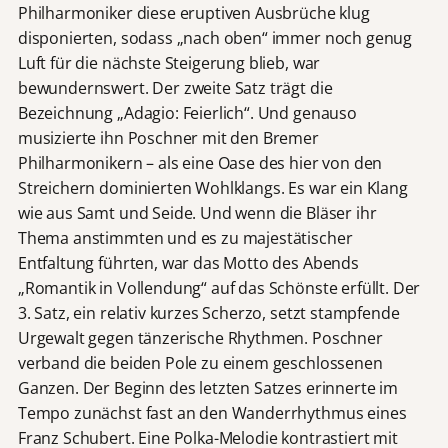
Philharmoniker diese eruptiven Ausbrüche klug
disponierten, sodass „nach oben“ immer noch genug
Luft für die nächste Steigerung blieb, war
bewundernswert. Der zweite Satz trägt die
Bezeichnung „Adagio: Feierlich“. Und genauso
musizierte ihn Poschner mit den Bremer
Philharmonikern – als eine Oase des hier von den
Streichern dominierten Wohlklangs. Es war ein Klang
wie aus Samt und Seide. Und wenn die Bläser ihr
Thema anstimmten und es zu majestätischer
Entfaltung führten, war das Motto des Abends
„Romantik in Vollendung“ auf das Schönste erfüllt. Der
3. Satz, ein relativ kurzes Scherzo, setzt stampfende
Urgewalt gegen tänzerische Rhythmen. Poschner
verband die beiden Pole zu einem geschlossenen
Ganzen. Der Beginn des letzten Satzes erinnerte im
Tempo zunächst fast an den Wanderrhythmus eines
Franz Schubert. Eine Polka-Melodie kontrastiert mit