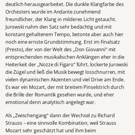
deutlich herausgearbeitet. Die dunkle Klangfarbe des
Orchesters wurde im Andante zunehmend
freundlicher, der Klang in milderes Licht getaucht.
Jurowski nahm den Satz sehr bedächtig und mit
konstant gehaltenem Tempo, betonte aber auch hier
noch eine ernste Grundstimmung. Erst im Finalsatz
(Presto), der von der Welt des „Don Giovanni“ mit
entsprechenden musikalischen Anklängen eher in die
Heiterkeit der „Nozze di Figaro“ führt, lockerte Jurowski
die Zügel und ließ die Musik bewegt losschnurren, mit
vielen dynamischen Akzenten und viel Drive am Ende.
Es war ein Mozart, der mit breitem Pinselstrich durch
die Brille der Romantik gesehen wurde, und eher
emotional denn analytisch angelegt war.
Als „Zwischengang“ dann der Wechsel zu Richard
Strauss – eine sinnvolle Kombination, weil Strauss
Mozart sehr geschätzt hat und ihm beim