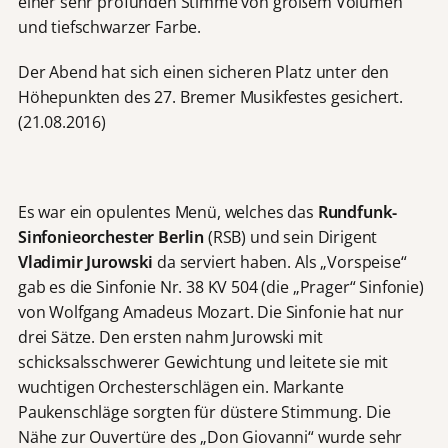
einer sehr profunden Stimme von großem Volumen
und tiefschwarzer Farbe.
Der Abend hat sich einen sicheren Platz unter den
Höhepunkten des 27. Bremer Musikfestes gesichert.
(21.08.2016)
Es war ein opulentes Menü, welches das
Rundfunk-
Sinfonieorchester Berlin
(RSB) und sein Dirigent
Vladimir Jurowski
da serviert haben. Als „Vorspeise“
gab es die Sinfonie Nr. 38 KV 504 (die „Prager“ Sinfonie)
von Wolfgang Amadeus Mozart. Die Sinfonie hat nur
drei Sätze. Den ersten nahm Jurowski mit
schicksalsschwerer Gewichtung und leitete sie mit
wuchtigen Orchesterschlägen ein. Markante
Paukenschläge sorgten für düstere Stimmung. Die
Nähe zur Ouvertüre des „Don Giovanni“ wurde sehr