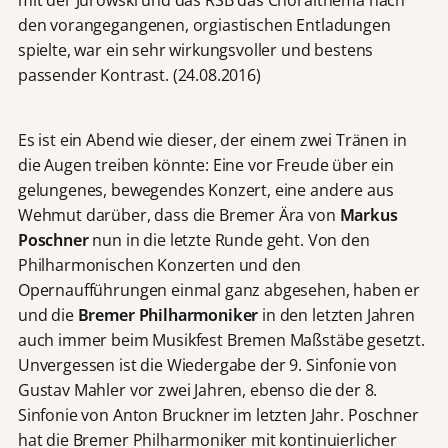
den vorangegangenen, orgiastischen Entladungen
spielte, war ein sehr wirkungsvoller und bestens
passender Kontrast. (24.08.2016)
Es ist ein Abend wie dieser, der einem zwei Tränen in
die Augen treiben könnte: Eine vor Freude über ein
gelungenes, bewegendes Konzert, eine andere aus
Wehmut darüber, dass die Bremer Ära von
Markus
Poschner
nun in die letzte Runde geht. Von den
Philharmonischen Konzerten und den
Opernaufführungen einmal ganz abgesehen, haben er
und die
Bremer Philharmoniker
in den letzten Jahren
auch immer beim Musikfest Bremen Maßstäbe gesetzt.
Unvergessen ist die Wiedergabe der 9. Sinfonie von
Gustav Mahler vor zwei Jahren, ebenso die der 8.
Sinfonie von Anton Bruckner im letzten Jahr. Poschner
hat die Bremer Philharmoniker mit kontinuierlicher