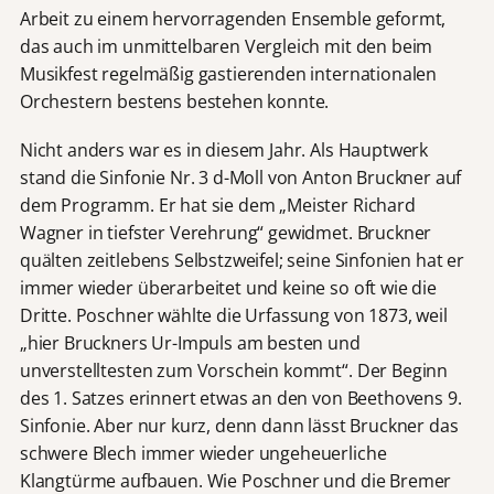
Arbeit zu einem hervorragenden Ensemble geformt,
das auch im unmittelbaren Vergleich mit den beim
Musikfest regelmäßig gastierenden internationalen
Orchestern bestens bestehen konnte.
Nicht anders war es in diesem Jahr. Als Hauptwerk
stand die Sinfonie Nr. 3 d-Moll von Anton Bruckner auf
dem Programm. Er hat sie dem „Meister Richard
Wagner in tiefster Verehrung“ gewidmet. Bruckner
quälten zeitlebens Selbstzweifel; seine Sinfonien hat er
immer wieder überarbeitet und keine so oft wie die
Dritte. Poschner wählte die Urfassung von 1873, weil
„hier Bruckners Ur-Impuls am besten und
unverstelltesten zum Vorschein kommt“. Der Beginn
des 1. Satzes erinnert etwas an den von Beethovens 9.
Sinfonie. Aber nur kurz, denn dann lässt Bruckner das
schwere Blech immer wieder ungeheuerliche
Klangtürme aufbauen. Wie Poschner und die Bremer