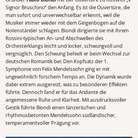
Signor Bruschino“ den Anfang. Es ist die Ouvertüre, die
man sofort und unverwechselbar erkennt, weil die
Musiker immer wieder mit dem Geigenbogen auf die
Notenständer schlagen. Biondi dirigierte sie mit ihrem
Rossini-typischen An- und Abschwellen des
Orchesterklangs leicht und locker, schwungvoll und
vergnüglich. Den Schwung behielt er beim Wechsel zur
deutschen Romantik bei: Den Kopfsatz der 1.
Symphonie von Felix Mendelssohn ging er mit
ungewöhnlich forschem Tempo an. Die Dynamik wurde
dabei extrem ausgereizt, was zu besonderen Effekten
führte. Dennoch fand er für das Andante die
angemessene Ruhe und Klarheit. Mit ausdrucksvoller
Gestik führte Biondi einen tänzerischen und
rhythmusbetonten Mendelssohn südländischer,
temperamentvoller Prägung vor.