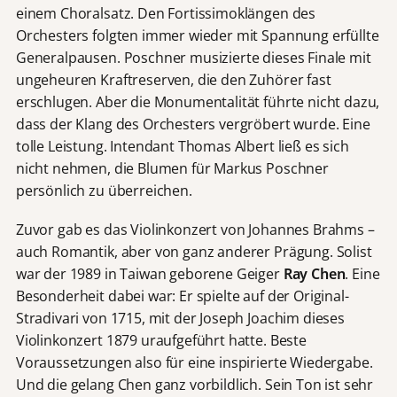
einem Choralsatz. Den Fortissimoklängen des
Orchesters folgten immer wieder mit Spannung erfüllte
Generalpausen. Poschner musizierte dieses Finale mit
ungeheuren Kraftreserven, die den Zuhörer fast
erschlugen. Aber die Monumentalität führte nicht dazu,
dass der Klang des Orchesters vergröbert wurde. Eine
tolle Leistung. Intendant Thomas Albert ließ es sich
nicht nehmen, die Blumen für Markus Poschner
persönlich zu überreichen.
Zuvor gab es das Violinkonzert von Johannes Brahms –
auch Romantik, aber von ganz anderer Prägung. Solist
war der 1989 in Taiwan geborene Geiger
Ray Chen
. Eine
Besonderheit dabei war: Er spielte auf der Original-
Stradivari von 1715, mit der Joseph Joachim dieses
Violinkonzert 1879 uraufgeführt hatte. Beste
Voraussetzungen also für eine inspirierte Wiedergabe.
Und die gelang Chen ganz vorbildlich. Sein Ton ist sehr