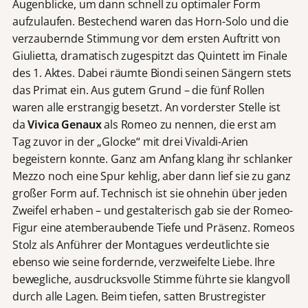
Augenblicke, um dann schnell zu optimaler Form
aufzulaufen. Bestechend waren das Horn-Solo und die
verzaubernde Stimmung vor dem ersten Auftritt von
Giulietta, dramatisch zugespitzt das Quintett im Finale
des 1. Aktes. Dabei räumte Biondi seinen Sängern stets
das Primat ein. Aus gutem Grund – die fünf Rollen
waren alle erstrangig besetzt. An vorderster Stelle ist
da
Vivica Genaux
als Romeo zu nennen, die erst am
Tag zuvor in der „Glocke“ mit drei Vivaldi-Arien
begeistern konnte. Ganz am Anfang klang ihr schlanker
Mezzo noch eine Spur kehlig, aber dann lief sie zu ganz
großer Form auf. Technisch ist sie ohnehin über jeden
Zweifel erhaben – und gestalterisch gab sie der Romeo-
Figur eine atemberaubende Tiefe und Präsenz. Romeos
Stolz als Anführer der Montagues verdeutlichte sie
ebenso wie seine fordernde, verzweifelte Liebe. Ihre
bewegliche, ausdrucksvolle Stimme führte sie klangvoll
durch alle Lagen. Beim tiefen, satten Brustregister