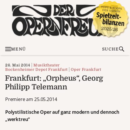
MENÜ
SUCHE
26. Mai 2014
Musiktheater
Bockenheimer Depot Frankfurt
Oper Frankfurt
Frankfurt: „Orpheus“, Georg
Philipp Telemann
Premiere am 25.05.2014
Polystilistische Oper auf ganz modern und dennoch
„werktreu“