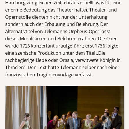
Hamburg zur gleichen Zeit; daraus erhellt, was für eine
enorme Bedeutung das Theater hatte). Theater- und
Opernstoffe dienten nicht nur der Unterhaltung,
sondern auch der Erbauung und Belehrung. Der
Alternativtitel von Telemanns Orpheus-Oper lässt
dieses Moralisieren und Belehren erahnen. Die Oper
wurde 1726 konzertant uraufgeführt; erst 1736 folgte
eine szenische Produktion unter dem Titel „Die
rachbegierige Liebe oder Orasia, verwitwete Königin in
Thracien“. Den Text hatte Telemann selber nach einer
französischen Tragödienvorlage verfasst.