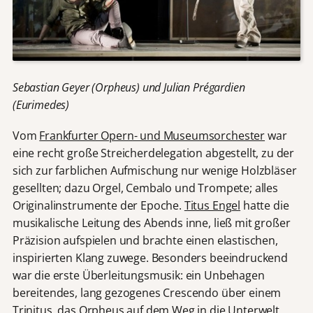
Sebastian Geyer (Orpheus) und Julian Prégardien
(Eurimedes)
Vom
Frankfurter Opern- und Museumsorchester
war
eine recht große Streicherdelegation abgestellt, zu der
sich zur farblichen Aufmischung nur wenige Holzbläser
gesellten; dazu Orgel, Cembalo und Trompete; alles
Originalinstrumente der Epoche.
Titus Engel
hatte die
musikalische Leitung des Abends inne, ließ mit großer
Präzision aufspielen und brachte einen elastischen,
inspirierten Klang zuwege. Besonders beeindruckend
war die erste Überleitungsmusik: ein Unbehagen
bereitendes, lang gezogenes Crescendo über einem
Trinitus, das Orpheus auf dem Weg in die Unterwelt