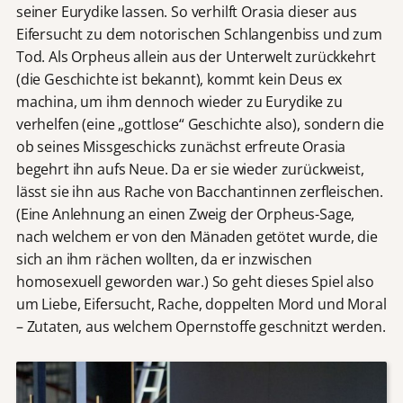
seiner Eurydike lassen. So verhilft Orasia dieser aus
Eifersucht zu dem notorischen Schlangenbiss und zum
Tod. Als Orpheus allein aus der Unterwelt zurückkehrt
(die Geschichte ist bekannt), kommt kein Deus ex
machina, um ihm dennoch wieder zu Eurydike zu
verhelfen (eine „gottlose“ Geschichte also), sondern die
ob seines Missgeschicks zunächst erfreute Orasia
begehrt ihn aufs Neue. Da er sie wieder zurückweist,
lässt sie ihn aus Rache von Bacchantinnen zerfleischen.
(Eine Anlehnung an einen Zweig der Orpheus-Sage,
nach welchem er von den Mänaden getötet wurde, die
sich an ihm rächen wollten, da er inzwischen
homosexuell geworden war.) So geht dieses Spiel also
um Liebe, Eifersucht, Rache, doppelten Mord und Moral
– Zutaten, aus welchem Opernstoffe geschnitzt werden.