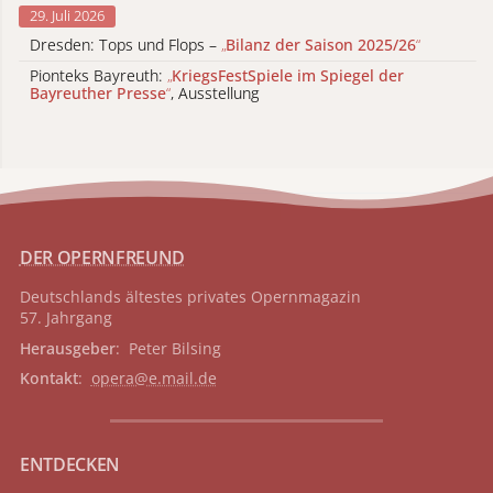
29. Juli 2026
Dresden: Tops und Flops –
„
Bilanz der Saison 2025/26
“
Pionteks Bayreuth:
„
KriegsFestSpiele im Spiegel der
Bayreuther Presse
“
, Ausstellung
DER OPERNFREUND
Deutschlands ältestes privates
Opernmagazin
57. Jahrgang
Herausgeber
: Peter Bilsing
Kontakt
:
opera@e.mail.de
ENTDECKEN