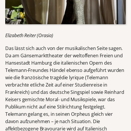
Elizabeth Reiter (Orasia)
Das lässt sich auch von der musikalischen Seite sagen.
Da am Gänsemarkttheater der weltoffenen Freien und
Hansestadt Hamburg die italienischen Opern des
Telemann-Freundes Händel ebenso aufgeführt wurden
wie die französische tragédie lyrique (Telemann
verbrachte etliche Zeit auf einer Studienreise in
Frankreich) und das deutsche Singspiel sowie Reinhard
Keisers gemischte Moral- und Musikspiele, war das
Publikum nicht auf eine Stilrichtung festgelegt.
Telemann gelang es, in seinen Orpheus gleich vier
davon aufzunehmen – je nach Situation. Die
affektbezogene Bravourarie wird auf Italienisch