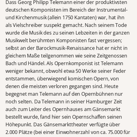
Dass Georg Philipp Telemann einer der produktivsten
deutschen Komponisten im Bereich der Instrumental-
und Kirchenmusik (allein 1750 Kantaten) war, hat ihn
als Vielschreiber suspekt gemacht. Nach seinem Tode
wurde die Musik des zu seinen Lebzeiten in der ganzen
Musikwelt berühmten Komponisten fast vergessen;
selbst an der Barockmusik-Renaissance hat er nicht in
gleichem Maße teilgenommen wie seine Zeitgenossen
Bach und Händel. Als Opernkomponist ist Telemann
weniger bekannt, obwohl etwa 50 Werke seiner Feder
entstammen, überwiegend komischen Opern, von
denen die meisten verloren gegangen sind. Heute
begegnet man Telemann auf den Opernbühnen nur
noch selten. Da Telemann in seiner Hamburger Zeit
auch zum Leiter des Opernhauses am Gänsemarkt
bestellt wurde, fand hier sein Opernschaffen seinen
Höhepunkt. Das Gänsemarkttheater verfügte über
2.000 Plätze (bei einer Einwohnerzahl von ca. 75.000 für