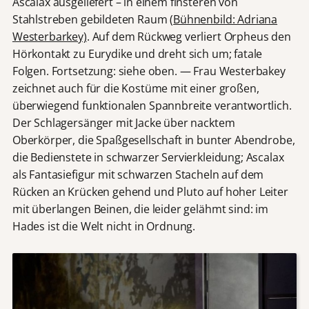
Ascalax ausgeliefert – in einem finsteren von
Stahlstreben gebildeten Raum (
Bühnenbild: Adriana
Westerbarkey)
. Auf dem Rückweg verliert Orpheus den
Hörkontakt zu Eurydike und dreht sich um; fatale
Folgen. Fortsetzung: siehe oben. — Frau Westerbakey
zeichnet auch für die Kostüme mit einer großen,
überwiegend funktionalen Spannbreite verantwortlich.
Der Schlagersänger mit Jacke über nacktem
Oberkörper, die Spaßgesellschaft in bunter Abendrobe,
die Bedienstete in schwarzer Servierkleidung; Ascalax
als Fantasiefigur mit schwarzen Stacheln auf dem
Rücken an Krücken gehend und Pluto auf hoher Leiter
mit überlangen Beinen, die leider gelähmt sind: im
Hades ist die Welt nicht in Ordnung.