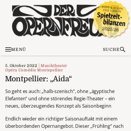
MENÜ
SUCHE
5. Oktober 2022
Musiktheater
Opéra Comédie Montepellier
Montpellier: „Aida“
So geht es auch: „halb-szenisch“, ohne „ägyptische
Elefanten“ und ohne störendes Regie-Theater – ein
neues, überzeugendes Konzept als Saisonbeginn
Endlich wieder ein richtiger Saisonauftakt mit einem
überbordenden Opernangebot. Dieser „Frühling“ nach