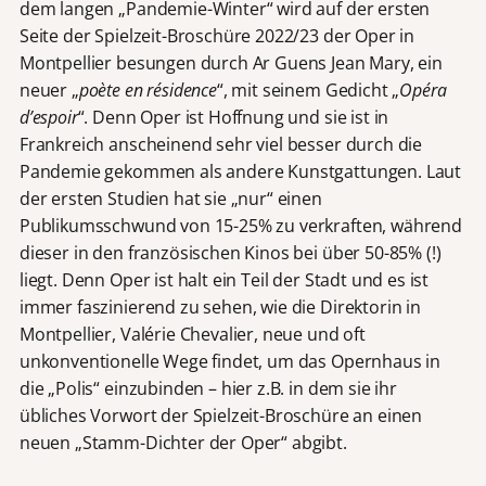
dem langen „Pandemie-Winter“ wird auf der ersten
Seite der Spielzeit-Broschüre 2022/23 der Oper in
Montpellier besungen durch Ar Guens Jean Mary, ein
neuer „
poète en résidence
“, mit seinem Gedicht „
Opéra
d’espoir
“. Denn Oper ist Hoffnung und sie ist in
Frankreich anscheinend sehr viel besser durch die
Pandemie gekommen als andere Kunstgattungen. Laut
der ersten Studien hat sie „nur“ einen
Publikumsschwund von 15-25% zu verkraften, während
dieser in den französischen Kinos bei über 50-85% (!)
liegt. Denn Oper ist halt ein Teil der Stadt und es ist
immer faszinierend zu sehen, wie die Direktorin in
Montpellier, Valérie Chevalier, neue und oft
unkonventionelle Wege findet, um das Opernhaus in
die „Polis“ einzubinden – hier z.B. in dem sie ihr
übliches Vorwort der Spielzeit-Broschüre an einen
neuen „Stamm-Dichter der Oper“ abgibt.