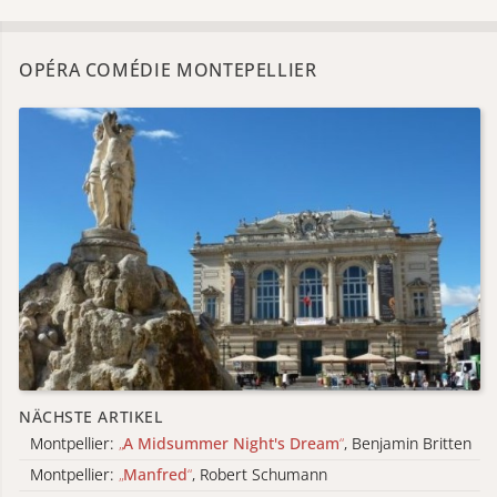
OPÉRA COMÉDIE MONTEPELLIER
NÄCHSTE ARTIKEL
Montpellier:
„
A Midsummer Night's Dream
“
, Benjamin Britten
Montpellier:
„
Manfred
“
, Robert Schumann