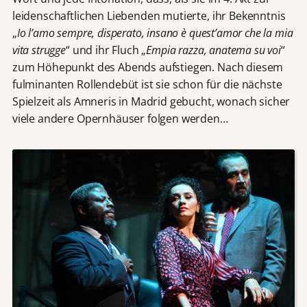
leidenschaftlichen Liebenden mutierte, ihr Bekenntnis
„
Io l’amo sempre, disperato, insano è quest’amor che la mia
vita strugge
“ und ihr Fluch „
Empia razza, anatema su voi
“
zum Höhepunkt des Abends aufstiegen. Nach diesem
fulminanten Rollendebüt ist sie schon für die nächste
Spielzeit als Amneris in Madrid gebucht, wonach sicher
viele andere Opernhäuser folgen werden…