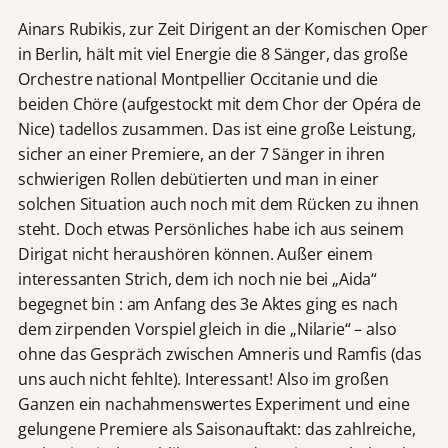
Ainars Rubikis, zur Zeit Dirigent an der Komischen Oper
in Berlin, hält mit viel Energie die 8 Sänger, das große
Orchestre national Montpellier Occitanie und die
beiden Chöre (aufgestockt mit dem Chor der Opéra de
Nice) tadellos zusammen. Das ist eine große Leistung,
sicher an einer Premiere, an der 7 Sänger in ihren
schwierigen Rollen debütierten und man in einer
solchen Situation auch noch mit dem Rücken zu ihnen
steht. Doch etwas Persönliches habe ich aus seinem
Dirigat nicht heraushören können. Außer einem
interessanten Strich, dem ich noch nie bei „Aida“
begegnet bin : am Anfang des 3e Aktes ging es nach
dem zirpenden Vorspiel gleich in die „Nilarie“ – also
ohne das Gespräch zwischen Amneris und Ramfis (das
uns auch nicht fehlte). Interessant! Also im großen
Ganzen ein nachahmenswertes Experiment und eine
gelungene Premiere als Saisonauftakt: das zahlreiche,