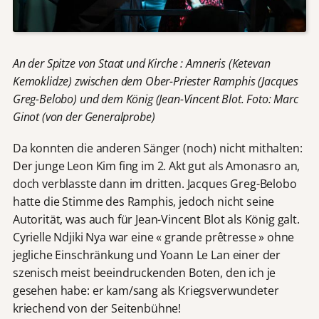
An der Spitze von Staat und Kirche : Amneris (Ketevan
Kemoklidze) zwischen dem Ober-Priester Ramphis (Jacques
Greg-Belobo) und dem König (Jean-Vincent Blot. Foto: Marc
Ginot (von der Generalprobe)
Da konnten die anderen Sänger (noch) nicht mithalten:
Der junge Leon Kim fing im 2. Akt gut als Amonasro an,
doch verblasste dann im dritten. Jacques Greg-Belobo
hatte die Stimme des Ramphis, jedoch nicht seine
Autorität, was auch für Jean-Vincent Blot als König galt.
Cyrielle Ndjiki Nya war eine « grande prêtresse » ohne
jegliche Einschränkung und Yoann Le Lan einer der
szenisch meist beeindruckenden Boten, den ich je
gesehen habe: er kam/sang als Kriegsverwundeter
kriechend von der Seitenbühne!