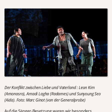
Der Konflikt zwischen Liebe und Vaterland : Leon Kim
(Amonasro), Amadi Lagha (Radames) und Sunyoung Seo
(Aida). Foto: Marc Ginot (von der Generalprobe)
Auf die Sänger-Besetzung waren wir besonders