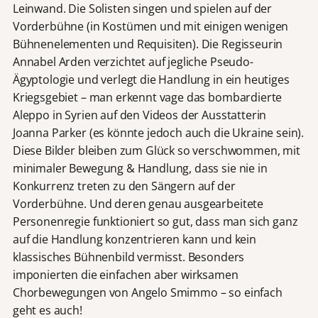
Leinwand. Die Solisten singen und spielen auf der
Vorderbühne (in Kostümen und mit einigen wenigen
Bühnenelementen und Requisiten). Die Regisseurin
Annabel Arden verzichtet auf jegliche Pseudo-
Ägyptologie und verlegt die Handlung in ein heutiges
Kriegsgebiet – man erkennt vage das bombardierte
Aleppo in Syrien auf den Videos der Ausstatterin
Joanna Parker (es könnte jedoch auch die Ukraine sein).
Diese Bilder bleiben zum Glück so verschwommen, mit
minimaler Bewegung & Handlung, dass sie nie in
Konkurrenz treten zu den Sängern auf der
Vorderbühne. Und deren genau ausgearbeitete
Personenregie funktioniert so gut, dass man sich ganz
auf die Handlung konzentrieren kann und kein
klassisches Bühnenbild vermisst. Besonders
imponierten die einfachen aber wirksamen
Chorbewegungen von Angelo Smimmo – so einfach
geht es auch!