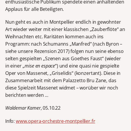
enthusiastische Publikum spendete einen anhaltenden
Applaus für alle Beteiligten.
Nun geht es auch in Montpellier endlich in gewohnter
Art wieder weiter mit einer klassischen „Zauberflöte“ an
Weihnachten etc. Raritäten kommen auch ins
Programm: nach Schumanns „Manfred“ (nach Byron –
siehe unsere Rezension 2017) folgen nun seine ebenso
selten gespielten „Szenen aus Goethes Faust“ (wieder
in einer „
mise en espace
“) und eine quasi nie gespielte
Oper von Massenet, „Griselidis“ (konzertant). Diese in
Zusammenarbeit mit dem Palazzetto Bru Zane, das
diese Spielzeit Massenet widmet – worüber wir noch
berichten werden …
Waldemar Kamer
, 05.10.22
Info:
www.opera-orchestre-montpellier.fr