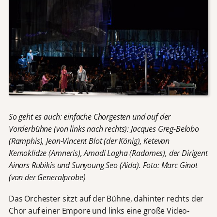
So geht es auch: einfache Chorgesten und auf der
Vorderbühne (von links nach rechts): Jacques Greg-Belobo
(Ramphis), Jean-Vincent Blot (der König), Ketevan
Kemoklidze (Amneris), Amadi Lagha (Radames), der Dirigent
Ainars Rubikis und Sunyoung Seo (Aida). Foto: Marc Ginot
(von der Generalprobe)
Das Orchester sitzt auf der Bühne, dahinter rechts der
Chor auf einer Empore und links eine große Video-