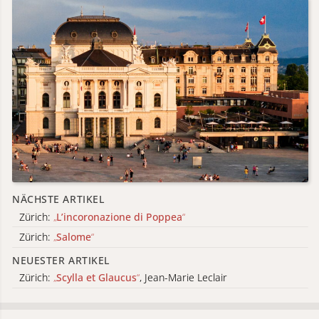
NÄCHSTE ARTIKEL
Zürich:
„
L’incoronazione di Poppea
“
Zürich:
„
Salome
“
NEUESTER ARTIKEL
Zürich:
„
Scylla et Glaucus
“
, Jean-Marie Leclair