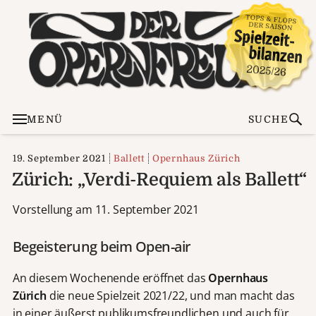
MENÜ
SUCHE
19. September 2021
Ballett
Opernhaus Zürich
Zürich: „Verdi-Requiem als Ballett“
Vorstellung am 11. September 2021
Begeisterung beim Open-air
An diesem Wochenende eröffnet das
Opernhaus
Zürich
die neue Spielzeit 2021/22, und man macht das
in einer äußerst publikumsfreundlichen und auch für