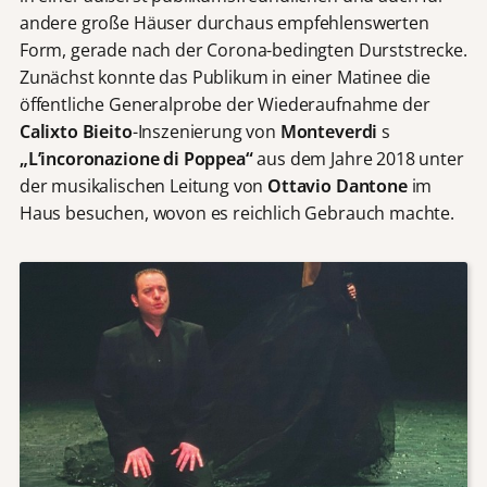
andere große Häuser durchaus empfehlenswerten
Form, gerade nach der Corona-bedingten Durststrecke.
Zunächst konnte das Publikum in einer Matinee die
öffentliche Generalprobe der Wiederaufnahme der
Calixto Bieito
-Inszenierung von
Monteverdi
s
„L’incoronazione di Poppea“
aus dem Jahre 2018 unter
der musikalischen Leitung von
Ottavio Dantone
im
Haus besuchen, wovon es reichlich Gebrauch machte.