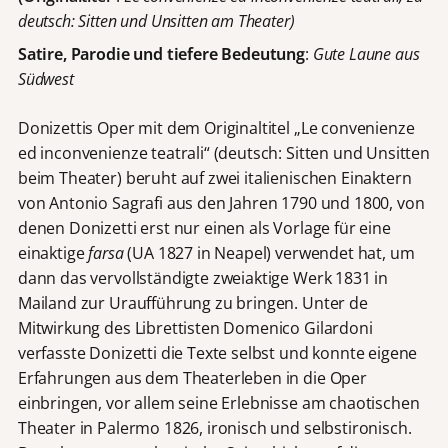
deutsch: Sitten und Unsitten am Theater)
Satire, Parodie und tiefere Bedeutung
:
Gute Laune aus
Südwest
Donizettis Oper mit dem Originaltitel „Le convenienze
ed inconvenienze teatrali“ (deutsch: Sitten und Unsitten
beim Theater) beruht auf zwei italienischen Einaktern
von Antonio Sagrafi aus den Jahren 1790 und 1800, von
denen Donizetti erst nur einen als Vorlage für eine
einaktige
farsa
(UA 1827 in Neapel) verwendet hat, um
dann das vervollständigte zweiaktige Werk 1831 in
Mailand zur Uraufführung zu bringen. Unter de
Mitwirkung des Librettisten Domenico Gilardoni
verfasste Donizetti die Texte selbst und konnte eigene
Erfahrungen aus dem Theaterleben in die Oper
einbringen, vor allem seine Erlebnisse am chaotischen
Theater in Palermo 1826, ironisch und selbstironisch.