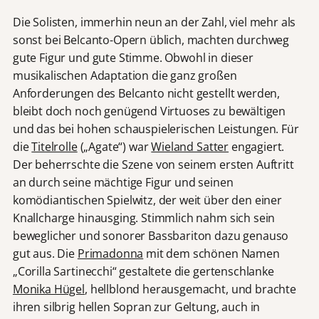
Die Solisten, immerhin neun an der Zahl, viel mehr als
sonst bei Belcanto-Opern üblich, machten durchweg
gute Figur und gute Stimme. Obwohl in dieser
musikalischen Adaptation die ganz großen
Anforderungen des Belcanto nicht gestellt werden,
bleibt doch noch genügend Virtuoses zu bewältigen
und das bei hohen schauspielerischen Leistungen. Für
die
Titelrolle
(„Agate“) war
Wieland Satter
engagiert.
Der beherrschte die Szene von seinem ersten Auftritt
an durch seine mächtige Figur und seinen
komödiantischen Spielwitz, der weit über den einer
Knallcharge hinausging. Stimmlich nahm sich sein
beweglicher und sonorer Bassbariton dazu genauso
gut aus. Die
Primadonna
mit dem schönen Namen
„Corilla Sartinecchi“ gestaltete die gertenschlanke
Monika Hügel
, hellblond herausgemacht, und brachte
ihren silbrig hellen Sopran zur Geltung, auch in