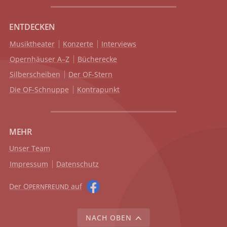
ENTDECKEN
Musiktheater
Konzerte
Interviews
Opernhäuser A–Z
Bücherecke
Silberscheiben
Der OF-Stern
Die OF-Schnuppe
Kontrapunkt
MEHR
Unser Team
Impressum
Datenschutz
Der O
auf
PERNFREUND
NACH OBEN