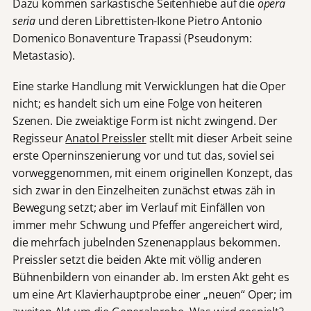
Dazu kommen sarkastische Seitenhiebe auf die
opera
seria
und deren Librettisten-Ikone Pietro Antonio
Domenico Bonaventure Trapassi (Pseudonym:
Metastasio).
Eine starke Handlung mit Verwicklungen hat die Oper
nicht; es handelt sich um eine Folge von heiteren
Szenen. Die zweiaktige Form ist nicht zwingend. Der
Regisseur
Anatol Preissler
stellt mit dieser Arbeit seine
erste Operninszenierung vor und tut das, soviel sei
vorweggenommen, mit einem originellen Konzept, das
sich zwar in den Einzelheiten zunächst etwas zäh in
Bewegung setzt; aber im Verlauf mit Einfällen von
immer mehr Schwung und Pfeffer angereichert wird,
die mehrfach jubelnden Szenenapplaus bekommen.
Preissler setzt die beiden Akte mit völlig anderen
Bühnenbildern von einander ab. Im ersten Akt geht es
um eine Art Klavierhauptprobe einer „neuen“ Oper; im