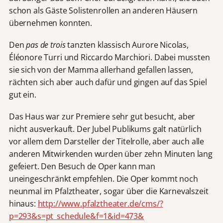
schon als Gäste Solistenrollen an anderen Häusern
übernehmen konnten.
Den
pas de trois
tanzten klassisch Aurore Nicolas,
Éléonore Turri und Riccardo Marchiori. Dabei mussten
sie sich von der Mamma allerhand gefallen lassen,
rächten sich aber auch dafür und gingen auf das Spiel
gut ein.
Das Haus war zur Premiere sehr gut besucht, aber
nicht ausverkauft. Der Jubel Publikums galt natürlich
vor allem dem Darsteller der Titelrolle, aber auch alle
anderen Mitwirkenden wurden über zehn Minuten lang
gefeiert. Den Besuch de Oper kann man
uneingeschränkt empfehlen. Die Oper kommt noch
neunmal im Pfalztheater, sogar über die Karnevalszeit
hinaus:
http://www.pfalztheater.de/cms/?
p=293&s=pt_schedule&f=1&id=473&