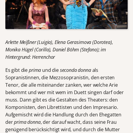
Arlette Meißner (Luigia), Elena Gerasimova (Dorotea),
Monika Hügel (Corilla), Daniel Böhm (Stefano); im
Hintergrund: Herrenchor
Es gibt die
prima
und die
seconda donna
als
Sopranistinnen, die Mezzosopranistin, den ersten
Tenor, die alle miteinander zanken, wer welche Arie
bekommt und wer mit wem im Duett singen darf oder
muss. Dann gibt es die Gestalten des Theaters: den
Komponisten, den Librettisten und den Impresario.
Aufgemischt wird die Handlung durch den Ehegatten
der
prima donna
, der darauf wacht, dass seine Frau
genügend berücksichtigt wird, und durch die Mutter