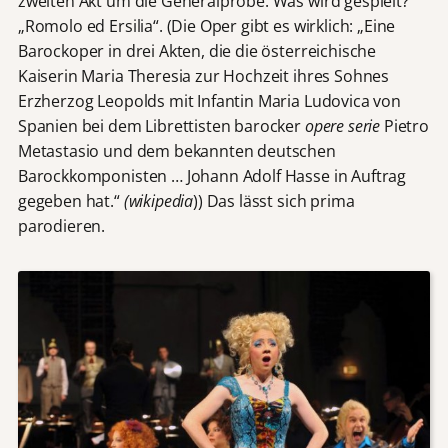
zweiten Akt um die Generalprobe. Was wird gespielt?
„Romolo ed Ersilia“. (Die Oper gibt es wirklich: „Eine
Barockoper in drei Akten, die die österreichische
Kaiserin Maria Theresia zur Hochzeit ihres Sohnes
Erzherzog Leopolds mit Infantin Maria Ludovica von
Spanien bei dem Librettisten barocker
opere serie
Pietro
Metastasio und dem bekannten deutschen
Barockkomponisten … Johann Adolf Hasse in Auftrag
gegeben hat.“
(wikipedia
)) Das lässt sich prima
parodieren.