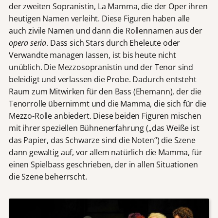
der zweiten Sopranistin, La Mamma, die der Oper ihren
heutigen Namen verleiht. Diese Figuren haben alle
auch zivile Namen und dann die Rollennamen aus der
opera seria
. Dass sich Stars durch Eheleute oder
Verwandte managen lassen, ist bis heute nicht
unüblich. Die Mezzosopranistin und der Tenor sind
beleidigt und verlassen die Probe. Dadurch entsteht
Raum zum Mitwirken für den Bass (Ehemann), der die
Tenorrolle übernimmt und die Mamma, die sich für die
Mezzo-Rolle anbiedert. Diese beiden Figuren mischen
mit ihrer speziellen Bühnenerfahrung („das Weiße ist
das Papier, das Schwarze sind die Noten“) die Szene
dann gewaltig auf, vor allem natürlich die Mamma, für
einen Spielbass geschrieben, der in allen Situationen
die Szene beherrscht.