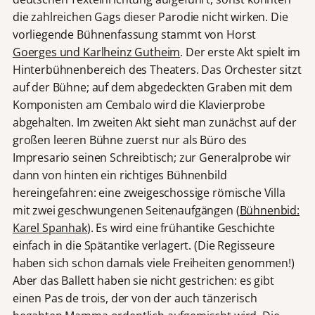
die zahlreichen Gags dieser Parodie nicht wirken. Die
vorliegende Bühnenfassung stammt von Horst
Goerges und Karlheinz Gutheim
. Der erste Akt spielt im
Hinterbühnenbereich des Theaters. Das Orchester sitzt
auf der Bühne; auf dem abgedeckten Graben mit dem
Komponisten am Cembalo wird die Klavierprobe
abgehalten. Im zweiten Akt sieht man zunächst auf der
großen leeren Bühne zuerst nur als Büro des
Impresario seinen Schreibtisch; zur Generalprobe wir
dann von hinten ein richtiges Bühnenbild
hereingefahren: eine zweigeschossige römische Villa
mit zwei geschwungenen Seitenaufgängen (
Bühnenbid:
Karel Spanhak
). Es wird eine frühantike Geschichte
einfach in die Spätantike verlagert. (Die Regisseure
haben sich schon damals viele Freiheiten genommen!)
Aber das Ballett haben sie nicht gestrichen: es gibt
einen Pas de trois, der von der auch tänzerisch