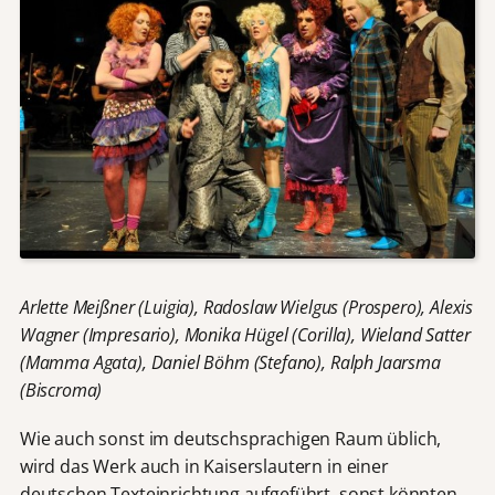
Arlette Meißner (Luigia), Radoslaw Wielgus (Prospero), Alexis
Wagner (Impresario), Monika Hügel (Corilla), Wieland Satter
(Mamma Agata), Daniel Böhm (Stefano), Ralph Jaarsma
(Biscroma)
Wie auch sonst im deutschsprachigen Raum üblich,
wird das Werk auch in Kaiserslautern in einer
deutschen Texteinrichtung aufgeführt, sonst könnten