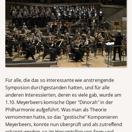
Für alle, die das so interessante wie anstrengende
Symposion durchgestanden hatten, und für alle
anderen Interessierten, deren es viele gab, wurde am
1.10. Meyerbeers komische Oper "Dinorah" in der
Philharmonie aufgeführt. Was man als Theorie
vernommen hatte, so das "gestische" Komponieren
Meyerbeers, konnte nun überprüft und als zutreffend
erkannt werden, so im Herumtollen von Feen und