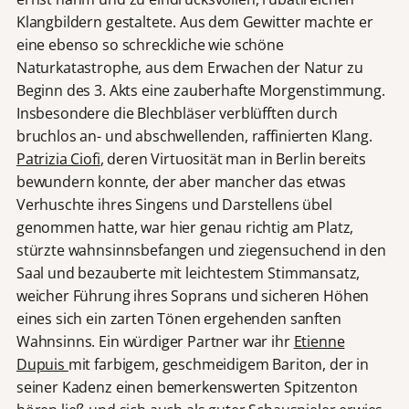
Klangbildern gestaltete. Aus dem Gewitter machte er
eine ebenso so schreckliche wie schöne
Naturkatastrophe, aus dem Erwachen der Natur zu
Beginn des 3. Akts eine zauberhafte Morgenstimmung.
Insbesondere die Blechbläser verblüfften durch
bruchlos an- und abschwellenden, raffinierten Klang.
Patrizia Ciofi
, deren Virtuosität man in Berlin bereits
bewundern konnte, der aber mancher das etwas
Verhuschte ihres Singens und Darstellens übel
genommen hatte, war hier genau richtig am Platz,
stürzte wahnsinnsbefangen und ziegensuchend in den
Saal und bezauberte mit leichtestem Stimmansatz,
weicher Führung ihres Soprans und sicheren Höhen
eines sich ein zarten Tönen ergehenden sanften
Wahnsinns. Ein würdiger Partner war ihr
Etienne
Dupuis
mit farbigem, geschmeidigem Bariton, der in
seiner Kadenz einen bemerkenswerten Spitzenton