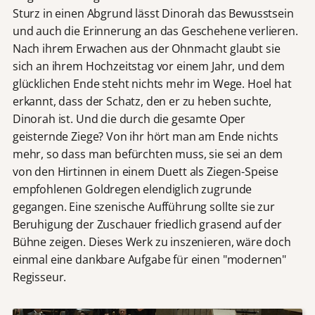
Sturz in einen Abgrund lässt Dinorah das Bewusstsein
und auch die Erinnerung an das Geschehene verlieren.
Nach ihrem Erwachen aus der Ohnmacht glaubt sie
sich an ihrem Hochzeitstag vor einem Jahr, und dem
glücklichen Ende steht nichts mehr im Wege. Hoel hat
erkannt, dass der Schatz, den er zu heben suchte,
Dinorah ist. Und die durch die gesamte Oper
geisternde Ziege? Von ihr hört man am Ende nichts
mehr, so dass man befürchten muss, sie sei an dem
von den Hirtinnen in einem Duett als Ziegen-Speise
empfohlenen Goldregen elendiglich zugrunde
gegangen. Eine szenische Aufführung sollte sie zur
Beruhigung der Zuschauer friedlich grasend auf der
Bühne zeigen. Dieses Werk zu inszenieren, wäre doch
einmal eine dankbare Aufgabe für einen "modernen"
Regisseur.