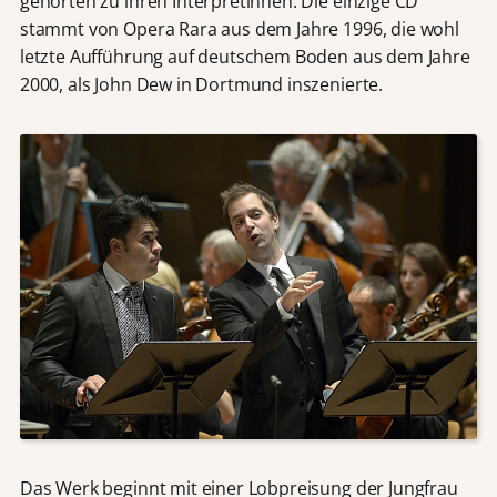
gehörten zu ihren Interpretinnen. Die einzige CD
stammt von Opera Rara aus dem Jahre 1996, die wohl
letzte Aufführung auf deutschem Boden aus dem Jahre
2000, als John Dew in Dortmund inszenierte.
Das Werk beginnt mit einer Lobpreisung der Jungfrau