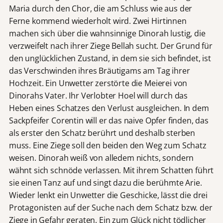
Maria durch den Chor, die am Schluss wie aus der
Ferne kommend wiederholt wird. Zwei Hirtinnen
machen sich über die wahnsinnige Dinorah lustig, die
verzweifelt nach ihrer Ziege Bellah sucht. Der Grund für
den unglücklichen Zustand, in dem sie sich befindet, ist
das Verschwinden ihres Bräutigams am Tag ihrer
Hochzeit. Ein Unwetter zerstörte die Meierei von
Dinorahs Vater. Ihr Verlobter Hoel will durch das
Heben eines Schatzes den Verlust ausgleichen. In dem
Sackpfeifer Corentin will er das naive Opfer finden, das
als erster den Schatz berührt und deshalb sterben
muss. Eine Ziege soll den beiden den Weg zum Schatz
weisen. Dinorah weiß von alledem nichts, sondern
wähnt sich schnöde verlassen. Mit ihrem Schatten führt
sie einen Tanz auf und singt dazu die berühmte Arie.
Wieder lenkt ein Unwetter die Geschicke, lässt die drei
Protagonisten auf der Suche nach dem Schatz bzw. der
Ziege in Gefahr geraten. Ein zum Glück nicht tödlicher