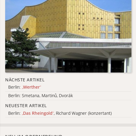
NÄCHSTE ARTIKEL
Berlin:
„
Werther
“
Berlin: Smetana, Martinů, Dvorák
NEUESTER ARTIKEL
Berlin:
„
Das Rheingold
“
, Richard Wagner (konzertant)