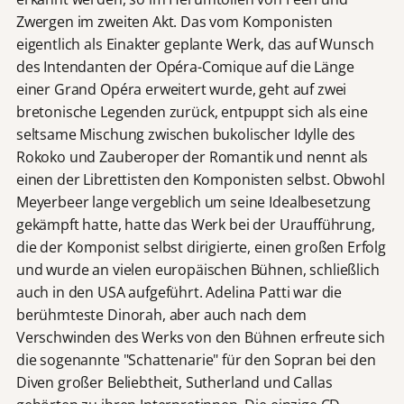
Zwergen im zweiten Akt. Das vom Komponisten
eigentlich als Einakter geplante Werk, das auf Wunsch
des Intendanten der Opéra-Comique auf die Länge
einer Grand Opéra erweitert wurde, geht auf zwei
bretonische Legenden zurück, entpuppt sich als eine
seltsame Mischung zwischen bukolischer Idylle des
Rokoko und Zauberoper der Romantik und nennt als
einen der Librettisten den Komponisten selbst. Obwohl
Meyerbeer lange vergeblich um seine Idealbesetzung
gekämpft hatte, hatte das Werk bei der Uraufführung,
die der Komponist selbst dirigierte, einen großen Erfolg
und wurde an vielen europäischen Bühnen, schließlich
auch in den USA aufgeführt. Adelina Patti war die
berühmteste Dinorah, aber auch nach dem
Verschwinden des Werks von den Bühnen erfreute sich
die sogenannte "Schattenarie" für den Sopran bei den
Diven großer Beliebtheit, Sutherland und Callas