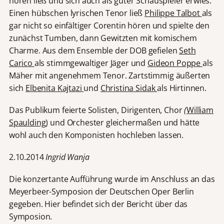
hören ließ und sich auch als guter Schauspieler erwies.
Einen hübschen lyrischen Tenor ließ
Philippe Talbot
als
gar nicht so einfältiger Corentin hören und spielte den
zunächst Tumben, dann Gewitzten mit komischem
Charme. Aus dem Ensemble der DOB gefielen
Seth
Carico
als stimmgewaltiger Jäger und
Gideon Poppe
als
Mäher mit angenehmem Tenor. Zartstimmig äußerten
sich
Elbenita Kajtazi
und
Christina Sidak
als Hirtinnen.
Das Publikum feierte Solisten, Dirigenten, Chor
(
William
Spaulding
) und Orchester gleichermaßen und hätte
wohl auch den Komponisten hochleben lassen.
2.10.2014
Ingrid Wanja
Die konzertante Aufführung wurde im Anschluss an das
Meyerbeer-Symposion der Deutschen Oper Berlin
gegeben. Hier befindet sich der Bericht über das
Symposion.