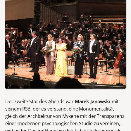
Der zweite Star des Abends war
Marek Janowski
mit
seinem RSB, der es verstand, eine Monumentalität
gleich der Architektur von Mykene mit der Transparenz
einer modernen psychologischen Studie zu vereinen,
wobei der Gesamtklang ein deutlich dunklerer war als