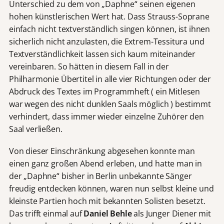
Unterschied zu dem von „Daphne“ seinen eigenen
hohen künstlerischen Wert hat. Dass Strauss-Soprane
einfach nicht textverständlich singen können, ist ihnen
sicherlich nicht anzulasten, die Extrem-Tessitura und
Textverständlichkeit lassen sich kaum miteinander
vereinbaren. So hätten in diesem Fall in der
Philharmonie Übertitel in alle vier Richtungen oder der
Abdruck des Textes im Programmheft ( ein Mitlesen
war wegen des nicht dunklen Saals möglich ) bestimmt
verhindert, dass immer wieder einzelne Zuhörer den
Saal verließen.
Von dieser Einschränkung abgesehen konnte man
einen ganz großen Abend erleben, und hatte man in
der „Daphne“ bisher in Berlin unbekannte Sänger
freudig entdecken können, waren nun selbst kleine und
kleinste Partien hoch mit bekannten Solisten besetzt.
Das trifft einmal auf
Daniel Behle
als Junger Diener mit