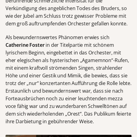
berührende schmerzliche Intensität für die
Verkündigung des angeblichen Todes des Bruders, so
wie der Jubel am Schluss trotz gewisser Probleme mit
dem groß auftrumpfenden Orchester gefallen konnte.
Als bewundernswertes Phänomen erwies sich
Catherine Foster
in der Titelpartie mit schönem
lyrischem Beginn, eingebettet in das Orchester, mit
eher elegischen als hysterischen „Agamemnon“-Rufen,
mit einem kraftvoll strömenden Singen, strahlender
Höhe und einer Gestik und Mimik, die bewies, dass sie
trotz der „nur“ konzertanten Aufführung die Rolle lebte.
Erstaunlich und bewundernswert war, dass sie nach
Forteausbrüchen noch zu einer leuchtenden mezza
voce fähig war und zu wunderbaren Schwelltönen auf
dem sich wiederholenden „Orest“. Das Publikum feierte
ihre Darbietung in gebührender Weise.