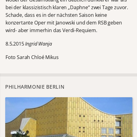
bei der klassizistisch klaren „Daphne“ zwei Tage zuvor.
Schade, dass es in der nächsten Saison keine
konzertante Oper mit Janowski und dem RSB geben
wird- aber immerhin das Verdi-Requiem.
8.5.2015
Ingrid Wanja
Foto Sarah Chloé Mikus
PHILHARMONIE BERLIN