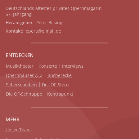
Deutschlands ältestes privates
Opernmagazin
57. Jahrgang
Herausgeber
: Peter Bilsing
Kontakt
:
opera@e.mail.de
ENTDECKEN
Musiktheater
Konzerte
Interviews
Opernhäuser A–Z
Bücherecke
Silberscheiben
Der OF-Stern
Die OF-Schnuppe
Kontrapunkt
MEHR
Unser Team