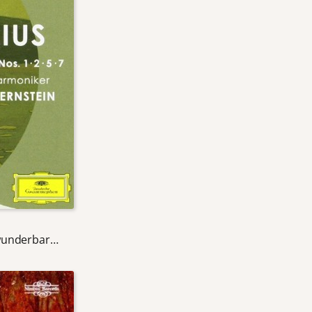
h wunderbar…