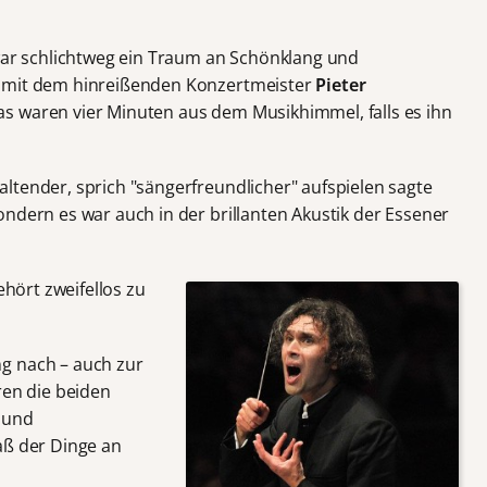
war schlichtweg ein Traum an Schönklang und
g mit dem hinreißenden Konzertmeister
Pieter
as waren vier Minuten aus dem Musikhimmel, falls es ihn
ltender, sprich "sängerfreundlicher" aufspielen sagte
ndern es war auch in der brillanten Akustik der Essener
hört zweifellos zu
g nach – auch zur
ren die beiden
t und
aß der Dinge an