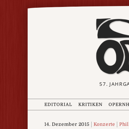
57. JAHRG
EDITORIAL
KRITIKEN
OPERNH
14. Dezember 2015
Konzerte
Phi