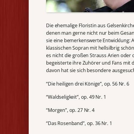
Die ehemalige Floristin aus Gelsenkirc
denen man gerne nicht nur beim Gesa
sie eine bemerkenswerte Entwicklung: A
klassischen Sopran mit hellsilbrig sch
es nicht die großen Strauss Arien oder d
begeisterte ihre Zuhörer und Fans mit 
davon hat sie sich besondere ausgesuc
“Die heiligen drei Könige”, op. 56 Nr. 6
“Waldseligkeit”, op. 49 Nr. 1
“Morgen”, op. 27 Nr. 4
“Das Rosenband”, op. 36 Nr. 1