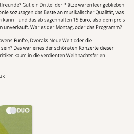
freunde? Gut ein Drittel der Plätze waren leer geblieben.
onie sozusagen das Beste an musikalischer Qualität, was
n kann – und das ab sagenhaften 15 Euro, also dem preis
iben unverkauft. War es der Montag, oder das Programm?
vens Fünfte, Dvoraks Neue Welt oder die
 sein? Das war eines der schönsten Konzerte dieser
ritiker kaum in die verdienten Weihnachtsferien
.uk