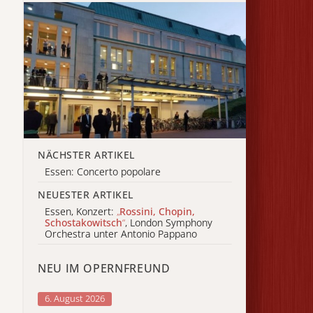
NÄCHSTER ARTIKEL
Essen: Concerto popolare
NEUESTER ARTIKEL
Essen, Konzert:
„
Rossini, Chopin,
Schostakowitsch
“
, London Symphony
Orchestra unter Antonio Pappano
NEU IM OPERNFREUND
6. August 2026