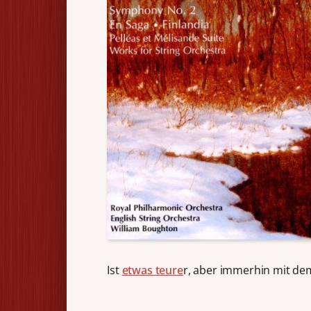
Ist
etwas teure
r, aber immerhin mit de