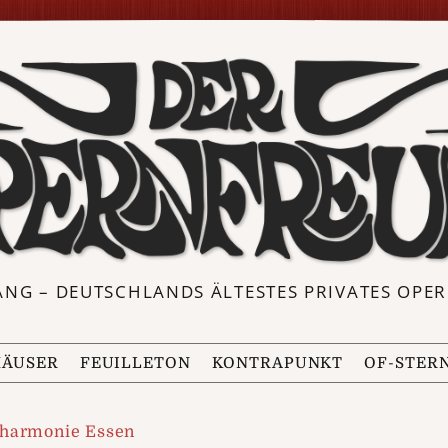
ANG – DEUTSCHLANDS ÄLTESTES PRIVATES OP
ÄUSER
FEUILLETON
KONTRAPUNKT
OF-STER
lharmonie Essen