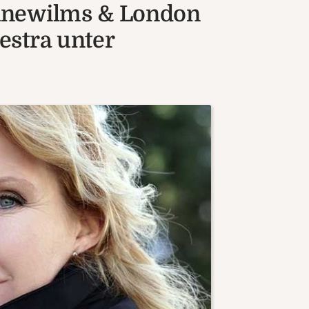
anewilms & London
estra unter