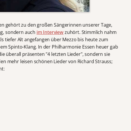
hen gehört zu den großen Sängerinnen unserer Tage,
ng, sondern auch
im Interview
zuhört. Stimmlich nahm
ls tiefer Alt angefangen über Mezzo bis heute zum
önem Spinto-Klang. In der Philharmonie Essen heuer gab
ie überall präsenten "4 letzten Lieder", sondern sie
den mehr leisen schönen Lieder von Richard Strauss;
ht: