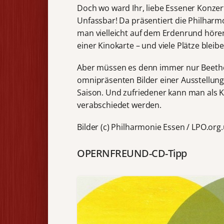
Doch wo ward Ihr, liebe Essener Konzert
Unfassbar! Da präsentiert die Philharm
man vielleicht auf dem Erdenrund höre
einer Kinokarte – und viele Plätze ble
Aber müssen es denn immer nur Beetho
omnipräsenten Bilder einer Ausstellung
Saison. Und zufriedener kann man als K
verabschiedet werden.
Bilder (c) Philharmonie Essen / LPO.org
OPERNFREUND-CD-Tipp