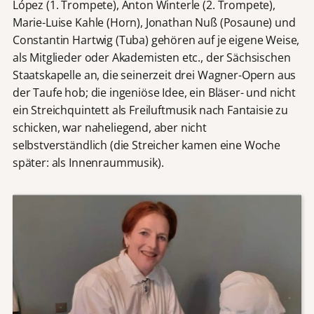
López (1. Trompete), Anton Winterle (2. Trompete),
Marie-Luise Kahle (Horn), Jonathan Nuß (Posaune) und
Constantin Hartwig (Tuba) gehören auf je eigene Weise,
als Mitglieder oder Akademisten etc., der Sächsischen
Staatskapelle an, die seinerzeit drei Wagner-Opern aus
der Taufe hob; die ingeniöse Idee, ein Bläser- und nicht
ein Streichquintett als Freiluftmusik nach Fantaisie zu
schicken, war naheliegend, aber nicht
selbstverständlich (die Streicher kamen eine Woche
später: als Innenraummusik).