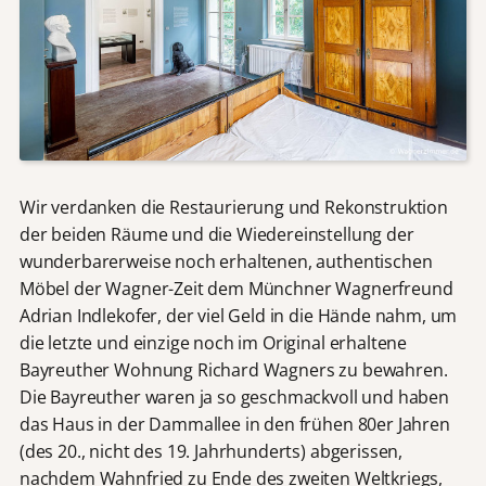
Wir verdanken die Restaurierung und Rekonstruktion
der beiden Räume und die Wiedereinstellung der
wunderbarerweise noch erhaltenen, authentischen
Möbel der Wagner-Zeit dem Münchner Wagnerfreund
Adrian Indlekofer, der viel Geld in die Hände nahm, um
die letzte und einzige noch im Original erhaltene
Bayreuther Wohnung Richard Wagners zu bewahren.
Die Bayreuther waren ja so geschmackvoll und haben
das Haus in der Dammallee in den frühen 80er Jahren
(des 20., nicht des 19. Jahrhunderts) abgerissen,
nachdem Wahnfried zu Ende des zweiten Weltkriegs,