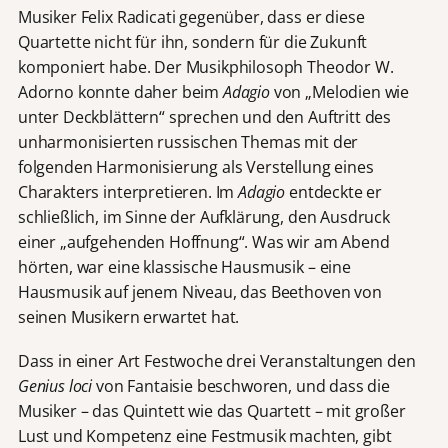
Musiker Felix Radicati gegenüber, dass er diese
Quartette nicht für ihn, sondern für die Zukunft
komponiert habe. Der Musikphilosoph Theodor W.
Adorno konnte daher beim
Adagio
von „Melodien wie
unter Deckblättern“ sprechen und den Auftritt des
unharmonisierten russischen Themas mit der
folgenden Harmonisierung als Verstellung eines
Charakters interpretieren. Im
Adagio
entdeckte er
schließlich, im Sinne der Aufklärung, den Ausdruck
einer „aufgehenden Hoffnung“. Was wir am Abend
hörten, war eine klassische Hausmusik – eine
Hausmusik auf jenem Niveau, das Beethoven von
seinen Musikern erwartet hat.
Dass in einer Art Festwoche drei Veranstaltungen den
Genius loci
von Fantaisie beschworen, und dass die
Musiker – das Quintett wie das Quartett – mit großer
Lust und Kompetenz eine Festmusik machten, gibt