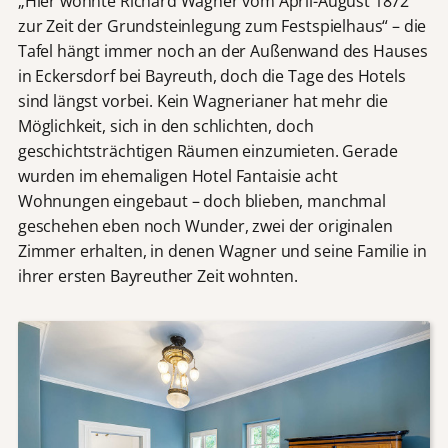
„Hier wohnte Richard Wagner vom April-August 1872
zur Zeit der Grundsteinlegung zum Festspielhaus“ – die
Tafel hängt immer noch an der Außenwand des Hauses
in Eckersdorf bei Bayreuth, doch die Tage des Hotels
sind längst vorbei. Kein Wagnerianer hat mehr die
Möglichkeit, sich in den schlichten, doch
geschichtsträchtigen Räumen einzumieten. Gerade
wurden im ehemaligen Hotel Fantaisie acht
Wohnungen eingebaut – doch blieben, manchmal
geschehen eben noch Wunder, zwei der originalen
Zimmer erhalten, in denen Wagner und seine Familie in
ihrer ersten Bayreuther Zeit wohnten.