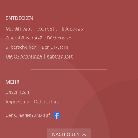
ENTDECKEN
Musiktheater
Konzerte
Interviews
Opernhäuser A–Z
Bücherecke
Silberscheiben
Der OF-Stern
Die OF-Schnuppe
Kontrapunkt
MEHR
Unser Team
Impressum
Datenschutz
Der O
auf
PERNFREUND
NACH OBEN