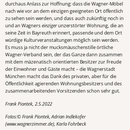
durchaus Anlass zur Hoffnung: dass die Wagner-Möbel
nach wie vor an dem einzigen geeigneten Ort öffentlich
zu sehen sein werden, und dass auch zukünftig noch in
und an Wagners
einziger
unzerstörter Wohnung, die an
seine Zeit in Bayreuth erinnert, passende und dem Ort
würdige Kulturveranstaltungen möglich sein werden.
Es muss ja nicht der mucksmäuschenstille örtliche
Wagner-Verband sein, der das Ganze dann zusammen
mit dem mäzenatisch orientierten Besitzer zur Freude
der Einwohner und Gäste macht – die Wagnerstadt
München macht das Dank des
privaten, aber für die
Öffentlichkeit agierenden Wohnungsbesitzers und des
zusammenarbeitenden Vorsitzenden schon sehr gut.
Frank Piontek, 2.5.2022
Fotos:© Frank Piontek, Adrian Indlekofer
(www.wagnerzimmer.de), Karla Fohrbeck