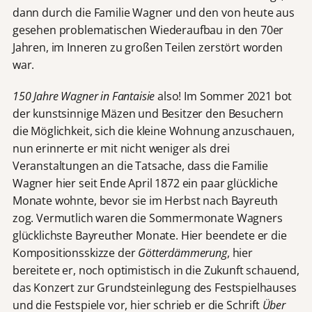
dann durch die Familie Wagner und den von heute aus
gesehen problematischen Wiederaufbau in den 70er
Jahren, im Inneren zu großen Teilen zerstört worden
war.
150 Jahre Wagner in Fantaisie
also! Im Sommer 2021 bot
der kunstsinnige Mäzen und Besitzer den Besuchern
die Möglichkeit, sich die kleine Wohnung anzuschauen,
nun erinnerte er mit nicht weniger als drei
Veranstaltungen an die Tatsache, dass die Familie
Wagner hier seit Ende April 1872 ein paar glückliche
Monate wohnte, bevor sie im Herbst nach Bayreuth
zog. Vermutlich waren die Sommermonate Wagners
glücklichste Bayreuther Monate. Hier beendete er die
Kompositionsskizze der
Götterdämmerung
, hier
bereitete er, noch optimistisch in die Zukunft schauend,
das Konzert zur Grundsteinlegung des Festspielhauses
und die Festspiele vor, hier schrieb er die Schrift
Über