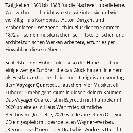
Tätigkeiten 1869 bis 1883 für die Nachwelt überlieferte.
Wer vorher noch nicht wusste, wie intensiv und wie
vielfältig – als Komponist, Autor, Dirigent und
Probenleiter – Wagner auch im glücklichen Sommer
1872 an seinen musikalischen, schriftstellerischen und
architektonischen Werken arbeitete, erfuhr es per
Einwahl an diesem Abend.
Schließlich der Höhepunkt – also der Höhepunkt für
einige wenige Zuhörer, die das Glück hatten, in einem
als Festkonzert überschriebenen Ereignis am Sonntag
dem
Voyager Quartet
zu lauschen. Vier Musiker, elf
Zuhörer – mehr geht kaum in diesen kleinen Räumen.
Das Voyager Quartet ist in Bayreuth nicht unbekannt;
2020 spielte es in Haus Wahnfried sämtliche
Beethoven-Quartette, 2020 wurde am selben Ort eine
CD eingespielt: mit bearbeiteten Wagner-Werken.
„Recomposed“ nennt der Bratschist Andreas Höricht