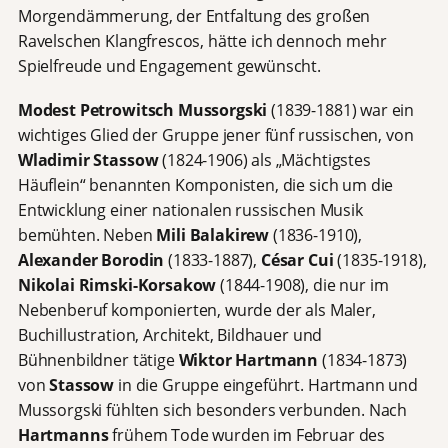
Morgendämmerung, der Entfaltung des großen
Ravelschen Klangfrescos, hätte ich dennoch mehr
Spielfreude und Engagement gewünscht.
Modest Petrowitsch Mussorgski
(1839-1881) war ein
wichtiges Glied der Gruppe jener fünf russischen, von
Wladimir Stassow
(1824-1906) als „Mächtigstes
Häuflein“ benannten Komponisten, die sich um die
Entwicklung einer nationalen russischen Musik
bemühten. Neben
Mili Balakirew
(1836-1910),
Alexander Borodin
(1833-1887),
César Cui
(1835-1918),
Nikolai Rimski-Korsakow
(1844-1908), die nur im
Nebenberuf komponierten, wurde der als Maler,
Buchillustration, Architekt, Bildhauer und
Bühnenbildner tätige
Wiktor Hartmann
(1834-1873)
von
Stassow
in die Gruppe eingeführt. Hartmann und
Mussorgski fühlten sich besonders verbunden. Nach
Hartmanns
frühem Tode wurden im Februar des