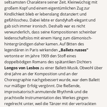
seltsamsten Charaktere seiner Zeit. Kleinwüchsig mit
großem Kopf und einem eigentümlichen Zug zur
Kindlichkeit blieb er lebenslang distanziert und
gefühlsscheu. Dabei lebte er dandyhaft-elegant und
gab sich immer ironisch. Deshalb war es nicht
verwunderlich, dass seine Kompositionen scheinbar
leidenschaftslos mit einem Hang zum dämonisch-
hintergründigen daher kamen. Auf Bitten des
legendären in Paris wirkenden
„Ballets russes“
vertonte er im Jahre 1909 den Stoff eines
doppelbödigen Romans des spätantiken Dichters
Longos von Lesbos
zu einer Ballett-Musik. Obwohl über
drei Jahre an der Komposition und an der
Choreographie nachgebessert wurde, war dem Ballett
nur mäßiger Erfolg vergönnt. Die fließende,
improvisatorisch anmutende Rhythmik und die
prachtvolle Instrumentation des Werkes gingen
regelrecht unter, weil die Tänzer mit der vertrackten