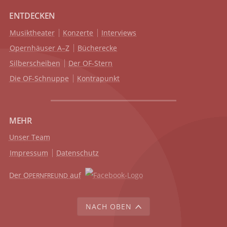
ENTDECKEN
Musiktheater
Konzerte
Interviews
Opernhäuser A–Z
Bücherecke
Silberscheiben
Der OF-Stern
Die OF-Schnuppe
Kontrapunkt
MEHR
Unser Team
Impressum
Datenschutz
Der O
auf
PERNFREUND
NACH OBEN