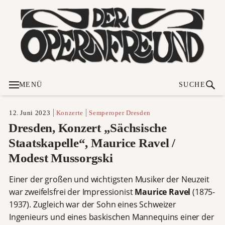
MENÜ
SUCHE
12. Juni 2023
Konzerte
Semperoper Dresden
Dresden, Konzert „Sächsische
Staatskapelle“, Maurice Ravel /
Modest Mussorgski
Einer der großen und wichtigsten Musiker der Neuzeit
war zweifelsfrei der Impressionist
Maurice Ravel
(1875-
1937). Zugleich war der Sohn eines Schweizer
Ingenieurs und eines baskischen Mannequins einer der