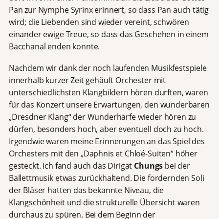
Pan zur Nymphe Syrinx erinnert, so dass Pan auch tätig
wird; die Liebenden sind wieder vereint, schwören
einander ewige Treue, so dass das Geschehen in einem
Bacchanal enden konnte.
Nachdem wir dank der noch laufenden Musikfestspiele
innerhalb kurzer Zeit gehäuft Orchester mit
unterschiedlichsten Klangbildern hören durften, waren
für das Konzert unsere Erwartungen, den wunderbaren
„Dresdner Klang“ der Wunderharfe wieder hören zu
dürfen, besonders hoch, aber eventuell doch zu hoch.
Irgendwie waren meine Erinnerungen an das Spiel des
Orchesters mit den „Daphnis et Chloé-Suiten“ höher
gesteckt. Ich fand auch das Dirigat
Chungs
bei der
Ballettmusik etwas zurückhaltend. Die fordernden Soli
der Bläser hatten das bekannte Niveau, die
Klangschönheit und die strukturelle Übersicht waren
durchaus zu spüren. Bei dem Beginn der