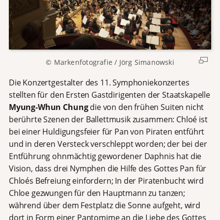
© Markenfotografie / Jörg Simanowski
Die Konzertgestalter des 11. Symphoniekonzertes
stellten für den Ersten Gastdirigenten der Staatskapelle
Myung-Whun Chung
die von den frühen Suiten nicht
berührte Szenen der Ballettmusik zusammen: Chloé ist
bei einer Huldigungsfeier für Pan von Piraten entführt
und in deren Versteck verschleppt worden; der bei der
Entführung ohnmächtig gewordener Daphnis hat die
Vision, dass drei Nymphen die Hilfe des Gottes Pan für
Chloés Befreiung einfordern; In der Piratenbucht wird
Chloe gezwungen für den Hauptmann zu tanzen;
während über dem Festplatz die Sonne aufgeht, wird
dort in Form einer Pantomime an die Liebe des Gottes