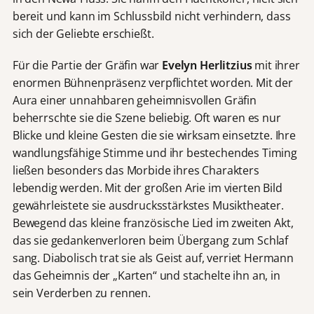
bereit und kann im Schlussbild nicht verhindern, dass
sich der Geliebte erschießt.
Für die Partie der Gräfin war
Evelyn Herlitzius
mit ihrer
enormen Bühnenpräsenz verpflichtet worden. Mit der
Aura einer unnahbaren geheimnisvollen Gräfin
beherrschte sie die Szene beliebig. Oft waren es nur
Blicke und kleine Gesten die sie wirksam einsetzte. Ihre
wandlungsfähige Stimme und ihr bestechendes Timing
ließen besonders das Morbide ihres Charakters
lebendig werden. Mit der großen Arie im vierten Bild
gewährleistete sie ausdrucksstärkstes Musiktheater.
Bewegend das kleine französische Lied im zweiten Akt,
das sie gedankenverloren beim Übergang zum Schlaf
sang. Diabolisch trat sie als Geist auf, verriet Hermann
das Geheimnis der „Karten“ und stachelte ihn an, in
sein Verderben zu rennen.