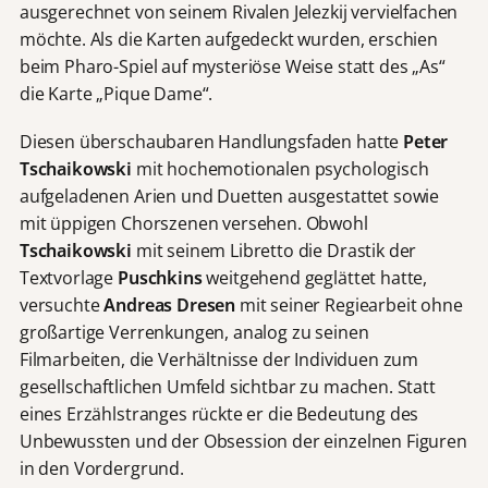
ausgerechnet von seinem Rivalen Jelezkij vervielfachen
möchte. Als die Karten aufgedeckt wurden, erschien
beim Pharo-Spiel auf mysteriöse Weise statt des „As“
die Karte „Pique Dame“.
Diesen überschaubaren Handlungsfaden hatte
Peter
Tschaikowski
mit hochemotionalen psychologisch
aufgeladenen Arien und Duetten ausgestattet sowie
mit üppigen Chorszenen versehen. Obwohl
Tschaikowski
mit seinem Libretto die Drastik der
Textvorlage
Puschkins
weitgehend geglättet hatte,
versuchte
Andreas Dresen
mit seiner Regiearbeit ohne
großartige Verrenkungen, analog zu seinen
Filmarbeiten, die Verhältnisse der Individuen zum
gesellschaftlichen Umfeld sichtbar zu machen. Statt
eines Erzählstranges rückte er die Bedeutung des
Unbewussten und der Obsession der einzelnen Figuren
in den Vordergrund.