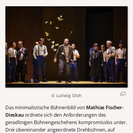
© Ludwig Olah
Das minimalistische Bühnenbild von
Mathias Fischer-
Dieskau
ordnete sich den Anforderungen des
geradlinigen Bühnengeschehens kompromisslos unter.
Drei übereinander angeordnete Drehbühnen, auf