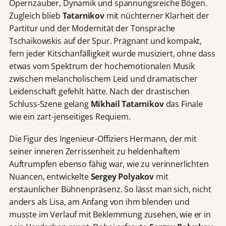
Opernzauber, Dynamik und spannungsreiche Bögen.
Zugleich blieb
Tatarnikov
mit nüchterner Klarheit der
Partitur und der Modernität der Tonsprache
Tschaikowskis auf der Spur. Prägnant und kompakt,
fern jeder Kitschanfälligkeit wurde musiziert, ohne dass
etwas vom Spektrum der hochemotionalen Musik
zwischen melancholischem Leid und dramatischer
Leidenschaft gefehlt hätte. Nach der drastischen
Schluss-Szene gelang
Mikhail Tatarnikov
das Finale
wie ein zart-jenseitiges Requiem.
Die Figur des Ingenieur-Offiziers Hermann, der mit
seiner inneren Zerrissenheit zu heldenhaftem
Auftrumpfen ebenso fähig war, wie zu verinnerlichten
Nuancen, entwickelte
Sergey Polyakov
mit
erstaunlicher Bühnenpräsenz. So lässt man sich, nicht
anders als Lisa, am Anfang von ihm blenden und
musste im Verlauf mit Beklemmung zusehen, wie er in