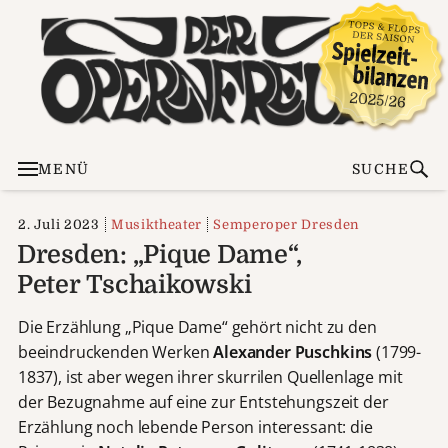
MENÜ
SUCHE
2. Juli 2023
Musiktheater
Semperoper Dresden
Dresden: „Pique Dame“,
Peter Tschaikowski
Die Erzählung „Pique Dame“ gehört nicht zu den
beeindruckenden Werken
Alexander Puschkins
(1799-
1837), ist aber wegen ihrer skurrilen Quellenlage mit
der Bezugnahme auf eine zur Entstehungszeit der
Erzählung noch lebende Person interessant: die