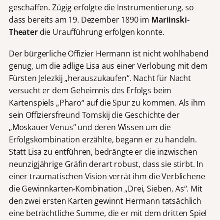
geschaffen. Zügig erfolgte die Instrumentierung, so
dass bereits am 19. Dezember 1890 im
Mariinski-
Theater
die Uraufführung erfolgen konnte.
Der bürgerliche Offizier Hermann ist nicht wohlhabend
genug, um die adlige Lisa aus einer Verlobung mit dem
Fürsten Jelezkij „herauszukaufen“. Nacht für Nacht
versucht er dem Geheimnis des Erfolgs beim
Kartenspiels „Pharo“ auf die Spur zu kommen. Als ihm
sein Offiziersfreund Tomskij die Geschichte der
„Moskauer Venus“ und deren Wissen um die
Erfolgskombination erzählte, begann er zu handeln.
Statt Lisa zu entführen, bedrängte er die inzwischen
neunzigjährige Gräfin derart robust, dass sie stirbt. In
einer traumatischen Vision verrät ihm die Verblichene
die Gewinnkarten-Kombination „Drei, Sieben, As“. Mit
den zwei ersten Karten gewinnt Hermann tatsächlich
eine beträchtliche Summe, die er mit dem dritten Spiel