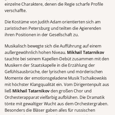
einzelne Charaktere, denen die Regie scharfe Profile
verschaffte.
Die Kostüme von Judith Adam orientierten sich am
zaristischen Petersburg und teilten die Agierenden
ihren Positionen in der Gesellschaft zu.
Musikalisch bewegte sich die Aufführung auf einem
außergewöhnlich hohen Niveau.
Mikhail Tatarnikov
tauchte bei seinem Kapellen-Debüt zusammen mit den
Musikern der Staatskapelle in die Erzählung der
Gefühlsausbrüche, der lyrischen und mörderischen
Momente der emotionsgeladene Musik Tschaikowskis
mit höchster Klangqualität ein. Vom Dirigentenpult aus
ließ
Mikhail Tatarnikov
den großen Chor und
Orchesterapparat vielfarbig aufblühen. Die Dramatik
tönte mit gewaltiger Wucht aus dem Orchestergraben.
Besonders die Bläser gaben alles für russischen