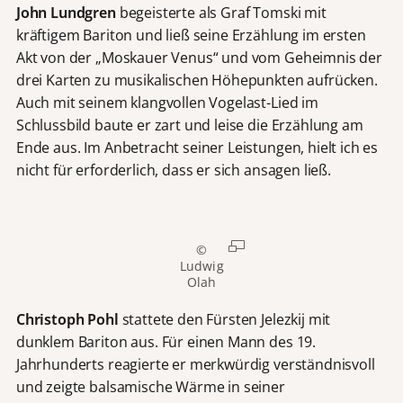
John Lundgren
begeisterte als Graf Tomski mit
kräftigem Bariton und ließ seine Erzählung im ersten
Akt von der „Moskauer Venus“ und vom Geheimnis der
drei Karten zu musikalischen Höhepunkten aufrücken.
Auch mit seinem klangvollen Vogelast-Lied im
Schlussbild baute er zart und leise die Erzählung am
Ende aus. Im Anbetracht seiner Leistungen, hielt ich es
nicht für erforderlich, dass er sich ansagen ließ.
©
Ludwig
Olah
Christoph Pohl
stattete den Fürsten Jelezkij mit
dunklem Bariton aus. Für einen Mann des 19.
Jahrhunderts reagierte er merkwürdig verständnisvoll
und zeigte balsamische Wärme in seiner