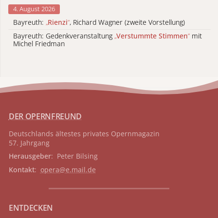
4. August 2026
Bayreuth:
„
Rienzi
“
, Richard Wagner (zweite Vorstellung)
Bayreuth: Gedenkveranstaltung
„
Verstummte Stimmen
“
mit
Michel Friedman
DER OPERNFREUND
Deutschlands ältestes privates
Opernmagazin
57. Jahrgang
Herausgeber
: Peter Bilsing
Kontakt
:
opera@e.mail.de
ENTDECKEN