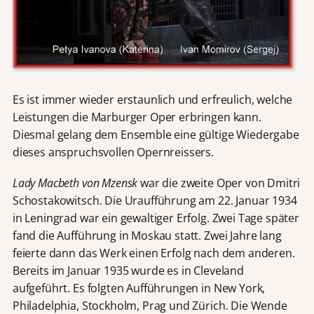
Es ist immer wieder erstaunlich und erfreulich, welche
Leistungen die Marburger Oper erbringen kann.
Diesmal gelang dem Ensemble eine gültige Wiedergabe
dieses anspruchsvollen Opernreissers.
Lady Macbeth von Mzensk
war die zweite Oper von Dmitri
Schostakowitsch. Die Uraufführung am 22. Januar 1934
in Leningrad war ein gewaltiger Erfolg. Zwei Tage später
fand die Aufführung in Moskau statt. Zwei Jahre lang
feierte dann das Werk einen Erfolg nach dem anderen.
Bereits im Januar 1935 wurde es in Cleveland
aufgeführt. Es folgten Aufführungen in New York,
Philadelphia, Stockholm, Prag und Zürich. Die Wende