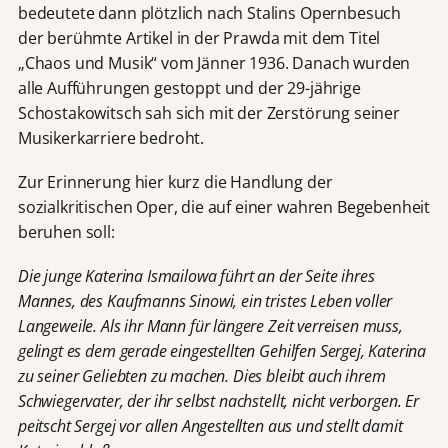
bedeutete dann plötzlich nach Stalins Opernbesuch
der berühmte Artikel in der Prawda mit dem Titel
„Chaos und Musik“ vom Jänner 1936. Danach wurden
alle Aufführungen gestoppt und der 29-jährige
Schostakowitsch sah sich mit der Zerstörung seiner
Musikerkarriere bedroht.
Zur Erinnerung hier kurz die Handlung der
sozialkritischen Oper, die auf einer wahren Begebenheit
beruhen soll:
Die junge Katerina Ismailowa führt an der Seite ihres
Mannes, des Kaufmanns Sinowi, ein tristes Leben voller
Langeweile. Als ihr Mann für längere Zeit verreisen muss,
gelingt es dem gerade eingestellten Gehilfen Sergej, Katerina
zu seiner Geliebten zu machen. Dies bleibt auch ihrem
Schwiegervater, der ihr selbst nachstellt, nicht verborgen. Er
peitscht Sergej vor allen Angestellten aus und stellt damit