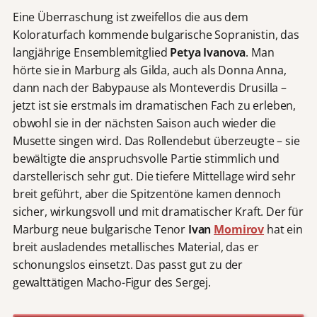
Eine Überraschung ist zweifellos die aus dem
Koloraturfach kommende bulgarische Sopranistin, das
langjährige Ensemblemitglied
Petya Ivanova
. Man
hörte sie in Marburg als Gilda, auch als Donna Anna,
dann nach der Babypause als Monteverdis Drusilla –
jetzt ist sie erstmals im dramatischen Fach zu erleben,
obwohl sie in der nächsten Saison auch wieder die
Musette singen wird. Das Rollendebut überzeugte – sie
bewältigte die anspruchsvolle Partie stimmlich und
darstellerisch sehr gut. Die tiefere Mittellage wird sehr
breit geführt, aber die Spitzentöne kamen dennoch
sicher, wirkungsvoll und mit dramatischer Kraft. Der für
Marburg neue bulgarische Tenor
Ivan
Momirov
hat ein
breit ausladendes metallisches Material, das er
schonungslos einsetzt. Das passt gut zu der
gewalttätigen Macho-Figur des Sergej.