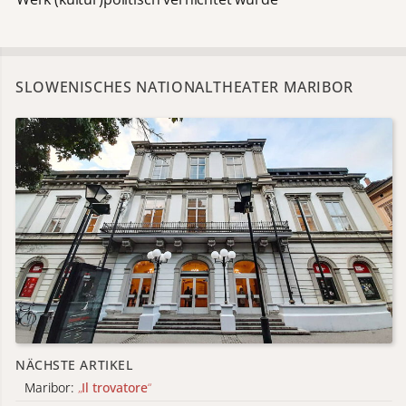
SLOWENISCHES NATIONALTHEATER MARIBOR
NÄCHSTE ARTIKEL
Maribor:
„
Il trovatore
“