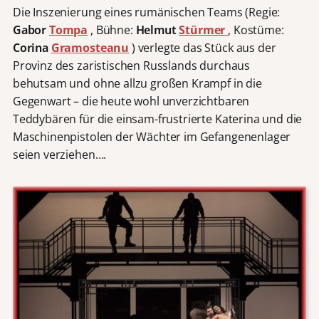
Die Inszenierung eines rumänischen Teams (Regie:
Gabor
Tompa
, Bühne:
Helmut
Stürmer
, Kostüme:
Corina
Gramosteanu
) verlegte das Stück aus der
Provinz des zaristischen Russlands durchaus
behutsam und ohne allzu großen Krampf in die
Gegenwart – die heute wohl unverzichtbaren
Teddybären für die einsam-frustrierte Katerina und die
Maschinenpistolen der Wächter im Gefangenenlager
seien verziehen….