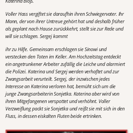
Katerina bloß.
Voller Hass vergiftet sie daraufhin ihren Schwiegervater. Ihr
Mann, der von ihrer Untreue gehört hat und deshalb früher
als geplant nach Hause zurückkehrt, stellt sie zur Rede und
will sie schlagen. Sergej kommt
ihr zu Hilfe. Gemeinsam erschlagen sie Sinowi und
verstecken den Toten im Keller. Am Hochzeitstag entdeckt
ein angetrunkener Arbeiter zufällig die Leiche und alarmiert
die Polizei. Katerina und Sergej werden
verhaftet und zur
Zwangsarbeit verurteilt. Sergej, der inzwischen jedes
Interesse an Katerina verloren hat, bemüht sich um die
junge Zwangsarbeiterin Sonjetka. Katerina aber wird von
ihren Mitgefangenen verspottet und verhöhnt. Voller
Verzweiflung packt sie Sonjetka und reißt sie mit sich in den
Fluss, in dessen eiskalten Fluten beide ertrinken.