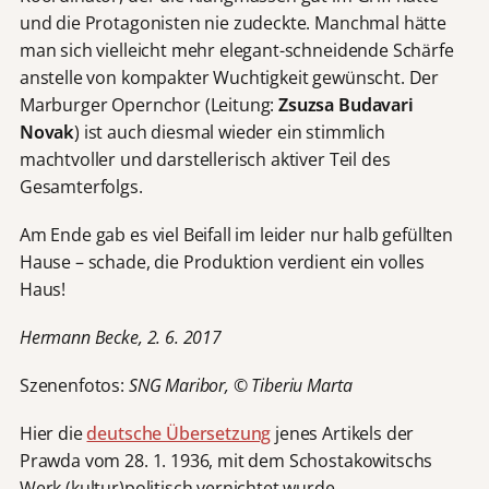
und die Protagonisten nie zudeckte. Manchmal hätte
man sich vielleicht mehr elegant-schneidende Schärfe
anstelle von kompakter Wuchtigkeit gewünscht. Der
Marburger Opernchor (Leitung:
Zsuzsa Budavari
Novak
) ist auch diesmal wieder ein stimmlich
machtvoller und darstellerisch aktiver Teil des
Gesamterfolgs.
Am Ende gab es viel Beifall im leider nur halb gefüllten
Hause – schade, die Produktion verdient ein volles
Haus!
Hermann Becke, 2. 6. 2017
Szenenfotos:
SNG Maribor, © Tiberiu Marta
Hier die
deutsche Übersetzung
jenes Artikels der
Prawda vom 28. 1. 1936, mit dem Schostakowitschs
Werk (kultur)politisch vernichtet wurde