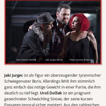
Jaki Jurgec
ist als Figur ein überzeugender tyrannischer
Schwiegervater Boris. Allerdings fehlt ihm stimmlich
ganz einfach das nötige Gewicht in einer Partie, die ihm
deutlich zu tief liegt.
Uroš Dolšek
ist ein prägnant
gezeichneter Schwächling Sinowi, der seine kurzen
Passagen tenoral sicher meistert. Aus den zahlreichen