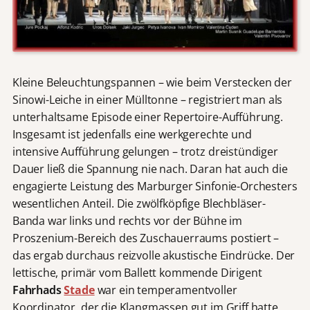
Kleine Beleuchtungspannen – wie beim Verstecken der
Sinowi-Leiche in einer Mülltonne – registriert man als
unterhaltsame Episode einer Repertoire-Aufführung.
Insgesamt ist jedenfalls eine werkgerechte und
intensive Aufführung gelungen – trotz dreistündiger
Dauer ließ die Spannung nie nach. Daran hat auch die
engagierte Leistung des Marburger Sinfonie-Orchesters
wesentlichen Anteil. Die zwölfköpfige Blechbläser-
Banda war links und rechts vor der Bühne im
Proszenium-Bereich des Zuschauerraums postiert –
das ergab durchaus reizvolle akustische Eindrücke. Der
lettische, primär vom Ballett kommende Dirigent
Fahrhads
Stade
war ein temperamentvoller
Koordinator, der die Klangmassen gut im Griff hatte