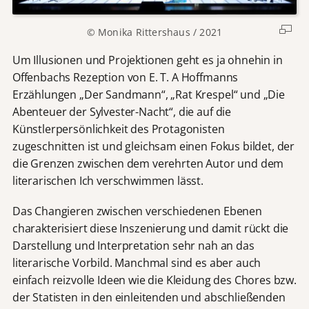
© Monika Rittershaus / 2021
Um Illusionen und Projektionen geht es ja ohnehin in
Offenbachs Rezeption von E. T. A Hoffmanns
Erzählungen „Der Sandmann“, „Rat Krespel“ und „Die
Abenteuer der Sylvester-Nacht“, die auf die
Künstlerpersönlichkeit des Protagonisten
zugeschnitten ist und gleichsam einen Fokus bildet, der
die Grenzen zwischen dem verehrten Autor und dem
literarischen Ich verschwimmen lässt.
Das Changieren zwischen verschiedenen Ebenen
charakterisiert diese Inszenierung und damit rückt die
Darstellung und Interpretation sehr nah an das
literarische Vorbild. Manchmal sind es aber auch
einfach reizvolle Ideen wie die Kleidung des Chores bzw.
der Statisten in den einleitenden und abschließenden