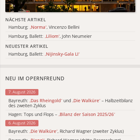
NÄCHSTE ARTIKEL
Hamburg:
„
Norma
“
, Vincenzo Bellini
Hamburg, Ballett:
„
Liliom
“
, John Neumeier
NEUESTER ARTIKEL
Hamburg, Ballett:
„
Nijinsky-Gala LI
“
NEU IM OPERNFREUND
7. August 2026
Bayreuth:
„
Das Rheingold
“
und
„
Die Walküre
“
– Halbzeitbilanz
des zweiten Zyklus
Hagen: Tops und Flops –
„
Bilanz der Saison 2025/26
“
6. August 2026
Bayreuth:
„
Die Walküre
“
, Richard Wagner (zweiter Zyklus)