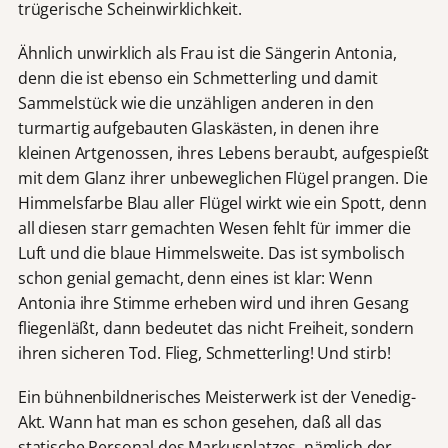
trügerische Scheinwirklichkeit.
Ähnlich unwirklich als Frau ist die Sängerin Antonia,
denn die ist ebenso ein Schmetterling und damit
Sammelstück wie die unzähligen anderen in den
turmartig aufgebauten Glaskästen, in denen ihre
kleinen Artgenossen, ihres Lebens beraubt, aufgespießt
mit dem Glanz ihrer unbeweglichen Flügel prangen. Die
Himmelsfarbe Blau aller Flügel wirkt wie ein Spott, denn
all diesen starr gemachten Wesen fehlt für immer die
Luft und die blaue Himmelsweite. Das ist symbolisch
schon genial gemacht, denn eines ist klar: Wenn
Antonia ihre Stimme erheben wird und ihren Gesang
fliegenläßt, dann bedeutet das nicht Freiheit, sondern
ihren sicheren Tod. Flieg, Schmetterling! Und stirb!
Ein bühnenbildnerisches Meisterwerk ist der Venedig-
Akt. Wann hat man es schon gesehen, daß all das
statische Personal des Markusplatzes, nämlich der