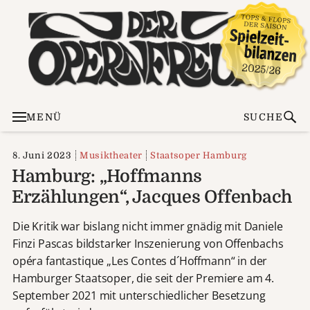
MENÜ
SUCHE
8. Juni 2023
Musiktheater
Staatsoper Hamburg
Hamburg: „Hoffmanns
Erzählungen“, Jacques Offenbach
Die Kritik war bislang nicht immer gnädig mit Daniele
Finzi Pascas bildstarker Inszenierung von Offenbachs
opéra fantastique „Les Contes d´Hoffmann“ in der
Hamburger Staatsoper, die seit der Premiere am 4.
September 2021 mit unterschiedlicher Besetzung