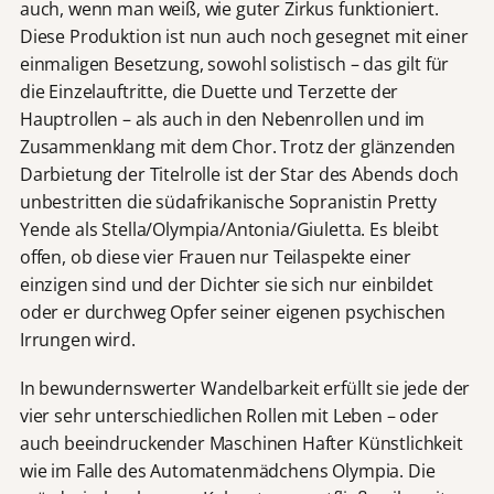
auch, wenn man weiß, wie guter Zirkus funktioniert.
Diese Produktion ist nun auch noch gesegnet mit einer
einmaligen Besetzung, sowohl solistisch – das gilt für
die Einzelauftritte, die Duette und Terzette der
Hauptrollen – als auch in den Nebenrollen und im
Zusammenklang mit dem Chor. Trotz der glänzenden
Darbietung der Titelrolle ist der Star des Abends doch
unbestritten die südafrikanische Sopranistin Pretty
Yende als Stella/Olympia/Antonia/Giuletta. Es bleibt
offen, ob diese vier Frauen nur Teilaspekte einer
einzigen sind und der Dichter sie sich nur einbildet
oder er durchweg Opfer seiner eigenen psychischen
Irrungen wird.
In bewundernswerter Wandelbarkeit erfüllt sie jede der
vier sehr unterschiedlichen Rollen mit Leben – oder
auch beeindruckender Maschinen Hafter Künstlichkeit
wie im Falle des Automatenmädchens Olympia. Die