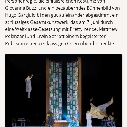
Personenregie, die einfallsreichen Kostüme von
Giovanna Buzzi und ein bezauberndes Bühnenbild von
Hugo Gargiulo bilden gut aufeinander abgestimmt ein
schlüssiges Gesamtkunstwerk, das am 7. Juni durch
eine Weltklasse-Besetzung mit Pretty Yende, Matthew
Polenzani und Erwin Schrott einem begeisterten
Publikum einen erstklassigen Opernabend schenkte.