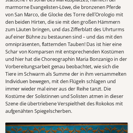
marmorne Evangelisten-Löwe, die bronzenen Pferde
von San Marco, die Glocke des Torre dell´Orologio mit
den beiden Hirten, die sie mit den großen Hämmern
zum Läuten bringen, und das Zifferblatt des Uhrturms
auf einer Bühne zu bestaunen sind – und das mit den
omnipräsenten, flatternden Tauben! Das ist hier eine
Schar von Komparsen mit entsprechenden Kostümen
und hier hat die Choreographin Maria Bonzanigo in der
Vorbereitungsarbeit genau beobachtet, wie sich die
Tiere im Schwarm als Summe der in ihm versammelten
Individuen bewegen, mit den Flügeln schlagen und
immer wieder mal einer aus der Reihe tanzt. Die
Kostüme der Solistinnen und Solisten atmen in dieser
Szene die übertriebene Verspieltheit des Rokokos mit
aufgenähten Spiegelscherben.