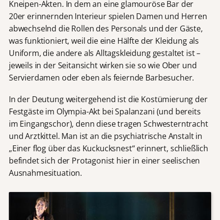
Kneipen-Akten. In dem an eine glamouröse Bar der
20er erinnernden Interieur spielen Damen und Herren
abwechselnd die Rollen des Personals und der Gäste,
was funktioniert, weil die eine Hälfte der Kleidung als
Uniform, die andere als Alltagskleidung gestaltet ist –
jeweils in der Seitansicht wirken sie so wie Ober und
Servierdamen oder eben als feiernde Barbesucher.
In der Deutung weitergehend ist die Kostümierung der
Festgäste im Olympia-Akt bei Spalanzani (und bereits
im Eingangschor), denn diese tragen Schwesterntracht
und Arztkittel. Man ist an die psychiatrische Anstalt in
„Einer flog über das Kuckucksnest“ erinnert, schließlich
befindet sich der Protagonist hier in einer seelischen
Ausnahmesituation.