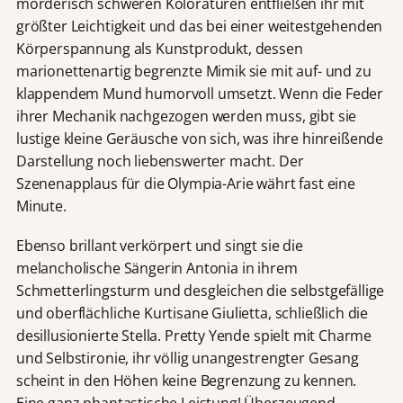
mörderisch schweren Koloraturen entfließen ihr mit
größter Leichtigkeit und das bei einer weitestgehenden
Körperspannung als Kunstprodukt, dessen
marionettenartig begrenzte Mimik sie mit auf- und zu
klappendem Mund humorvoll umsetzt. Wenn die Feder
ihrer Mechanik nachgezogen werden muss, gibt sie
lustige kleine Geräusche von sich, was ihre hinreißende
Darstellung noch liebenswerter macht. Der
Szenenapplaus für die Olympia-Arie währt fast eine
Minute.
Ebenso brillant verkörpert und singt sie die
melancholische Sängerin Antonia in ihrem
Schmetterlingsturm und desgleichen die selbstgefällige
und oberflächliche Kurtisane Giulietta, schließlich die
desillusionierte Stella. Pretty Yende spielt mit Charme
und Selbstironie, ihr völlig unangestrengter Gesang
scheint in den Höhen keine Begrenzung zu kennen.