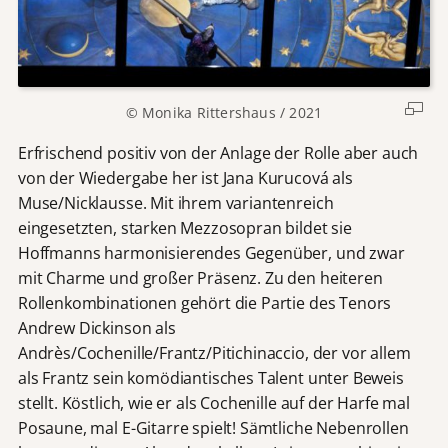
© Monika Rittershaus / 2021
Erfrischend positiv von der Anlage der Rolle aber auch
von der Wiedergabe her ist Jana Kurucová als
Muse/Nicklausse. Mit ihrem variantenreich
eingesetzten, starken Mezzosopran bildet sie
Hoffmanns harmonisierendes Gegenüber, und zwar
mit Charme und großer Präsenz. Zu den heiteren
Rollenkombinationen gehört die Partie des Tenors
Andrew Dickinson als
Andrès/Cochenille/Frantz/Pitichinaccio, der vor allem
als Frantz sein komödiantisches Talent unter Beweis
stellt. Köstlich, wie er als Cochenille auf der Harfe mal
Posaune, mal E-Gitarre spielt! Sämtliche Nebenrollen