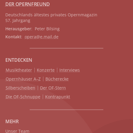
DER OPERNFREUND
Deutschlands ältestes privates
Opernmagazin
57. Jahrgang
Herausgeber
: Peter Bilsing
Kontakt
:
opera@e.mail.de
ENTDECKEN
Musiktheater
Konzerte
Interviews
Opernhäuser A–Z
Bücherecke
Silberscheiben
Der OF-Stern
Die OF-Schnuppe
Kontrapunkt
MEHR
Unser Team