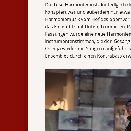
Da diese Harmoniemusik für lediglich d
konzipiert war und außerdem nur etwa 
Harmoniemusik vom Hof des opernverli
das Ensemble mit Flöten, Trompeten, 
Fassungen wurde eine neue Harmoniemusi
Instrumentenstimmen, die den Gesang ü
Oper ja wieder mit Sängern aufgeführt 
Ensembles durch einen Kontrabass erwe