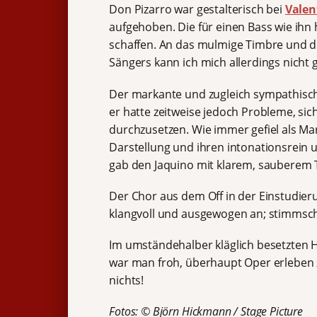
Don Pizarro
war gestalterisch bei
Valen
aufgehoben. Die für einen Bass wie ihn 
schaffen. An das mulmige Timbre und 
Sängers kann ich mich allerdings nicht
Der markante und zugleich sympathisc
er hatte zeitweise jedoch Probleme, s
durchzusetzen. Wie immer gefiel als Ma
Darstellung und ihren intonationsrein
gab den Jaquino mit klarem, sauberem 
Der Chor aus dem Off in der Einstudie
klangvoll und ausgewogen an; stimms
Im umständehalber kläglich besetzten Ha
war man froh, überhaupt Oper erleben z
nichts!
Fotos: © Björn Hickmann / Stage Picture