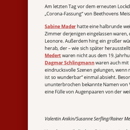
Am letzten Tag vor dem erneuten Lockd
„Corona-Fassung“ von Beethovens Meis
Sabine Mader
hatte eine halbrunde wei
Zimmer derjenigen eingelassen waren, di
Leonore. Außerdem hing ein großer wü
herab, der – wie sich später herausstel
Medert
waren nicht aus dem 19. Jahrhu
Dagmar Schlingmann
waren auch mit 
eindrucksvolle Szenen gelungen, wenn 
ist so wunderbar“ einmal absieht. Beso
ununterbrochen bekannte Namen von V
eine Fülle von Augenpaaren von der wei
Valentin Anikin/Susanne Serfling/Rainer M