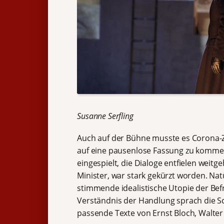
Susanne Serfling
Auch auf der Bühne musste es Corona-Z
auf eine pausenlose Fassung zu komm
eingespielt, die Dialoge entfielen weit
Minister, war stark gekürzt worden. Nat
stimmende idealistische Utopie der Bef
Verständnis der Handlung sprach die S
passende
Texte
von Ernst Bloch, Walter