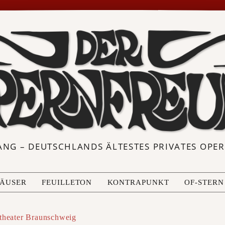
ANG – DEUTSCHLANDS ÄLTESTES PRIVATES OP
ÄUSER
FEUILLETON
KONTRAPUNKT
OF-STERN
stheater Braunschweig