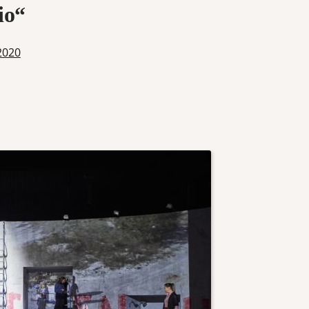
io“
2020