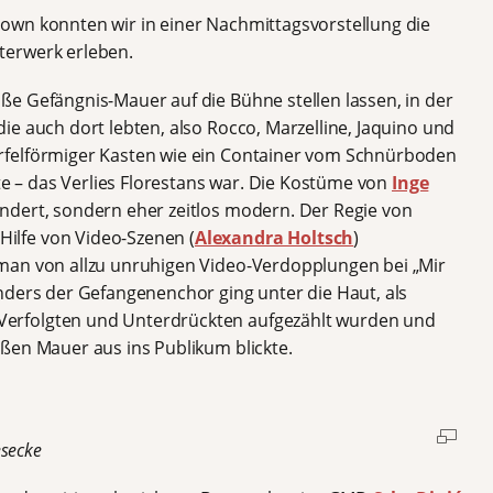
own konnten wir in einer Nachmittagsvorstellung die
terwerk erleben.
ße Gefängnis-Mauer auf die Bühne stellen lassen, in der
e auch dort lebten, also Rocco, Marzelline, Jaquino und
rfelförmiger Kasten wie ein Container vom Schnürboden
lte – das Verlies Florestans war. Die Kostüme von
Inge
ndert, sondern eher zeitlos modern. Der Regie von
Hilfe von Video-Szenen (
Alexandra Holtsch
)
man von allzu unruhigen Video-Verdopplungen bei „Mir
nders der Gefangenenchor ging unter die Haut, als
erfolgten und Unterdrückten aufgezählt wurden und
ßen Mauer aus ins Publikum blickte.
esecke