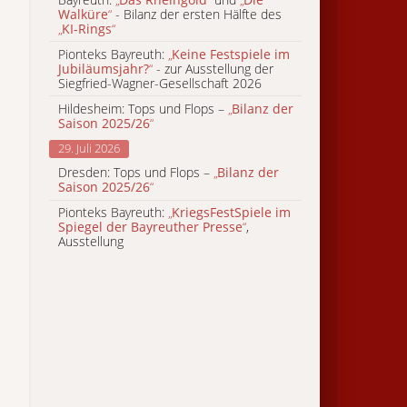
Walküre
“
- Bilanz der ersten Hälfte des
„
KI-Rings
“
Pionteks Bayreuth:
„
Keine Festspiele im
Jubiläumsjahr?
“
- zur Ausstellung der
Siegfried-Wagner-Gesellschaft 2026
Hildesheim: Tops und Flops –
„
Bilanz der
Saison 2025/26
“
29. Juli 2026
Dresden: Tops und Flops –
„
Bilanz der
Saison 2025/26
“
Pionteks Bayreuth:
„
KriegsFestSpiele im
Spiegel der Bayreuther Presse
“
,
Ausstellung