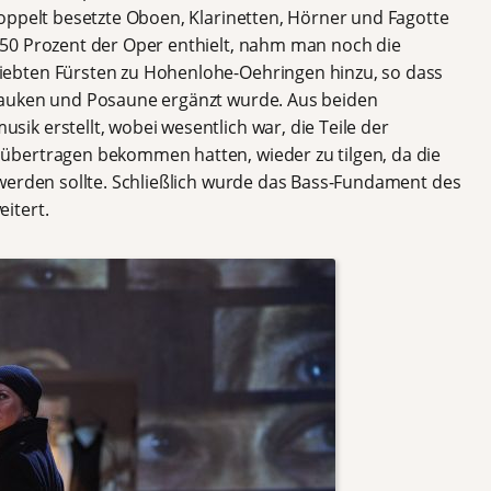
oppelt besetzte Oboen, Klarinetten, Hörner und Fagotte
50 Prozent der Oper enthielt, nahm man noch die
ebten Fürsten zu Hohenlohe-Oehringen hinzu, so dass
Pauken und Posaune ergänzt wurde. Aus beiden
k erstellt, wobei wesentlich war, die Teile der
bertragen bekommen hatten, wieder zu tilgen, da die
werden sollte. Schließlich wurde das Bass-Fundament des
itert.