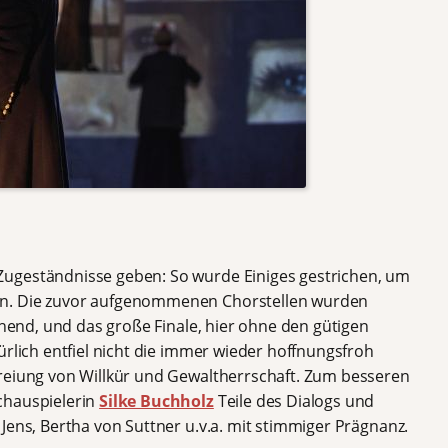
ugeständnisse geben: So wurde Einiges gestrichen, um
en. Die zuvor aufgenommenen Chorstellen wurden
gehend, und das große Finale, hier ohne den gütigen
ürlich entfiel nicht die immer wieder hoffnungsfroh
reiung von Willkür und Gewaltherrschaft. Zum besseren
chauspielerin
Silke Buchholz
Teile des Dialogs und
 Jens, Bertha von Suttner u.v.a. mit stimmiger Prägnanz.