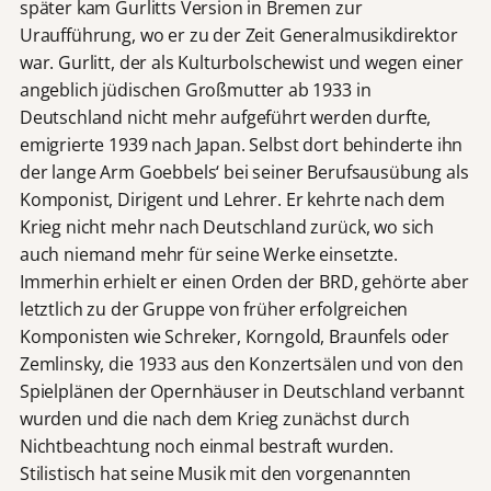
später kam Gurlitts Version in Bremen zur
Uraufführung, wo er zu der Zeit Generalmusikdirektor
war. Gurlitt, der als Kulturbolschewist und wegen einer
angeblich jüdischen Großmutter ab 1933 in
Deutschland nicht mehr aufgeführt werden durfte,
emigrierte 1939 nach Japan. Selbst dort behinderte ihn
der lange Arm Goebbels‘ bei seiner Berufsausübung als
Komponist, Dirigent und Lehrer. Er kehrte nach dem
Krieg nicht mehr nach Deutschland zurück, wo sich
auch niemand mehr für seine Werke einsetzte.
Immerhin erhielt er einen Orden der BRD, gehörte aber
letztlich zu der Gruppe von früher erfolgreichen
Komponisten wie Schreker, Korngold, Braunfels oder
Zemlinsky, die 1933 aus den Konzertsälen und von den
Spielplänen der Opernhäuser in Deutschland verbannt
wurden und die nach dem Krieg zunächst durch
Nichtbeachtung noch einmal bestraft wurden.
Stilistisch hat seine Musik mit den vorgenannten