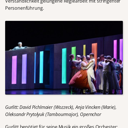
Verständlichkeit gelungene Regiearbeit mit stringenter
Personenführung.
Gurlitt: David Pichlmaier (Wozzeck), Anja Vincken (Marie),
Oleksandr Prytolyuk (Tambourmajor), Opernchor
Gurlitt benötigt für seine Musik ein großes Orchester: