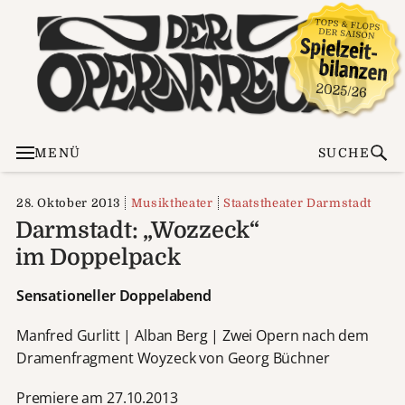
MENÜ
SUCHE
28. Oktober 2013
Musiktheater
Staatstheater Darmstadt
Darmstadt: „Wozzeck“
im Doppelpack
Sensationeller Doppelabend
Manfred Gurlitt | Alban Berg | Zwei Opern nach dem
Dramenfragment Woyzeck von Georg Büchner
Premiere am 27.10.2013