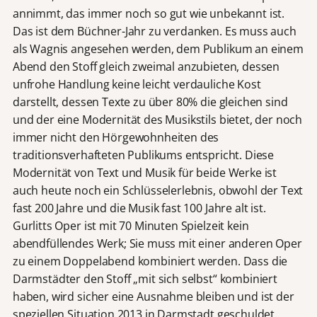
annimmt, das immer noch so gut wie unbekannt ist.
Das ist dem Büchner-Jahr zu verdanken. Es muss auch
als Wagnis angesehen werden, dem Publikum an einem
Abend den Stoff gleich zweimal anzubieten, dessen
unfrohe Handlung keine leicht verdauliche Kost
darstellt, dessen Texte zu über 80% die gleichen sind
und der eine Modernität des Musikstils bietet, der noch
immer nicht den Hörgewohnheiten des
traditionsverhafteten Publikums entspricht. Diese
Modernität von Text und Musik für beide Werke ist
auch heute noch ein Schlüsselerlebnis, obwohl der Text
fast 200 Jahre und die Musik fast 100 Jahre alt ist.
Gurlitts Oper ist mit 70 Minuten Spielzeit kein
abendfüllendes Werk; Sie muss mit einer anderen Oper
zu einem Doppelabend kombiniert werden. Dass die
Darmstädter den Stoff „mit sich selbst“ kombiniert
haben, wird sicher eine Ausnahme bleiben und ist der
speziellen Situation 2013 in Darmstadt geschuldet.