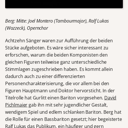
Berg: Mitte: Joel Montero (Tambourmajor), Ralf Lukas
(Wozzeck), Opernchor
Achtzehn Sänger waren zur Aufführung der beiden
Stücke aufgeboten. Es wäre sicher interessant zu
erforschen, warum die beiden Komponisten den
gleichen Figuren teilweise ganz unterschiedliche
Stimmlagen zugeschrieben haben. Es kommt allein
dadurch auch zu einer differenzierten
Personencharakterisierung, die vor allem bei den
Figuren Hauptmann und Doktor hervorsticht. In der
Titelrolle hat Gurlitt einen Bariton vorgesehen.
David
Pichlmaier
gab ihn mit sehr jugendlicher Gestalt,
wendigem Spiel und edlem schlanken Bariton. Berg hat
die Rolle für einen Bassbariton gesetzt; hier begeisterte
Ralf Lukas
das Publikum, ein häufiger und gern