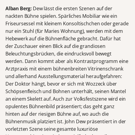
Alban Berg:
Dew lässt die ersten Szenen auf der
nackten Bühne spielen. Spärliches Mobiliar wie ein
Friseursessel mit kleinem Konsoltischchen oder gerade
nur ein Stuhl (für Maries Wohnung), werden mit dem
Hebewerk auf die Bühnenfläche gebracht. Dafür hat
der Zuschauer einen Blick auf die grandiosen
Beleuchtungsbrücken, die eindrucksvoll bewegt
werden. Dann kommt aber als Kontrastprogramm eine
Arztpraxis mit einem bühnenbreiten Vitrinenschrank
und allerhand Ausstellungsmaterial heraufgefahren:
Der Doktor hängt, bevor er sich mit Wozzeck über
Schöpsenfleisch und Bohnen unterhält, seinen Mantel
an einem Skelett auf. Auch zur Volksfestszene wird ein
opulentes Bühnenbild präsentiert; das geht ganz
hinten auf der riesigen Bühne auf, wo auch die
Bühnenmusik platziert ist. John Dew präsentiert in der
vorletzten Szene seine gesamte luxuriöse