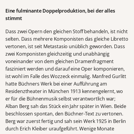
Eine fulminante Doppelproduktion, bei der alles
stimmt
Dass zwei Opern den gleichen Stoff behandeln, ist nicht
selten. Dass mehrere Komponisten das gleiche Libretto
vertonen, ist seit Metastasio unüblich geworden. Dass
zwei Komponisten gleichzeitig und unabhängig
voneinander von dem gleichen Dramenfragment
fasziniert werden und darauf eine Oper komponieren,
ist wohl im Falle des Wozzeck einmalig. Manfred Gurlitt
hatte Büchners Werk bei einer Aufführung am
Residenztheater in München 1913 kennengelernt, wo
er für die Bühnenmusik selbst verantwortlich war;
Alban Berg sah das Stück ein Jahr später in Wien. Beide
beschlossen spontan, den Büchner-Text zu vertonen.
Berg war zuerst fertig und sah sein Werk 1925 in Berlin
durch Erich Kleiber uraufgeführt. Wenige Monate