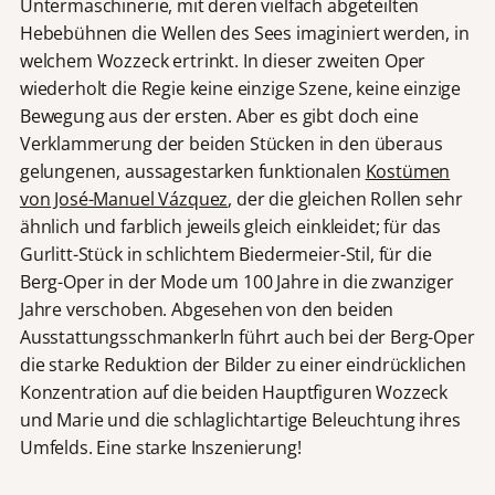
Untermaschinerie, mit deren vielfach abgeteilten
Hebebühnen die Wellen des Sees imaginiert werden, in
welchem Wozzeck ertrinkt. In dieser zweiten Oper
wiederholt die Regie keine einzige Szene, keine einzige
Bewegung aus der ersten. Aber es gibt doch eine
Verklammerung der beiden Stücken in den überaus
gelungenen, aussagestarken funktionalen
Kostümen
von José-Manuel Vázquez
, der die gleichen Rollen sehr
ähnlich und farblich jeweils gleich einkleidet; für das
Gurlitt-Stück in schlichtem Biedermeier-Stil, für die
Berg-Oper in der Mode um 100 Jahre in die zwanziger
Jahre verschoben. Abgesehen von den beiden
Ausstattungsschmankerln führt auch bei der Berg-Oper
die starke Reduktion der Bilder zu einer eindrücklichen
Konzentration auf die beiden Hauptfiguren Wozzeck
und Marie und die schlaglichtartige Beleuchtung ihres
Umfelds. Eine starke Inszenierung!