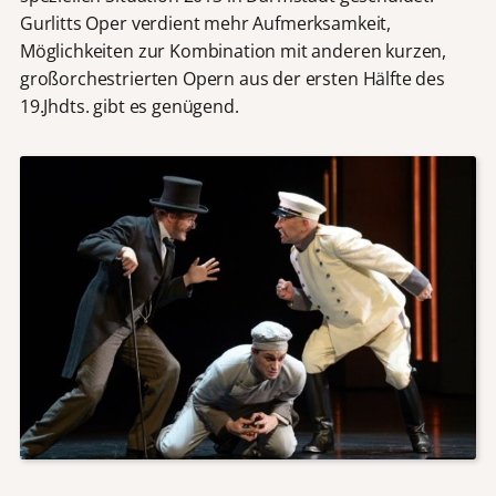
Gurlitts Oper verdient mehr Aufmerksamkeit,
Möglichkeiten zur Kombination mit anderen kurzen,
großorchestrierten Opern aus der ersten Hälfte des
19.Jhdts. gibt es genügend.