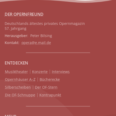
DER OPERNFREUND
Deutschlands ältestes privates
Opernmagazin
57. Jahrgang
Herausgeber
: Peter Bilsing
Kontakt
:
opera@e.mail.de
ENTDECKEN
Musiktheater
Konzerte
Interviews
Opernhäuser A–Z
Bücherecke
Silberscheiben
Der OF-Stern
Die OF-Schnuppe
Kontrapunkt