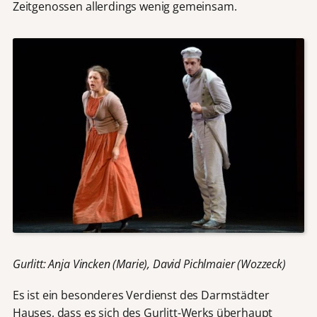
Zeitgenossen allerdings wenig gemeinsam.
Gurlitt: Anja Vincken (Marie), David Pichlmaier (Wozzeck)
Es ist ein besonderes Verdienst des Darmstädter
Hauses, dass es sich des Gurlitt-Werks überhaupt