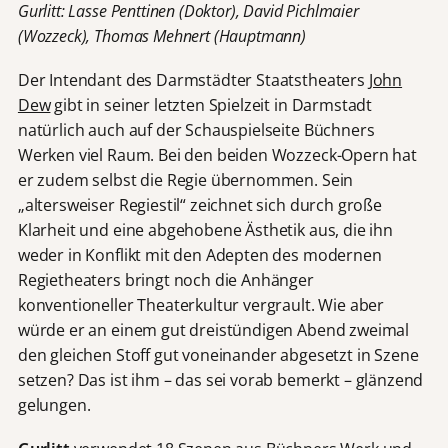
Gurlitt: Lasse Penttinen (Doktor), David Pichlmaier
(Wozzeck), Thomas Mehnert (Hauptmann)
Der Intendant des Darmstädter Staatstheaters
John
Dew
gibt in seiner letzten Spielzeit in Darmstadt
natürlich auch auf der Schauspielseite Büchners
Werken viel Raum. Bei den beiden Wozzeck-Opern hat
er zudem selbst die Regie übernommen. Sein
„altersweiser Regiestil“ zeichnet sich durch große
Klarheit und eine abgehobene Ästhetik aus, die ihn
weder in Konflikt mit den Adepten des modernen
Regietheaters bringt noch die Anhänger
konventioneller Theaterkultur vergrault. Wie aber
würde er an einem gut dreistündigen Abend zweimal
den gleichen Stoff gut voneinander abgesetzt in Szene
setzen? Das ist ihm – das sei vorab bemerkt – glänzend
gelungen.