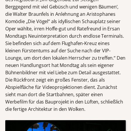
Berggegend mit viel Gebüsch und wenigen Bäumen‘,
die Walter Braunfels in Anlehnung an Aristophanes
Komödie „Die Vögel“ als idyllischen Schauplatz seiner
Oper wählte, irren Hoffe-gut und Ratefreund in Ersan
Mondtags Neuinterpretation durch endlose Terminals.
Sie befinden sich auf dem Flughafen-Kreuz eines
kleinen Fürstentums auf der Suche nach der VIP-
Lounge, um dort den lokalen Herrscher zu treffen.“ Den
neuen Handlungsort hat Mondtag als sein eigener
Bühnenbildner mit viel Liebe zum Detail ausgestattet.
Die Rückfront zeigt ein großes Fenster, das als
Abspielfläche für Videoprojektionen dient. Zunächst
sieht man dort die Startbahnen, später einen
Werbefilm für das Bauprojekt in den Lüften, schließlich
die fertige Architektur in den Wolken.