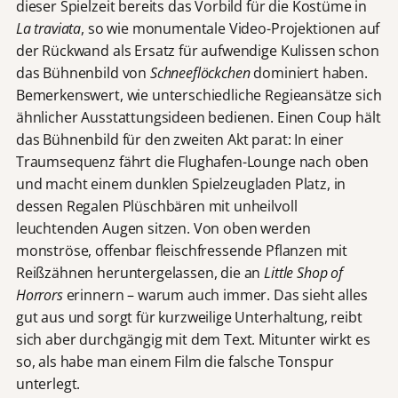
dieser Spielzeit bereits das Vorbild für die Kostüme in
La traviata
, so wie monumentale Video-Projektionen auf
der Rückwand als Ersatz für aufwendige Kulissen schon
das Bühnenbild von
Schneeflöckchen
dominiert haben.
Bemerkenswert, wie unterschiedliche Regieansätze sich
ähnlicher Ausstattungsideen bedienen. Einen Coup hält
das Bühnenbild für den zweiten Akt parat: In einer
Traumsequenz fährt die Flughafen-Lounge nach oben
und macht einem dunklen Spielzeugladen Platz, in
dessen Regalen Plüschbären mit unheilvoll
leuchtenden Augen sitzen. Von oben werden
monströse, offenbar fleischfressende Pflanzen mit
Reißzähnen heruntergelassen, die an
Little Shop of
Horrors
erinnern – warum auch immer. Das sieht alles
gut aus und sorgt für kurzweilige Unterhaltung, reibt
sich aber durchgängig mit dem Text. Mitunter wirkt es
so, als habe man einem Film die falsche Tonspur
unterlegt.