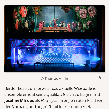
© Thomas Aurin
Bei der Besetzung erweist das aktuelle Wiesbadener
Ensemble erneut seine Qualität. Gleich zu Beginn tritt
Josefine Mindus
als
Nachtigall
im engen roten Kleid vor
den Vorhang und begrüßt mit locker und perfekt