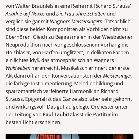
von Walter Braunfels in eine Reihe mit Richard Strauss‘
Ariadne auf Naxos
und
Die Frau ohne Schatten
und
verglich sie gar mit Wagners
Meistersingern
. Tatsächlich
sind diese beiden Komponisten als Vorbilder nicht zu
überhören. Gleich zu Beginn malen in der Wiesbadener
Neuproduktion noch vor geschlossenem Vorhang die
Holzbläser, von Harfen umglitzert, in delikaten Farben
ein lichtes Idyll, das atmosphärisch an Wagners
Waldweben
heranreicht. Musikalisch erinnert der erste
Akt dann oft an den Konversationston der
Meistersinger
,
die farbige Instrumentierung, Melodienbildung und
spätromantisch verfeinerte Harmonik an Richard
Strauss. Epigonal ist das Ganze also, aber sehr gekonnt
und wirkungsvoll. Das gut aufgelegte Orchester unter
der Leitung von
Paul Taubitz
lässt die Partitur im
besten Licht erscheinen.