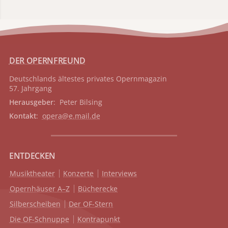
DER OPERNFREUND
Deutschlands ältestes privates
Opernmagazin
57. Jahrgang
Herausgeber
: Peter Bilsing
Kontakt
:
opera@e.mail.de
ENTDECKEN
Musiktheater
Konzerte
Interviews
Opernhäuser A–Z
Bücherecke
Silberscheiben
Der OF-Stern
Die OF-Schnuppe
Kontrapunkt