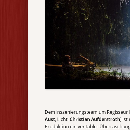
Dem Inszenierungsteam um Regisseur
Aust
, Licht:
Christian Aufderstroth
) is
Produktion ein veritabler Überraschu