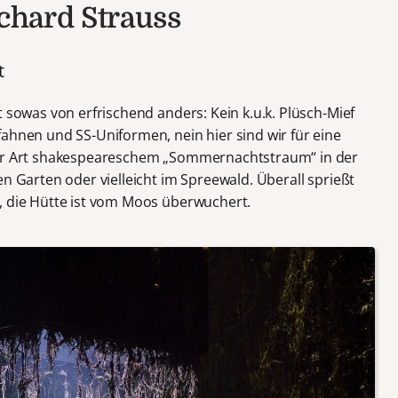
ichard Strauss
t
t sowas von erfrischend anders: Kein k.u.k. Plüsch-Mief
ahnen und SS-Uniformen, nein hier sind wir für eine
ner Art shakespeareschem „Sommernachtstraum“ in der
en Garten oder vielleicht im Spreewald. Überall sprießt
, die Hütte ist vom Moos überwuchert.