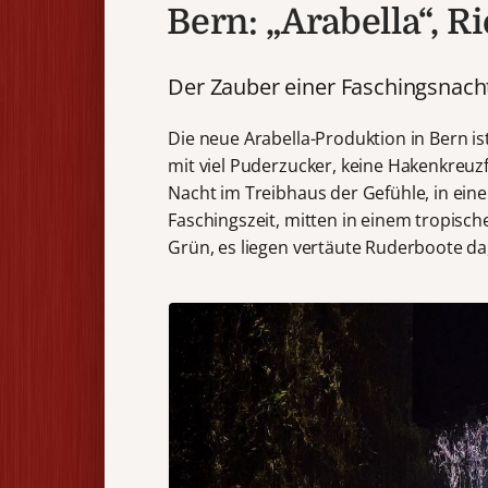
Bern: „Arabella“, R
Der Zauber einer Faschingsnach
Die neue Arabella-Produktion in Bern is
mit viel Puderzucker, keine Hakenkreuzf
Nacht im Treibhaus der Gefühle, in ei
Faschingszeit, mitten in einem tropisch
Grün, es liegen vertäute Ruderboote da