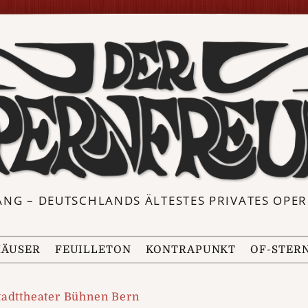
ANG – DEUTSCHLANDS ÄLTESTES PRIVATES OP
ÄUSER
FEUILLETON
KONTRAPUNKT
OF-STER
tadttheater Bühnen Bern