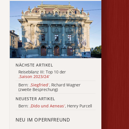
NÄCHSTE ARTIKEL
Reisebilanz III: Top 10 der
„
Saison 2023/24
“
Bern:
„
Siegfried
“
, Richard Wagner
(zweite Besprechung)
NEUESTER ARTIKEL
Bern:
„
Dido und Aeneas
“
, Henry Purcell
NEU IM OPERNFREUND