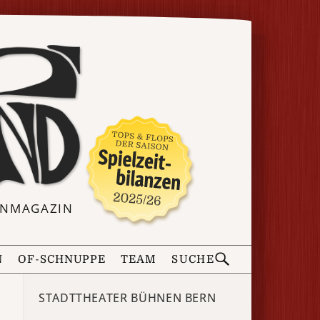
ERNMAGAZIN
N
OF-SCHNUPPE
TEAM
SUCHE
STADTTHEATER BÜHNEN BERN