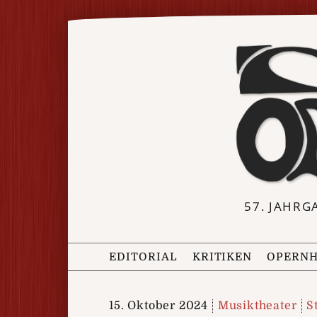
57. JAHRG
EDITORIAL
KRITIKEN
OPERNH
15. Oktober 2024
Musiktheater
S