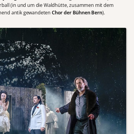
rball (in und um die Waldhütte, zusammen mit dem
chend antik gewandeten
Chor der Bühnen Bern
).