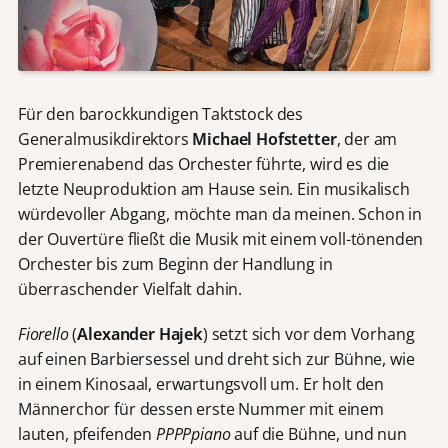
Für den barockkundigen Taktstock des
Generalmusikdirektors
Michael Hofstetter
, der am
Premierenabend das Orchester führte, wird es die
letzte Neuproduktion am Hause sein. Ein musikalisch
würdevoller Abgang, möchte man da meinen. Schon in
der Ouvertüre fließt die Musik mit einem voll-tönenden
Orchester bis zum Beginn der Handlung in
überraschender Vielfalt dahin.
Fiorello
(
Alexander Hajek
) setzt sich vor dem Vorhang
auf einen Barbiersessel und dreht sich zur Bühne, wie
in einem Kinosaal, erwartungsvoll um. Er holt den
Männerchor für dessen erste Nummer mit einem
lauten, pfeifenden
PPPPpiano
auf die Bühne, und nun