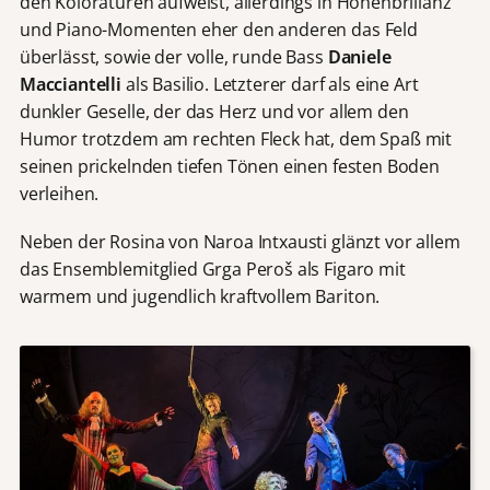
den Koloraturen aufweist, allerdings in Höhenbrillanz
und Piano-Momenten eher den anderen das Feld
überlässt, sowie der volle, runde Bass
Daniele
Macciantelli
als Basilio. Letzterer darf als eine Art
dunkler Geselle, der das Herz und vor allem den
Humor trotzdem am rechten Fleck hat, dem Spaß mit
seinen prickelnden tiefen Tönen einen festen Boden
verleihen.
Neben der Rosina von Naroa Intxausti glänzt vor allem
das Ensemblemitglied Grga Peroš als Figaro mit
warmem und jugendlich kraftvollem Bariton.