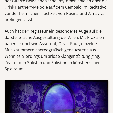
der Gitarre heiße spanische Rhythmen spielen oder die
„Pink Panther“-Melodie auf dem Cembalo im Recitativo
vor der heimlichen Hochzeit von Rosina und Almaviva
anklingen lässt.
Auch hat der Regisseur ein besonderes Auge auf die
darstellerische Ausgestaltung der Arien. Mit Präzision
bauen er und sein Assistent, Oliver Pauli, einzelne
Musiknummern choreografisch genauestens aus.
Wenn es allerdings um ariose Klangentfaltung ging,
lässt er den Solisten und Solistinnen künstlerischen
Spielraum.