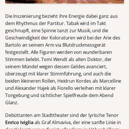
Die Inszenierung bezieht ihre Energie dabei ganz aus
dem Rhythmus der Partitur. Tabak wird im Takt
geschnupft, eine Spinne tanzt zur Musik, und die
Geschwindigkeit der Koloraturen wird bei der Arie des
Bartolo an seinem Arm via Blutdruckmessgerät
festgestellt. Alle Figuren werden von wunderbaren
Stimmen belebt. Tomi Wendt als alten Doktor, der
seinem Mündel wegen dessen Geldes avanciert,
überzeugt mit klarer Stimmführung, und auch die
beiden kleineren Rollen, Heidrun Kordes als Marcelline
und Alexander Hajek als Fiorello verleihen mit klarer
Tongebung und sichtlicher Spielfreude dem Abend
Glanz.
Debüttanten am Stadttheater sind der lyrische Tenor
Enrico Iviglia
als Graf Almaviva, der eine sanfte Linie in