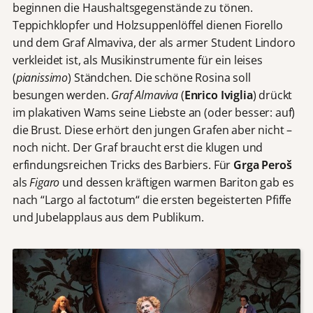
beginnen die Haushaltsgegenstände zu tönen.
Teppichklopfer und Holzsuppenlöffel dienen Fiorello
und dem Graf Almaviva, der als armer Student Lindoro
verkleidet ist, als Musikinstrumente für ein leises
(
pianissimo
) Ständchen. Die schöne Rosina soll
besungen werden.
Graf Almaviva
(
Enrico Iviglia
) drückt
im plakativen Wams seine Liebste an (oder besser: auf)
die Brust. Diese erhört den jungen Grafen aber nicht –
noch nicht. Der Graf braucht erst die klugen und
erfindungsreichen Tricks des Barbiers. Für
Grga Peroš
als
Figaro
und dessen kräftigen warmen Bariton gab es
nach “Largo al factotum“ die ersten begeisterten Pfiffe
und Jubelapplaus aus dem Publikum.