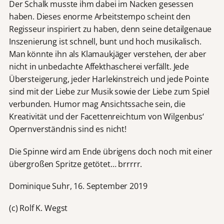
Der Schalk musste ihm dabei im Nacken gesessen
haben. Dieses enorme Arbeitstempo scheint den
Regisseur inspiriert zu haben, denn seine detailgenaue
Inszenierung ist schnell, bunt und hoch musikalisch.
Man könnte ihn als Klamaukjäger verstehen, der aber
nicht in unbedachte Affekthascherei verfällt. Jede
Übersteigerung, jeder Harlekinstreich und jede Pointe
sind mit der Liebe zur Musik sowie der Liebe zum Spiel
verbunden. Humor mag Ansichtssache sein, die
Kreativität und der Facettenreichtum von Wilgenbus‘
Opernverständnis sind es nicht!
Die Spinne wird am Ende übrigens doch noch mit einer
übergroßen Spritze getötet… brrrrr.
Dominique Suhr, 16. September 2019
(c) Rolf K. Wegst