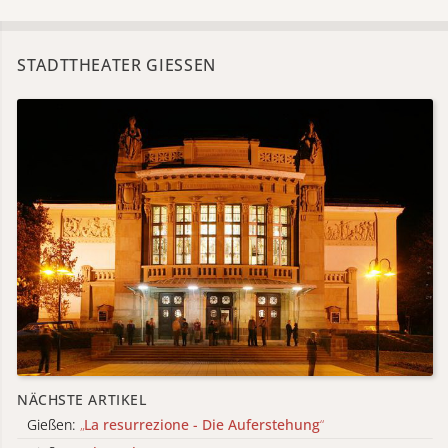
STADTTHEATER GIESSEN
NÄCHSTE ARTIKEL
Gießen:
„
La resurrezione - Die Auferstehung
“