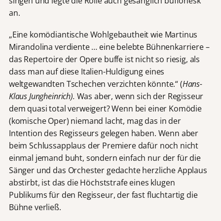
singen und legte die Rolle auch gesanglich buffonesk
an.
„Eine komödiantische Wohlgebautheit wie Martinus
Mirandolina verdiente … eine belebte Bühnenkarriere –
das Repertoire der Opere buffe ist nicht so riesig, als
dass man auf diese Italien-Huldigung eines
weltgewandten Tschechen verzichten könnte.“ (
Hans-
Klaus Jungheinrich).
Was aber, wenn sich der Regisseur
dem quasi total verweigert? Wenn bei einer Komödie
(komische Oper) niemand lacht, mag das in der
Intention des Regisseurs gelegen haben. Wenn aber
beim Schlussapplaus der Premiere dafür noch nicht
einmal jemand buht, sondern einfach nur der für die
Sänger und das Orchester gedachte herzliche Applaus
abstirbt, ist das die Höchststrafe eines klugen
Publikums für den Regisseur, der fast fluchtartig die
Bühne verließ.