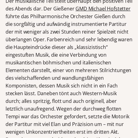
Der musikalische Teil stellt überhaupt den positiven Teil
des Abends dar. Der Gießener
GMD Michael Hofstetter
führte das Philharmonische Orchester Gießen durch
die sorgfältig und aufwändig instrumentierte Partitur
der mit weniger als zwei Stunden reiner Spielzeit nicht
überlangen Oper. Farbenreich und sehr lebendig waren
die Haupteindrücke dieser als „klassizistisch“
eingestuften Musik, die eine Verbindung von
musikantischen böhmischen und italienischen
Elementen darstellt, einer von mehreren Stilrichtungen
des vielschaffenden und wandlungsfähigen
Komponisten, dessen Musik sich nicht in ein Fach
stecken lässt. Daneben tönt auch Western-Musik
durch; alles spritzig, flott und auch originell, aber
letztlich unaufregend. Wegen der durchweg flotten
Tempi war das Orchester gefordert, setzte die Motorik
der Partitur mit viel Elan und Präzision um – mit nur
wenigen Unkonzentriertheiten erst im dritten Akt.