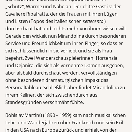
„Schutz“, Wärme und Nähe an. Der dritte Gast ist der
Cavaliere Ripafratta, der die Frauen mit ihren Lügen
und Listen (Topos des italienischen
settecento
!)
durchschaut hat und nichts mehr von ihnen wissen will.
Gerade den wickelt nun Mirandolina durch besonderen
Service und Freundlichkeit um ihren Finger, so dass er
sich schlussendlich in sie verliebt und sie als Frau
begehrt. Zwei Wanderschauspielerinnen, Hortensia
und Dejanira, die sich als vornehme Damen ausgeben,
aber alsbald durchschaut werden, vervollständigen
ohne besonderen dramaturgischen Impakt das
Personaltableau. Schließlich aber findet Mirandolina zu
ihrem Kellner, der sich zwischendurch aus
Standesgründen verschmäht fühlte.
Bohislav Martinů (1890 – 1959) kam nach musikalischen
Lehr- und Wanderjahren über Frankreich und sein Exil
in den USA nach Europa zurück und erhielt von der