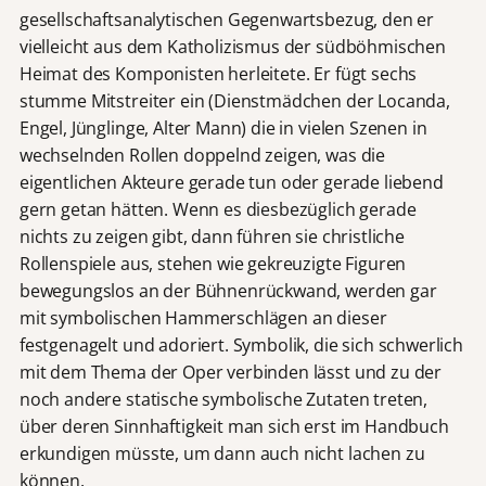
gesellschaftsanalytischen Gegenwartsbezug, den er
vielleicht aus dem Katholizismus der südböhmischen
Heimat des Komponisten herleitete. Er fügt sechs
stumme Mitstreiter ein (Dienstmädchen der Locanda,
Engel, Jünglinge, Alter Mann) die in vielen Szenen in
wechselnden Rollen doppelnd zeigen, was die
eigentlichen Akteure gerade tun oder gerade liebend
gern getan hätten. Wenn es diesbezüglich gerade
nichts zu zeigen gibt, dann führen sie christliche
Rollenspiele aus, stehen wie gekreuzigte Figuren
bewegungslos an der Bühnenrückwand, werden gar
mit symbolischen Hammerschlägen an dieser
festgenagelt und adoriert. Symbolik, die sich schwerlich
mit dem Thema der Oper verbinden lässt und zu der
noch andere statische symbolische Zutaten treten,
über deren Sinnhaftigkeit man sich erst im Handbuch
erkundigen müsste, um dann auch nicht lachen zu
können.