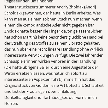
Regisseur den ukrainischen
Theaterstückezertrümmerer Andriy Zholdak (Andrij
Scholdak) gewonnen, der heute in Berlin arbeitet. Was
kann man aus einem solchen Stück nun machen, wenn
einem die komödiantische Ader nicht gegeben ist?
Zholdak hätte besser die Finger davon gelassen! Sicher
hat schon Martinů keine besonders glückliche Hand bei
der Straffung des Stoffes zu seinem Libretto gehalten,
das nun über eine recht lineare Handlung ohne wirklich
interessante Verwicklungen verfügt. Die zwei fahrenden
Schauspielerinnen wirken verloren in der Handlung
(Die hatte übrigens Salieri durch eine Angestellte der
Wirtin ersetzen lassen, was natürlich sofort zu
interessanteren Aspekten führt.) Immerhin hat das
Originalstück von Goldoni eine Art Botschaft: Schlauheit
und List der Frau siegen über Einbildung,
Dünkelhaftigkeit und Hartnäckigkeit der vornehmen
Herren.