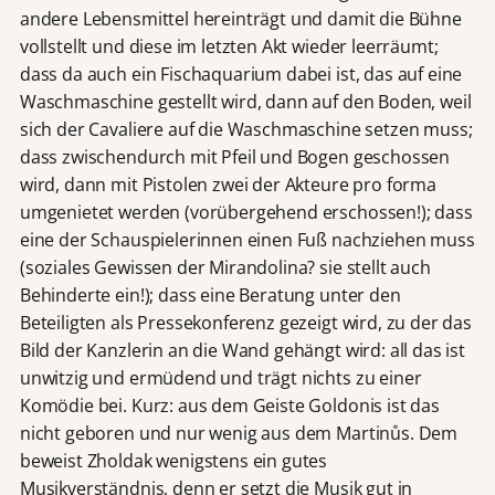
andere Lebensmittel hereinträgt und damit die Bühne
vollstellt und diese im letzten Akt wieder leerräumt;
dass da auch ein Fischaquarium dabei ist, das auf eine
Waschmaschine gestellt wird, dann auf den Boden, weil
sich der Cavaliere auf die Waschmaschine setzen muss;
dass zwischendurch mit Pfeil und Bogen geschossen
wird, dann mit Pistolen zwei der Akteure pro forma
umgenietet werden (vorübergehend erschossen!); dass
eine der Schauspielerinnen einen Fuß nachziehen muss
(soziales Gewissen der Mirandolina? sie stellt auch
Behinderte ein!); dass eine Beratung unter den
Beteiligten als Pressekonferenz gezeigt wird, zu der das
Bild der Kanzlerin an die Wand gehängt wird: all das ist
unwitzig und ermüdend und trägt nichts zu einer
Komödie bei. Kurz: aus dem Geiste Goldonis ist das
nicht geboren und nur wenig aus dem Martinůs. Dem
beweist Zholdak wenigstens ein gutes
Musikverständnis, denn er setzt die Musik gut in