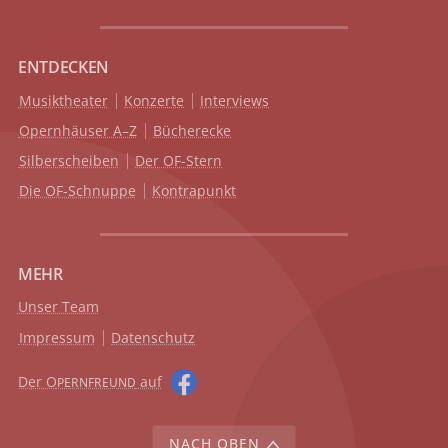
ENTDECKEN
Musiktheater
Konzerte
Interviews
Opernhäuser A–Z
Bücherecke
Silberscheiben
Der OF-Stern
Die OF-Schnuppe
Kontrapunkt
MEHR
Unser Team
Impressum
Datenschutz
Der O
auf
PERNFREUND
NACH OBEN