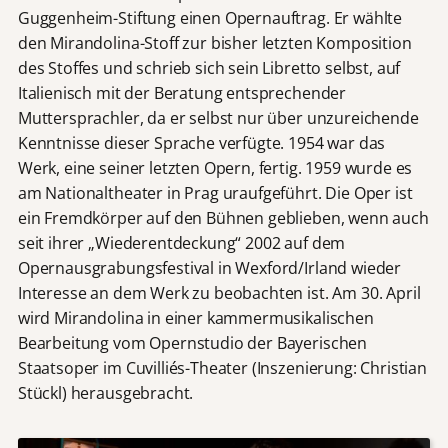
Guggenheim-Stiftung einen Opernauftrag. Er wählte
den Mirandolina-Stoff zur bisher letzten Komposition
des Stoffes und schrieb sich sein Libretto selbst, auf
Italienisch mit der Beratung entsprechender
Muttersprachler, da er selbst nur über unzureichende
Kenntnisse dieser Sprache verfügte. 1954 war das
Werk, eine seiner letzten Opern, fertig. 1959 wurde es
am Nationaltheater in Prag uraufgeführt. Die Oper ist
ein Fremdkörper auf den Bühnen geblieben, wenn auch
seit ihrer „Wiederentdeckung“ 2002 auf dem
Opernausgrabungsfestival in Wexford/Irland wieder
Interesse an dem Werk zu beobachten ist. Am 30. April
wird Mirandolina in einer kammermusikalischen
Bearbeitung vom Opernstudio der Bayerischen
Staatsoper im Cuvilliés-Theater (Inszenierung: Christian
Stückl) herausgebracht.