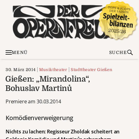
MENÜ
SUCHE
30. März 2014
Musiktheater
Stadttheater Gießen
Gießen: „Mirandolina“,
Bohuslav Martinů
Premiere am 30.03.2014
Komödienverweigerung
Nichts zu lachen: Regisseur Zholdak scheitert an