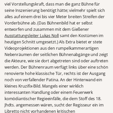
viel Vorstellungskraft, dass man die ganz Bühne für
seine Inszenierung benötigt hätte; vielmehr spielt sich
alles auf einem drei bis vier Meter breiten Streifen der
Vorderbühne ab. (Das Bühnenbild hat er selbst
entworfen und zusammen mit dem Gießener
Ausstattungsleiter Lukas Noll
samt den Kostümen im
heutigen Schnitt umgesetzt.) Als Extra bietet er stete
Videoprojektionen aus den rumpelkammerartigen
Nebenräumen der seitlichen Bühnenabgänge und zeigt
die Akteure, wie sie dort abgetreten sind oder auftreten
werden. Der Bühnenraum verfügt links über eine schön
renovierte hohe klassische Tür, rechts ist der Ausgang
noch von verfallender Patina. An der Hinterwand ein
kleines Kruzifix-Bild. Mangels einer wirklich
interessanten Handlung oder einem Feuerwerk
komödiantischer Regieeinfälle, die dem Stoff des 18.
Jhdts. angemessen wären, sucht der Regisseur ein im
Libretto nicht vorhandenen kritischen