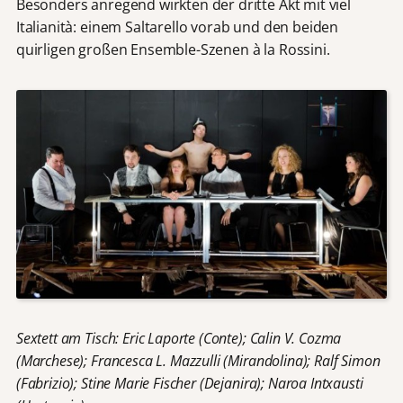
Besonders anregend wirkten der dritte Akt mit viel
Italianità: einem Saltarello vorab und den beiden
quirligen großen Ensemble-Szenen à la Rossini.
Sextett am Tisch: Eric Laporte (Conte); Calin V. Cozma
(Marchese); Francesca L. Mazzulli (Mirandolina); Ralf Simon
(Fabrizio); Stine Marie Fischer (Dejanira); Naroa Intxausti