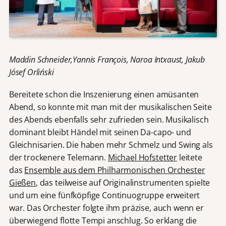
Maddin Schneider,
Yannis François,
Naroa Intxaust,
Jakub
Jósef Orliński
Bereitete schon die Inszenierung einen amüsanten
Abend, so konnte mit man mit der musikalischen Seite
des Abends ebenfalls sehr zufrieden sein. Musikalisch
dominant bleibt Händel mit seinen Da-capo- und
Gleichnisarien. Die haben mehr Schmelz und Swing als
der trockenere Telemann.
Michael Hofstetter
leitete
das
Ensemble aus dem Philharmonischen Orchester
Gießen
, das teilweise auf Originalinstrumenten spielte
und um eine fünfköpfige Continuogruppe erweitert
war. Das Orchester folgte ihm präzise, auch wenn er
überwiegend flotte Tempi anschlug. So erklang die