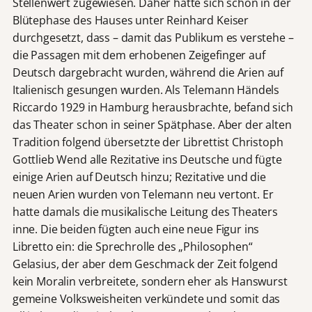
Stellenwert zugewiesen. Daher hatte sich schon in der
Blütephase des Hauses unter Reinhard Keiser
durchgesetzt, dass – damit das Publikum es verstehe –
die Passagen mit dem erhobenen Zeigefinger auf
Deutsch dargebracht wurden, während die Arien auf
Italienisch gesungen wurden. Als Telemann Händels
Riccardo 1929 in Hamburg herausbrachte, befand sich
das Theater schon in seiner Spätphase. Aber der alten
Tradition folgend übersetzte der Librettist Christoph
Gottlieb Wend alle Rezitative ins Deutsche und fügte
einige Arien auf Deutsch hinzu; Rezitative und die
neuen Arien wurden von Telemann neu vertont. Er
hatte damals die musikalische Leitung des Theaters
inne. Die beiden fügten auch eine neue Figur ins
Libretto ein: die Sprechrolle des „Philosophen“
Gelasius, der aber dem Geschmack der Zeit folgend
kein Moralin verbreitete, sondern eher als Hanswurst
gemeine Volksweisheiten verkündete und somit das