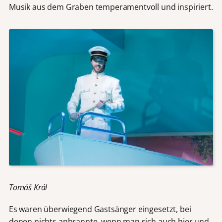
Musik aus dem Graben temperamentvoll und inspiriert.
Tomáš Král
Es waren überwiegend Gastsänger eingesetzt, bei
denen nichts anbrannte, wenn man sich auch hier und