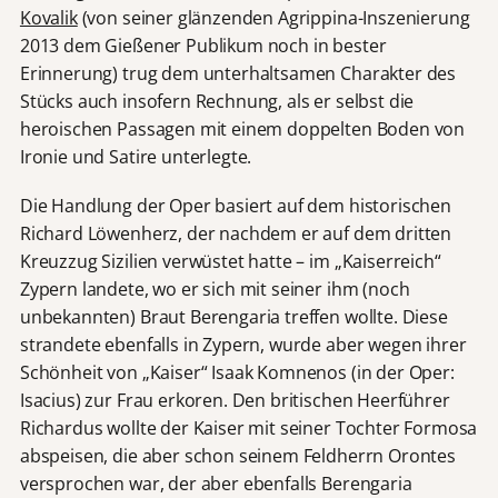
Kovalik
(von seiner glänzenden Agrippina-Inszenierung
2013 dem Gießener Publikum noch in bester
Erinnerung) trug dem unterhaltsamen Charakter des
Stücks auch insofern Rechnung, als er selbst die
heroischen Passagen mit einem doppelten Boden von
Ironie und Satire unterlegte.
Die Handlung der Oper basiert auf dem historischen
Richard Löwenherz, der nachdem er auf dem dritten
Kreuzzug Sizilien verwüstet hatte – im „Kaiserreich“
Zypern landete, wo er sich mit seiner ihm (noch
unbekannten) Braut Berengaria treffen wollte. Diese
strandete ebenfalls in Zypern, wurde aber wegen ihrer
Schönheit von „Kaiser“ Isaak Komnenos (in der Oper:
Isacius) zur Frau erkoren. Den britischen Heerführer
Richardus wollte der Kaiser mit seiner Tochter Formosa
abspeisen, die aber schon seinem Feldherrn Orontes
versprochen war, der aber ebenfalls Berengaria