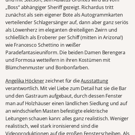
„Boss“ abhängiger Sheriff gezeigt. Richardus tritt
zunächst als sein eigener Bote als Autogrammkarten
verteilender Schlagersänger auf, dann aber ganz seriös
als Löwenherz im eleganten dreiteiligen Zwirn und
schließlich als Eroberer per Schiff (mitten in Arizona!)
wie Francesco Schettino in weißer
Paradefantasieuniform. Die beiden Damen Berengera
und Formosa wetteifern in ihren Kostümen mit
Blümchenmuster und Bonbonfarben.
Angelika Höckner
zeichnet für die
Ausstattung
verantwortlich. Mit viel Liebe zum Detail hat sie die Bar
und den Gastraum aufgebaut, durch dessen Fenster
man auf Holzhäuser einen ländlichen Siedlung und auf
an windschiefen Masten befestigte elektrische
Leitungen schauen kann: alles ganz realistisch. Weniger
realistisch, weil stark ironisierend sind die
Videoproduktionen auf die großen Fensterscheiben. Als