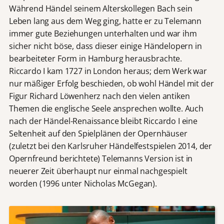
Während Händel seinem Alterskollegen Bach sein
Leben lang aus dem Weg ging, hatte er zu Telemann
immer gute Beziehungen unterhalten und war ihm
sicher nicht böse, dass dieser einige Händelopern in
bearbeiteter Form in Hamburg herausbrachte.
Riccardo I kam 1727 in London heraus; dem Werk war
nur mäßiger Erfolg beschieden, ob wohl Händel mit der
Figur Richard Löwenherz nach den vielen antiken
Themen die englische Seele ansprechen wollte. Auch
nach der Händel-Renaissance bleibt Riccardo I eine
Seltenheit auf den Spielplänen der Opernhäuser
(zuletzt bei den Karlsruher Händelfestspielen 2014, der
Opernfreund berichtete) Telemanns Version ist in
neuerer Zeit überhaupt nur einmal nachgespielt
worden (1996 unter Nicholas McGegan).