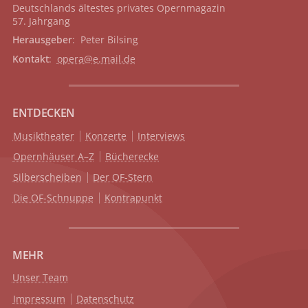
Deutschlands ältestes privates
Opernmagazin
57. Jahrgang
Herausgeber
: Peter Bilsing
Kontakt
:
opera@e.mail.de
ENTDECKEN
Musiktheater
Konzerte
Interviews
Opernhäuser A–Z
Bücherecke
Silberscheiben
Der OF-Stern
Die OF-Schnuppe
Kontrapunkt
MEHR
Unser Team
Impressum
Datenschutz