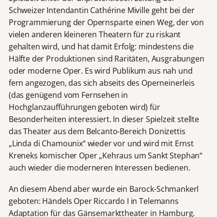
Schweizer Intendantin Cathérine Miville geht bei der
Programmierung der Opernsparte einen Weg, der von
vielen anderen kleineren Theatern für zu riskant
gehalten wird, und hat damit Erfolg: mindestens die
Hälfte der Produktionen sind Raritäten, Ausgrabungen
oder moderne Oper. Es wird Publikum aus nah und
fern angezogen, das sich abseits des Operneinerleis
(das genügend vom Fernsehen in
Hochglanzaufführungen geboten wird) für
Besonderheiten interessiert. In dieser Spielzeit stellte
das Theater aus dem Belcanto-Bereich Donizettis
„Linda di Chamounix“ wieder vor und wird mit Ernst
Kreneks komischer Oper „Kehraus um Sankt Stephan“
auch wieder die moderneren Interessen bedienen.
An diesem Abend aber wurde ein Barock-Schmankerl
geboten: Händels Oper Riccardo I in Telemanns
Adaptation für das Gänsemarkttheater in Hamburg.