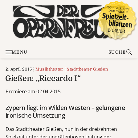
MENÜ
SUCHE
2. April 2015
Musiktheater
Stadttheater Gießen
Gießen: „Riccardo I“
Premiere am 02.04.2015
Zypern liegt im Wilden Westen – gelungene
ironische Umsetzung
Das Stadttheater Gießen, nun in der dreizehnten
Spielzeit unter der unprätentiösen Leitung der