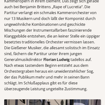
Kammeropern in ihrem Element. Das zeigt sich gerade
auch bei Benjamin Brittens „Rape of Lucretia“. Die
Partitur verlangt ein schmales Kammerorchester von
nur 13 Musikern und doch läßt der Komponist durch
ungewöhnliche Kombinationen und geschickte
Mischungen der Instrumentalfarben faszinierende
Klanggebilde entstehen, die an keiner Stelle ein üppiger
besetztes traditionelles Orchester vermissen lassen.
Die Gießener Musiker, die allesamt solistisch im Einsatz
sind, fächern die Partitur unter ihrem jungen
Generalmusikdirektor
Florian Ludwig
tadellos auf.
Nach etwas tastendem Beginn entsteht aus dem
Orchestergraben heraus ein unwiderstehlicher Sog,
der das Publikum mehr und mehr in seinen Bann
schlägt. Im Schlußapplaus gibt es für diese
überzeugende Leistung ungeteilte Zustimmung.