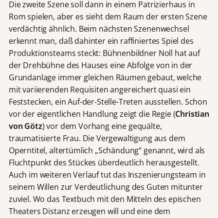
Die zweite Szene soll dann in einem Patrizierhaus in
Rom spielen, aber es sieht dem Raum der ersten Szene
verdächtig ähnlich. Beim nächsten Szenenwechsel
erkennt man, daß dahinter ein raffiniertes Spiel des
Produktionsteams steckt: Bühnenbildner Noll hat auf
der Drehbühne des Hauses eine Abfolge von in der
Grundanlage immer gleichen Räumen gebaut, welche
mit variierenden Requisiten angereichert quasi ein
Feststecken, ein Auf-der-Stelle-Treten ausstellen. Schon
vor der eigentlichen Handlung zeigt die Regie (
Christian
von Götz
) vor dem Vorhang eine gequälte,
traumatisierte Frau. Die Vergewaltigung aus dem
Operntitel, altertümlich „Schändung“ genannt, wird als
Fluchtpunkt des Stückes überdeutlich herausgestellt.
Auch im weiteren Verlauf tut das Inszenierungsteam in
seinem Willen zur Verdeutlichung des Guten mitunter
zuviel. Wo das Textbuch mit den Mitteln des epischen
Theaters Distanz erzeugen will und eine dem