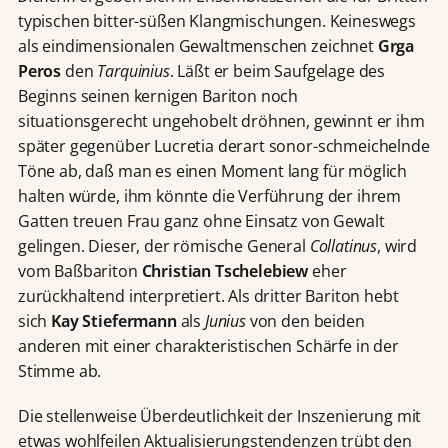
typischen bitter-süßen Klangmischungen. Keineswegs
als eindimensionalen Gewaltmenschen zeichnet
Grga
Peros
den
Tarquinius
. Läßt er beim Saufgelage des
Beginns seinen kernigen Bariton noch
situationsgerecht ungehobelt dröhnen, gewinnt er ihm
später gegenüber Lucretia derart sonor-schmeichelnde
Töne ab, daß man es einen Moment lang für möglich
halten würde, ihm könnte die Verführung der ihrem
Gatten treuen Frau ganz ohne Einsatz von Gewalt
gelingen. Dieser, der römische General
Collatinus
, wird
vom Baßbariton
Christian Tschelebiew
eher
zurückhaltend interpretiert. Als dritter Bariton hebt
sich
Kay Stiefermann
als
Junius
von den beiden
anderen mit einer charakteristischen Schärfe in der
Stimme ab.
Die stellenweise Überdeutlichkeit der Inszenierung mit
etwas wohlfeilen Aktualisierungstendenzen trübt den