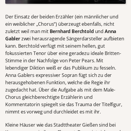
Der Einsatz der beiden Erzähler (ein männlicher und
ein weiblicher „Chorus“) überzeugt ebenfalls, nicht
zuletzt weil man mit
Bernhard Berchtold
und
Anna
Gabler
zwei herausragende Sängerdarsteller aufbieten
kann. Berchtold verfügt mit seinem hellen, gut
fokussierten Tenor über eine geradezu ideale Britten-
Stimme in der Nachfolge von Peter Pears. Mit
lebendiger Diktion weiß er das Publikum zu fesseln.
Anna Gablers expressiver Sopran fügt sich zu der
herausgehobenen Funktion, welche die Regie ihr
zugedacht hat. Über die Aufgabe als mit dem Male-
Chorus gleichberechtigte Erzählerin und
Kommentatorin spiegelt sie das Trauma der Titelfigur,
nimmt es vorweg und durchleidet es mit ihr.
Kleine Häuser wie das Stadttheater Gießen sind bei