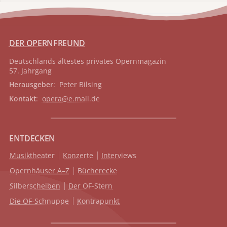
DER OPERNFREUND
Deutschlands ältestes privates
Opernmagazin
57. Jahrgang
Herausgeber
: Peter Bilsing
Kontakt
:
opera@e.mail.de
ENTDECKEN
Musiktheater
Konzerte
Interviews
Opernhäuser A–Z
Bücherecke
Silberscheiben
Der OF-Stern
Die OF-Schnuppe
Kontrapunkt