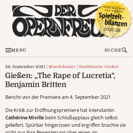
MENÜ
SUCHE
26. September 2021
Musiktheater
Stadttheater Gießen
Gießen: „The Rape of Lucretia“,
Benjamin Britten
Bericht von der Premiere am 4. September 2021
Die Kritik zur Eröffnungspremiere hat Intendantin
Cathérine Miville
beim Schlußapplaus gleich selbst
geliefert. Spürbar hingerissen und ergriffen brachte sie
nicht nur ihre Begeisterung über einen im