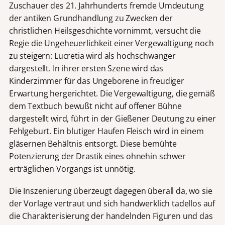
Zuschauer des 21. Jahrhunderts fremde Umdeutung
der antiken Grundhandlung zu Zwecken der
christlichen Heilsgeschichte vornimmt, versucht die
Regie die Ungeheuerlichkeit einer Vergewaltigung noch
zu steigern: Lucretia wird als hochschwanger
dargestellt. In ihrer ersten Szene wird das
Kinderzimmer für das Ungeborene in freudiger
Erwartung hergerichtet. Die Vergewaltigung, die gemäß
dem Textbuch bewußt nicht auf offener Bühne
dargestellt wird, führt in der Gießener Deutung zu einer
Fehlgeburt. Ein blutiger Haufen Fleisch wird in einem
gläsernen Behältnis entsorgt. Diese bemühte
Potenzierung der Drastik eines ohnehin schwer
erträglichen Vorgangs ist unnötig.
Die Inszenierung überzeugt dagegen überall da, wo sie
der Vorlage vertraut und sich handwerklich tadellos auf
die Charakterisierung der handelnden Figuren und das