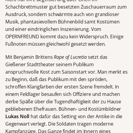
Schachbrettmuster gut besetzten Zuschauerraum zum
Ausdruck, sondern schwärmte auch von grandioser
Musik, phantasievollem Bühnenbild samt Kostümen
und einer eindringlichen Inszenierung. Vom
OPERNFREUND kommt dazu kein Widerspruch. Einige
Fußnoten müssen gleichwohl gesetzt werden.
Mit Benjamin Brittens
Rape of Lucretia
setzt das
Gießener Stadttheater seinem Publikum
anspruchsvolle Kost zum Saisonstart vor. Man merkt es
zu Beginn, daß das Publikum mit den spröden,
schroffen Klangfarben der ersten Szene fremdelt. In
einem Feldlager besaufen sich Offiziere und machen
derbe Späße über die Tugendhaftigkeit der zu Hause
gebliebenen Ehefrauen. Bühnen- und Kostümbildner
Lukas Noll
hat dafür das Setting von der Antike in die
Gegenwart verlegt. Die Soldaten tragen moderne
Kampfanzüge. Das Ganze findet im Innern eines