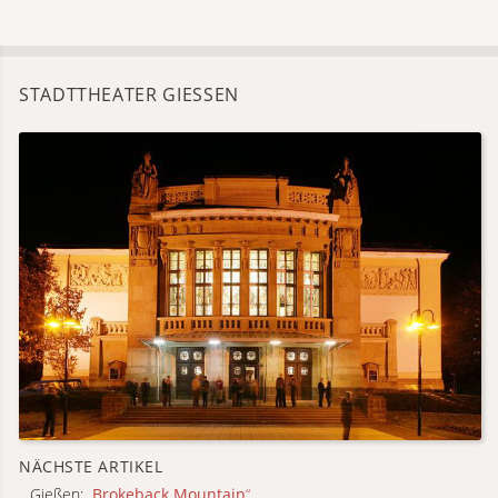
STADTTHEATER GIESSEN
NÄCHSTE ARTIKEL
Gießen:
„
Brokeback Mountain
“