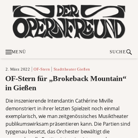
MENÜ
SUCHE
2. März 2022
OF-Stern
Stadttheater Gießen
OF-Stern für „Brokeback Mountain“
in Gießen
Die inszenierende Intendantin Cathérine Miville
demonstriert in ihrer letzten Spielzeit noch einmal
exemplarisch, wie man zeitgenössisches Musiktheater
publikumswirksam präsentieren kann. Die Partien sind
typgenau besetzt, das Orchester bewältigt die