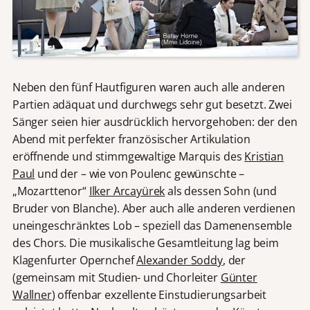
Neben den fünf Hautfiguren waren auch alle anderen
Partien adäquat und durchwegs sehr gut besetzt. Zwei
Sänger seien hier ausdrücklich hervorgehoben: der den
Abend mit perfekter französischer Artikulation
eröffnende und stimmgewaltige Marquis des
Kristian
Paul
und der – wie von Poulenc gewünschte –
„Mozarttenor“
Ilker Arcayürek
als dessen Sohn (und
Bruder von Blanche). Aber auch alle anderen verdienen
uneingeschränktes Lob – speziell das Damenensemble
des Chors. Die musikalische Gesamtleitung lag beim
Klagenfurter Opernchef
Alexander Soddy
, der
(gemeinsam mit Studien- und Chorleiter
Günter
Wallner
) offenbar exzellente Einstudierungsarbeit