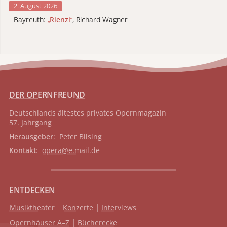
2. August 2026
Bayreuth:
„
Rienzi
“
, Richard Wagner
DER OPERNFREUND
Deutschlands ältestes privates
Opernmagazin
57. Jahrgang
Herausgeber
: Peter Bilsing
Kontakt
:
opera@e.mail.de
ENTDECKEN
Musiktheater
Konzerte
Interviews
Opernhäuser A–Z
Bücherecke