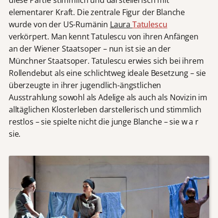
diese Partie stimmlich und darstellerisch mit
elementarer Kraft. Die zentrale Figur der Blanche
wurde von der US-Rumänin
Laura
Tatulescu
verkörpert. Man kennt Tatulescu von ihren Anfängen
an der Wiener Staatsoper – nun ist sie an der
Münchner Staatsoper. Tatulescu erwies sich bei ihrem
Rollendebut als eine schlichtweg ideale Besetzung – sie
überzeugte in ihrer jugendlich-ängstlichen
Ausstrahlung sowohl als Adelige als auch als Novizin im
alltäglichen Klosterleben darstellerisch und stimmlich
restlos – sie spielte nicht die junge Blanche – sie w a r
sie.