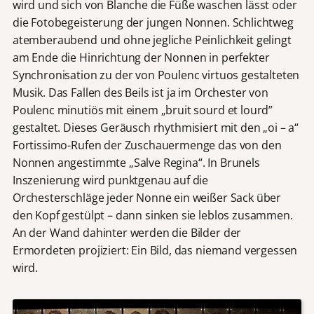
wird und sich von Blanche die Füße waschen lässt oder
die Fotobegeisterung der jungen Nonnen. Schlichtweg
atemberaubend und ohne jegliche Peinlichkeit gelingt
am Ende die Hinrichtung der Nonnen in perfekter
Synchronisation zu der von Poulenc virtuos gestalteten
Musik. Das Fallen des Beils ist ja im Orchester von
Poulenc minutiös mit einem „bruit sourd et lourd”
gestaltet. Dieses Geräusch rhythmisiert mit den „oi – a“
Fortissimo-Rufen der Zuschauermenge das von den
Nonnen angestimmte „Salve Regina“. In Brunels
Inszenierung wird punktgenau auf die
Orchesterschläge jeder Nonne ein weißer Sack über
den Kopf gestülpt – dann sinken sie leblos zusammen.
An der Wand dahinter werden die Bilder der
Ermordeten projiziert: Ein Bild, das niemand vergessen
wird.