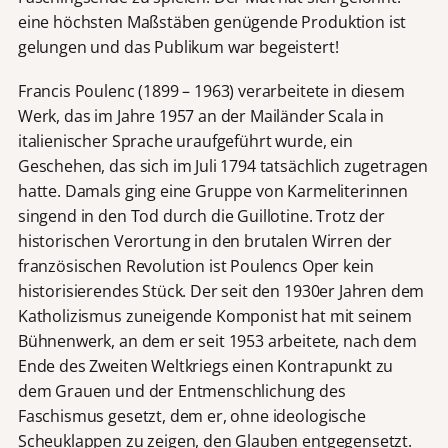
eine höchsten Maßstäben genügende Produktion ist
gelungen und das Publikum war begeistert!
Francis Poulenc (1899 – 1963) verarbeitete in diesem
Werk, das im Jahre 1957 an der Mailänder Scala in
italienischer Sprache uraufgeführt wurde, ein
Geschehen, das sich im Juli 1794 tatsächlich zugetragen
hatte. Damals ging eine Gruppe von Karmeliterinnen
singend in den Tod durch die Guillotine. Trotz der
historischen Verortung in den brutalen Wirren der
französischen Revolution ist Poulencs Oper kein
historisierendes Stück. Der seit den 1930er Jahren dem
Katholizismus zuneigende Komponist hat mit seinem
Bühnenwerk, an dem er seit 1953 arbeitete, nach dem
Ende des Zweiten Weltkriegs einen Kontrapunkt zu
dem Grauen und der Entmenschlichung des
Faschismus gesetzt, dem er, ohne ideologische
Scheuklappen zu zeigen, den Glauben entgegensetzt.