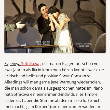
Evgeniya
Sotnikova
, die man in Klagenfurt schon vor
zwei Jahren als Ilia in Idomeneo hören konnte, war eine
erfrischend helle und positive Soeur Constanze.
Allerdings will man gerne jene Warnung wiederholen,
die man schon damals ausgesprochen hatte: Im Piano
hat Sotnikova ein einnehmend-individuelles Timbre,
leider sitzt aber die Stimme ab dem mezzo forte nicht
mehr richtig „im Körper“ (um einen immer wieder im