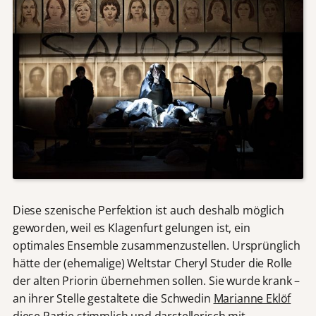
Diese szenische Perfektion ist auch deshalb möglich
geworden, weil es Klagenfurt gelungen ist, ein
optimales Ensemble zusammenzustellen. Ursprünglich
hätte der (ehemalige) Weltstar Cheryl Studer die Rolle
der alten Priorin übernehmen sollen. Sie wurde krank –
an ihrer Stelle gestaltete die Schwedin
Marianne Eklöf