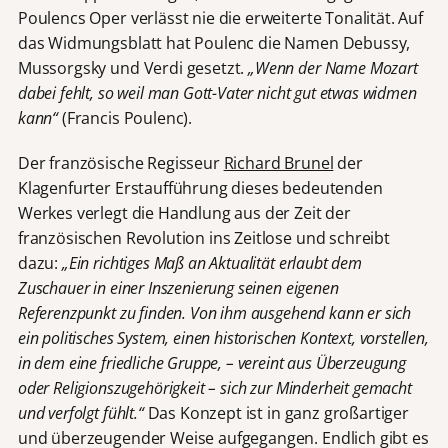
Poulencs Oper verlässt nie die erweiterte Tonalität. Auf
das Widmungsblatt hat Poulenc die Namen Debussy,
Mussorgsky und Verdi gesetzt.
„Wenn der Name Mozart
dabei fehlt, so weil man Gott-Vater nicht gut etwas widmen
kann“
(Francis Poulenc).
Der französische Regisseur
Richard Brunel
der
Klagenfurter Erstaufführung dieses bedeutenden
Werkes verlegt die Handlung aus der Zeit der
französischen Revolution ins Zeitlose und schreibt
dazu:
„Ein richtiges Maß an Aktualität erlaubt dem
Zuschauer in einer Inszenierung seinen eigenen
Referenzpunkt zu finden. Von ihm ausgehend kann er sich
ein politisches System, einen historischen Kontext, vorstellen,
in dem eine friedliche Gruppe, – vereint aus Überzeugung
oder Religionszugehörigkeit – sich zur Minderheit gemacht
und verfolgt fühlt.“
Das Konzept ist in ganz großartiger
und überzeugender Weise aufgegangen. Endlich gibt es