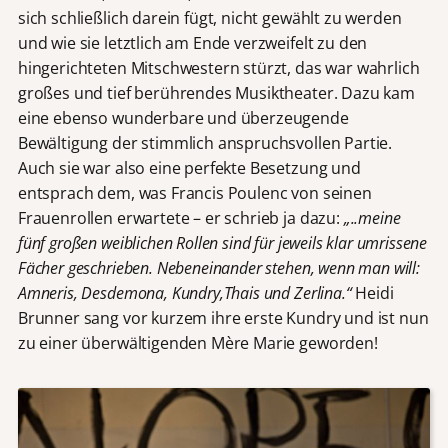
sich schließlich darein fügt, nicht gewählt zu werden
und wie sie letztlich am Ende verzweifelt zu den
hingerichteten Mitschwestern stürzt, das war wahrlich
großes und tief berührendes Musiktheater. Dazu kam
eine ebenso wunderbare und überzeugende
Bewältigung der stimmlich anspruchsvollen Partie.
Auch sie war also eine perfekte Besetzung und
entsprach dem, was Francis Poulenc von seinen
Frauenrollen erwartete – er schrieb ja dazu:
„..meine
fünf großen weiblichen Rollen sind für jeweils klar umrissene
Fächer geschrieben. Nebeneinander stehen, wenn man will:
Amneris, Desdemona, Kundry,Thais und Zerlina.“
Heidi
Brunner sang vor kurzem ihre erste Kundry und ist nun
zu einer überwältigenden Mère Marie geworden!