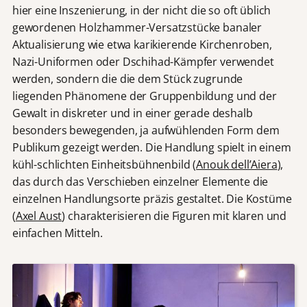
hier eine Inszenierung, in der nicht die so oft üblich
gewordenen Holzhammer-Versatzstücke banaler
Aktualisierung wie etwa karikierende Kirchenroben,
Nazi-Uniformen oder Dschihad-Kämpfer verwendet
werden, sondern die die dem Stück zugrunde
liegenden Phänomene der Gruppenbildung und der
Gewalt in diskreter und in einer gerade deshalb
besonders bewegenden, ja aufwühlenden Form dem
Publikum gezeigt werden. Die Handlung spielt in einem
kühl-schlichten Einheitsbühnenbild (
Anouk dell’Aiera
),
das durch das Verschieben einzelner Elemente die
einzelnen Handlungsorte präzis gestaltet. Die Kostüme
(
Axel Aust
) charakterisieren die Figuren mit klaren und
einfachen Mitteln.