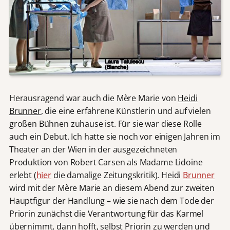
Herausragend war auch die Mère Marie von
Heidi
Brunner
, die eine erfahrene Künstlerin und auf vielen
großen Bühnen zuhause ist. Für sie war diese Rolle
auch ein Debut. Ich hatte sie noch vor einigen Jahren im
Theater an der Wien in der ausgezeichneten
Produktion von Robert Carsen als Madame Lidoine
erlebt (
hier
die damalige Zeitungskritik). Heidi
Brunner
wird mit der Mère Marie an diesem Abend zur zweiten
Hauptfigur der Handlung – wie sie nach dem Tode der
Priorin zunächst die Verantwortung für das Karmel
übernimmt, dann hofft, selbst Priorin zu werden und