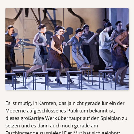
Es ist mutig, in Kärnten, das ja nicht gerade für ein der
Moderne aufgeschlossenes Publikum bekannt ist,
dieses großartige Werk überhaupt auf den Spielplan zu
setzen und es dann auch noch gerade am
Faschingsende zu spielen! Der Mut hat sich gelohnt: