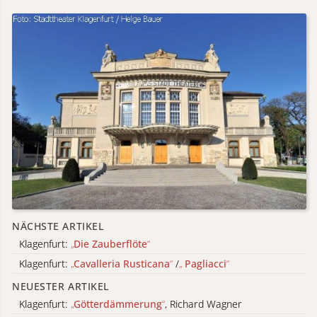
NÄCHSTE ARTIKEL
Klagenfurt:
„
Die Zauberflöte
“
Klagenfurt:
„
Cavalleria Rusticana
“
/
„
Pagliacci
“
NEUESTER ARTIKEL
Klagenfurt:
„
Götterdämmerung
“
, Richard Wagner