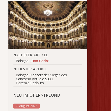
NÄCHSTER ARTIKEL
Bologna:
„
Don Carlo
“
NEUESTER ARTIKEL
Bologna: Konzert der Sieger des
Concorso Virtuale S.O.I.
Fiorenza Cedolins
NEU IM OPERNFREUND
7. August 2026