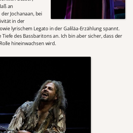
Maß an
 der Jochanaan, bei
vität in der
wie lyrischem Legato in der Galiläa-Erzählung spannt.
Tiefe des Bassbaritons an. Ich bin aber sicher, dass der
 Rolle hineinwachsen wird.