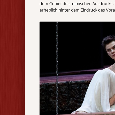
dem Gebiet des mimischen Ausdrucks ab
erheblich hinter dem Eindruck des Vor