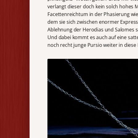
verlangt dieser doch kein solch hohes 
Facettenreichtum in der Phasierung wie
dem sie sich zwischen enormer Expressi
Ablehnung der Herodias und Salomes so
Und dabei kommt es auch auf eine satte 
noch recht junge Pursio weiter in diese