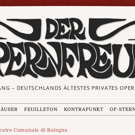
ANG – DEUTSCHLANDS ÄLTESTES PRIVATES OP
ÄUSER
FEUILLETON
KONTRAPUNKT
OF-STER
eatro Comunale di Bologna