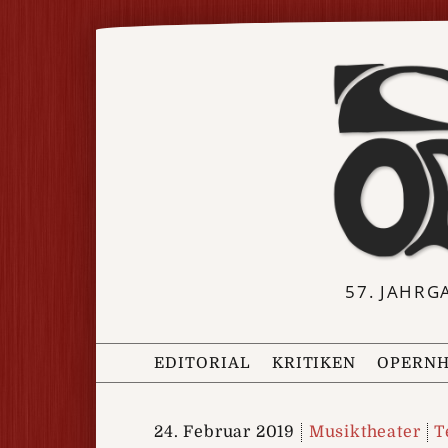
57. JAHRG
EDITORIAL
KRITIKEN
OPERNH
24. Februar 2019
Musiktheater
T