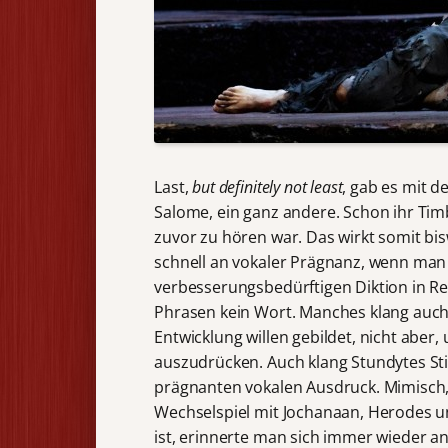
Last,
but definitely not least
, gab es mit d
Salome, ein ganz andere. Schon ihr Timbr
zuvor zu hören war. Das wirkt somit bis
schnell an vokaler Prägnanz, wenn man 
verbesserungsbedürftigen Diktion in Rec
Phrasen kein Wort. Manches klang auch 
Entwicklung willen gebildet, nicht aber
auszudrücken. Auch klang Stundytes Sti
prägnanten vokalen Ausdruck. Mimisch, w
Wechselspiel mit Jochanaan, Herodes u
ist, erinnerte man sich immer wieder an