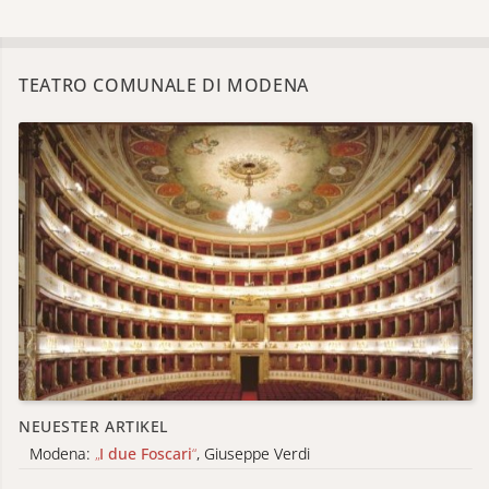
TEATRO COMUNALE DI MODENA
NEUESTER ARTIKEL
Modena:
„
I due Foscari
“
, Giuseppe Verdi