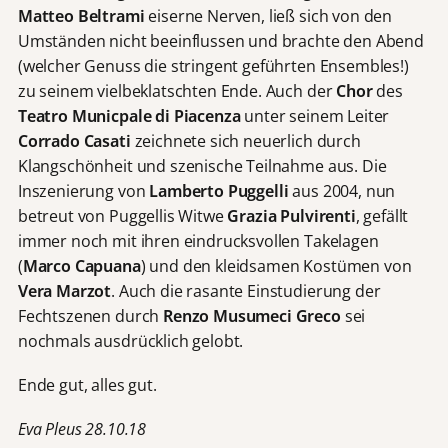
Matteo Beltrami
eiserne Nerven, ließ sich von den
Umständen nicht beeinflussen und brachte den Abend
(welcher Genuss die stringent geführten Ensembles!)
zu seinem vielbeklatschten Ende. Auch der
Chor
des
Teatro Municpale di Piacenza
unter seinem Leiter
Corrado Casati
zeichnete sich neuerlich durch
Klangschönheit und szenische Teilnahme aus. Die
Inszenierung von
Lamberto Puggelli
aus 2004, nun
betreut von Puggellis Witwe
Grazia Pulvirenti
, gefällt
immer noch mit ihren eindrucksvollen Takelagen
(
Marco Capuana
) und den kleidsamen Kostümen von
Vera Marzot
. Auch die rasante Einstudierung der
Fechtszenen durch
Renzo Musumeci Greco
sei
nochmals ausdrücklich gelobt.
Ende gut, alles gut.
Eva Pleus 28.10.18