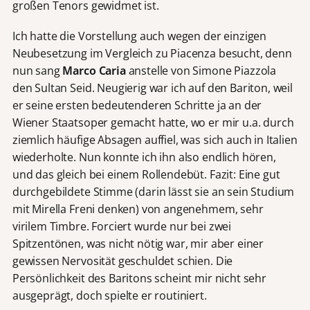
großen Tenors gewidmet ist.
Ich hatte die Vorstellung auch wegen der einzigen
Neubesetzung im Vergleich zu Piacenza besucht, denn
nun sang
Marco Caria
anstelle von Simone Piazzola
den Sultan Seid. Neugierig war ich auf den Bariton, weil
er seine ersten bedeutenderen Schritte ja an der
Wiener Staatsoper gemacht hatte, wo er mir u.a. durch
ziemlich häufige Absagen auffiel, was sich auch in Italien
wiederholte. Nun konnte ich ihn also endlich hören,
und das gleich bei einem Rollendebüt. Fazit: Eine gut
durchgebildete Stimme (darin lässt sie an sein Studium
mit Mirella Freni denken) von angenehmem, sehr
virilem Timbre. Forciert wurde nur bei zwei
Spitzentönen, was nicht nötig war, mir aber einer
gewissen Nervosität geschuldet schien. Die
Persönlichkeit des Baritons scheint mir nicht sehr
ausgeprägt, doch spielte er routiniert.