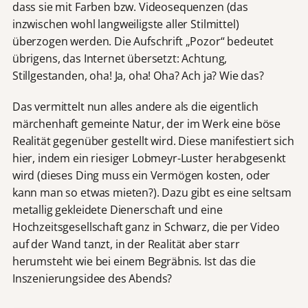
dass sie mit Farben bzw. Videosequenzen (das
inzwischen wohl langweiligste aller Stilmittel)
überzogen werden. Die Aufschrift „Pozor“ bedeutet
übrigens, das Internet übersetzt: Achtung,
Stillgestanden, oha! Ja, oha! Oha? Ach ja? Wie das?
Das vermittelt nun alles andere als die eigentlich
märchenhaft gemeinte Natur, der im Werk eine böse
Realität gegenüber gestellt wird. Diese manifestiert sich
hier, indem ein riesiger Lobmeyr-Luster herabgesenkt
wird (dieses Ding muss ein Vermögen kosten, oder
kann man so etwas mieten?). Dazu gibt es eine seltsam
metallig gekleidete Dienerschaft und eine
Hochzeitsgesellschaft ganz in Schwarz, die per Video
auf der Wand tanzt, in der Realität aber starr
herumsteht wie bei einem Begräbnis. Ist das die
Inszenierungsidee des Abends?