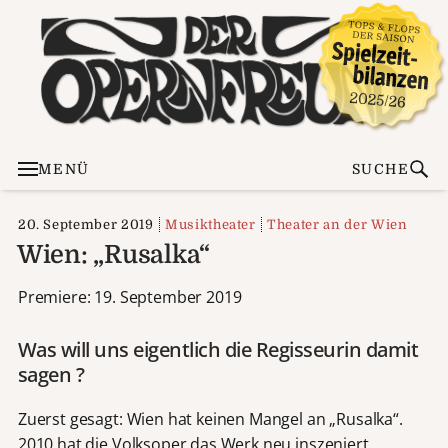
MENÜ
SUCHE
20. September 2019
Musiktheater
Theater an der Wien
Wien: „Rusalka“
Premiere: 19. September 2019
Was will uns eigentlich die Regisseurin damit
sagen ?
Zuerst gesagt: Wien hat keinen Mangel an „Rusalka“.
2010 hat die Volksoper das Werk neu inszeniert