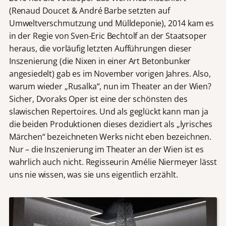
(Renaud Doucet & André Barbe setzten auf
Umweltverschmutzung und Mülldeponie), 2014 kam es
in der Regie von Sven-Eric Bechtolf an der Staatsoper
heraus, die vorläufig letzten Aufführungen dieser
Inszenierung (die Nixen in einer Art Betonbunker
angesiedelt) gab es im November vorigen Jahres. Also,
warum wieder „Rusalka“, nun im Theater an der Wien?
Sicher, Dvoraks Oper ist eine der schönsten des
slawischen Repertoires. Und als geglückt kann man ja
die beiden Produktionen dieses dezidiert als „lyrisches
Märchen“ bezeichneten Werks nicht eben bezeichnen.
Nur – die Inszenierung im Theater an der Wien ist es
wahrlich auch nicht. Regisseurin Amélie Niermeyer lässt
uns nie wissen, was sie uns eigentlich erzählt.