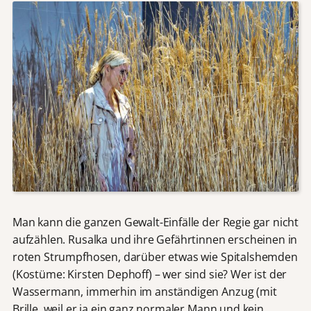
Man kann die ganzen Gewalt-Einfälle der Regie gar nicht
aufzählen. Rusalka und ihre Gefährtinnen erscheinen in
roten Strumpfhosen, darüber etwas wie Spitalshemden
(Kostüme: Kirsten Dephoff) – wer sind sie? Wer ist der
Wassermann, immerhin im anständigen Anzug (mit
Brille, weil er ja ein ganz normaler Mann und kein