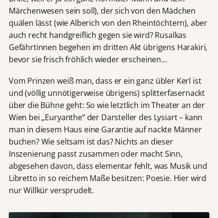
Märchenwesen sein soll), der sich von den Mädchen
quälen lässt (wie Alberich von den Rheintöchtern), aber
auch recht handgreiflich gegen sie wird? Rusalkas
Gefährtinnen begehen im dritten Akt übrigens Harakiri,
bevor sie frisch fröhlich wieder erscheinen…
Vom Prinzen weiß man, dass er ein ganz übler Kerl ist
und (völlig unnötigerweise übrigens) splitterfasernackt
über die Bühne geht: So wie letztlich im Theater an der
Wien bei „Euryanthe“ der Darsteller des Lysiart – kann
man in diesem Haus eine Garantie auf nackte Männer
buchen? Wie seltsam ist das? Nichts an dieser
Inszenierung passt zusammen oder macht Sinn,
abgesehen davon, dass elementar fehlt, was Musik und
Libretto in so reichem Maße besitzen: Poesie. Hier wird
nur Willkür versprudelt.