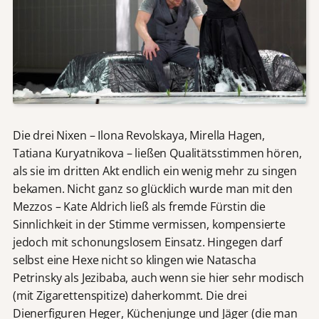
Die drei Nixen – Ilona Revolskaya, Mirella Hagen,
Tatiana Kuryatnikova – ließen Qualitätsstimmen hören,
als sie im dritten Akt endlich ein wenig mehr zu singen
bekamen. Nicht ganz so glücklich wurde man mit den
Mezzos – Kate Aldrich ließ als fremde Fürstin die
Sinnlichkeit in der Stimme vermissen, kompensierte
jedoch mit schonungslosem Einsatz. Hingegen darf
selbst eine Hexe nicht so klingen wie Natascha
Petrinsky als Jezibaba, auch wenn sie hier sehr modisch
(mit Zigarettenspitize) daherkommt. Die drei
Dienerfiguren Heger, Küchenjunge und Jäger (die man