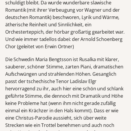
schuldigt bleibt. Da wurde wunderbare slawische
Romantik (mit ihrer Verbeugung vor Wagner und der
deutschen Romantik) beschworen, Lyrik und Wärme,
ätherische Reinheit und Sinnlichkeit, ein
Orchesterteppich, der hörbar großartig gearbeitet war.
Und wie immer tadellos dabei: der Arnold Schoenberg
Chor (geleitet von Erwin Ortner)
Die Schwedin Maria Bengtsson ist Rusalka mit klarer,
sauberer, schöner Stimme, zarten Piani, dramatischen
Aufschwüngen und strahlenden Höhen. Gesanglich
passt der tschechische Tenor Ladislav Elgr
hervorragend zu ihr, auch hier eine schön und schlank
geführte Stimme, die dennoch mit Dramatik und Höhe
keine Probleme hat (wenn ihm nicht gerade zufällig
einmal ein Krächzer in den Hals kommt). Dass er wie
eine Christus-Parodie aussieht, sich über weite
Strecken wie ein Trottel benehmen und auch noch