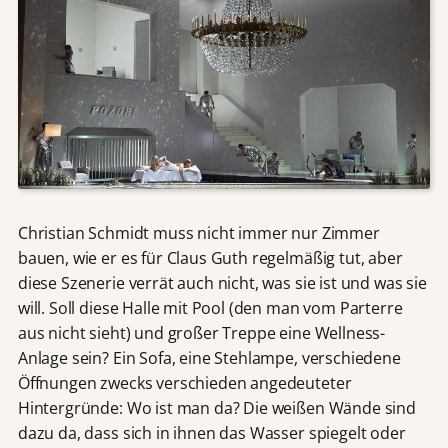
Christian Schmidt muss nicht immer nur Zimmer
bauen, wie er es für Claus Guth regelmäßig tut, aber
diese Szenerie verrät auch nicht, was sie ist und was sie
will. Soll diese Halle mit Pool (den man vom Parterre
aus nicht sieht) und großer Treppe eine Wellness-
Anlage sein? Ein Sofa, eine Stehlampe, verschiedene
Öffnungen zwecks verschieden angedeuteter
Hintergründe: Wo ist man da? Die weißen Wände sind
dazu da, dass sich in ihnen das Wasser spiegelt oder