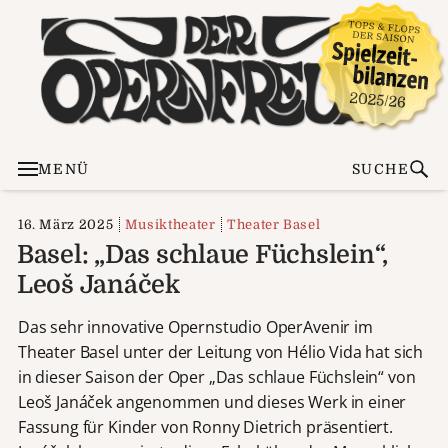
MENÜ
SUCHE
16. März 2025
Musiktheater
Theater Basel
Basel: „Das schlaue Füchslein“,
Leoš Janáček
Das sehr innovative Opernstudio OperAvenir im
Theater Basel unter der Leitung von Hélio Vida hat sich
in dieser Saison der Oper „Das schlaue Füchslein“ von
Leoš Janáček angenommen und dieses Werk in einer
Fassung für Kinder von Ronny Dietrich präsentiert.