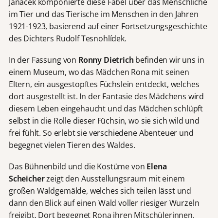
Janáček komponierte diese Fabel über das Menschliche
im Tier und das Tierische im Menschen in den Jahren
1921-1923, basierend auf einer Fortsetzungsgeschichte
des Dichters Rudolf Tesnohlídek.
In der Fassung von
Ronny Dietrich
befinden wir uns in
einem Museum, wo das Mädchen Rona mit seinen
Eltern, ein ausgestopftes Füchslein entdeckt, welches
dort ausgestellt ist. In der Fantasie des Mädchens wird
diesem Leben eingehaucht und das Mädchen schlüpft
selbst in die Rolle dieser Füchsin, wo sie sich wild und
frei fühlt. So erlebt sie verschiedene Abenteuer und
begegnet vielen Tieren des Waldes.
Das Bühnenbild und die Kostüme von
Elena
Scheicher
zeigt den Ausstellungsraum mit einem
großen Waldgemälde, welches sich teilen lässt und
dann den Blick auf einen Wald voller riesiger Wurzeln
freigibt. Dort begegnet Rona ihren Mitschülerinnen,