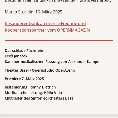
Besuchern ein Einblick in die Welt der Musik vermittelt.
Marco Stücklin, 16. März 2025
Besonderer Dank an unsere Freunde und
Kooperationspartner vom OPERNMAGAZIN
Das schlaue Füchslein
Leoš Janáček
Kammermusikalischen Fassung von Alexander Kampe
Theater Basel / Opernstudio OperAvenir
Premiere 7. März 2025
Inszenierung: Ronny Dietrich
Musikalische Leitung: Hélio Vida
Mitglieder des
Sinfonieorchesters Basel