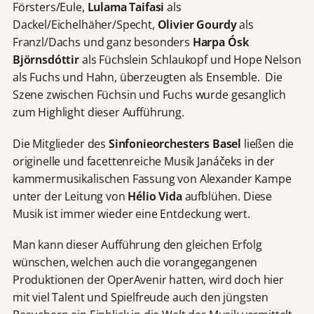
Försters/Eule,
Lulama Taifasi
als
Dackel/Eichelhäher/Specht,
Olivier Gourdy
als
Franzl/Dachs und ganz besonders
Harpa Ósk
Björnsdóttir
als Füchslein Schlaukopf und Hope Nelson
als Fuchs und Hahn, überzeugten als Ensemble. Die
Szene zwischen Füchsin und Fuchs wurde gesanglich
zum Highlight dieser Aufführung.
Die Mitglieder des
Sinfonieorchesters Basel
ließen die
originelle und facettenreiche Musik Janáčeks in der
kammermusikalischen Fassung von Alexander Kampe
unter der Leitung von
Hélio Vida
aufblühen. Diese
Musik ist immer wieder eine Entdeckung wert.
Man kann dieser Aufführung den gleichen Erfolg
wünschen, welchen auch die vorangegangenen
Produktionen der OperAvenir hatten, wird doch hier
mit viel Talent und Spielfreude auch den jüngsten