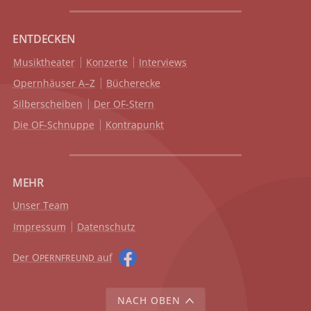
ENTDECKEN
Musiktheater
Konzerte
Interviews
Opernhäuser A–Z
Bücherecke
Silberscheiben
Der OF-Stern
Die OF-Schnuppe
Kontrapunkt
MEHR
Unser Team
Impressum
Datenschutz
Der O
auf
PERNFREUND
NACH OBEN