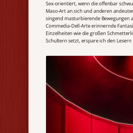
Sex-orientiert, wenn die offenbar schw
Maso-Art an sich und anderen andeuten.
singend masturbierende Bewegungen an
Commedia-Dell-Arte erinnernde Fantas
Einzelheiten wie die großen Schmetterli
Schultern setzt, erspare ich den Lesern