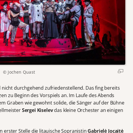
© Jochen Quast
 nicht durchgehend zufriedenstellend. Das fing bereits
en zu Beginn des Vorspiels an. Im Laufe des Abends
m Graben wie gewohnt solide, die Sänger auf der Bühne
ellmeister
Sergei Kiselev
das kleine Orchester an einigen
erster Stelle die litauische Sopranistin
Gabrielė Jocaitė