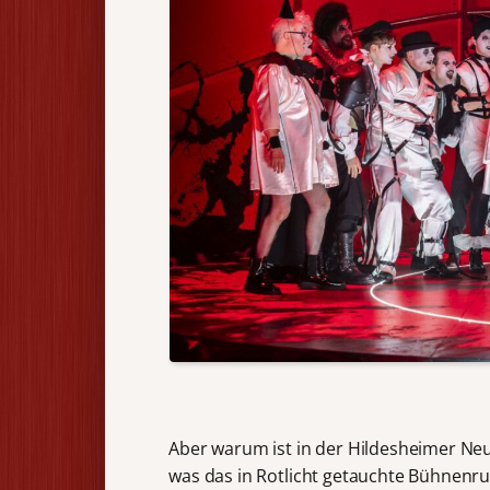
Aber warum ist in der Hildesheimer Neui
was das in Rotlicht getauchte Bühnenru