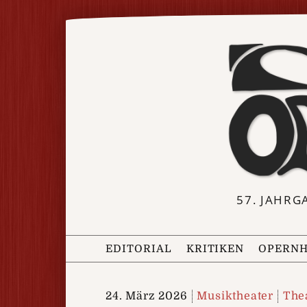
57. JAHRG
EDITORIAL
KRITIKEN
OPERNH
24. März 2026
Musiktheater
The