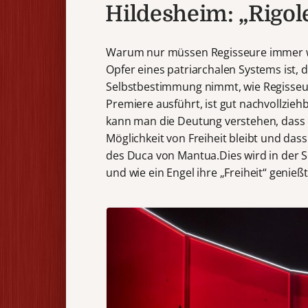
Hildesheim: „Rigole
Warum nur müssen Regisseure immer wie
Opfer eines patriarchalen Systems ist, d
Selbstbestimmung nimmt, wie Regisse
Premiere ausführt, ist gut nachvollziehb
kann man die Deutung verstehen, dass G
Möglichkeit von Freiheit bleibt und dass
des Duca von Mantua.Dies wird in der S
und wie ein Engel ihre „Freiheit“ genießt