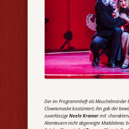
Der im Programmheft als Meuchelmörder be
Clownsmaske kostümiert; ihn gab der bew
zuverlässige
Neele
Kramer
mit charakterv
Abenteuern nicht abgeneigte Maddalena; bei