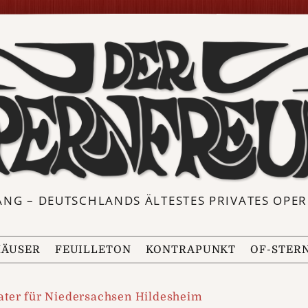
ANG – DEUTSCHLANDS ÄLTESTES PRIVATES OP
ÄUSER
FEUILLETON
KONTRAPUNKT
OF-STER
ater für Niedersachsen Hildesheim