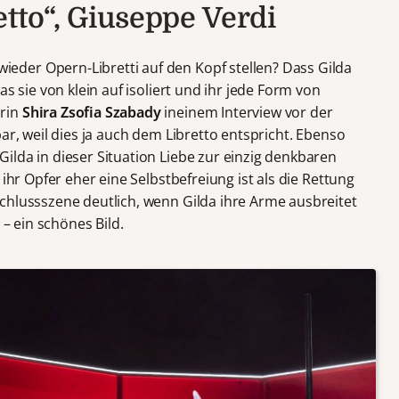
tto“, Giuseppe Verdi
der Opern-Libretti auf den Kopf stellen? Dass Gilda
as sie von klein auf isoliert und ihr jede Form von
urin
Shira Zsofia Szabady
ineinem Interview vor der
ar, weil dies ja auch dem Libretto entspricht. Ebenso
ilda in dieser Situation Liebe zur einzig denkbaren
 ihr Opfer eher eine Selbstbefreiung ist als die Rettung
chlussszene deutlich, wenn Gilda ihre Arme ausbreitet
 – ein schönes Bild.