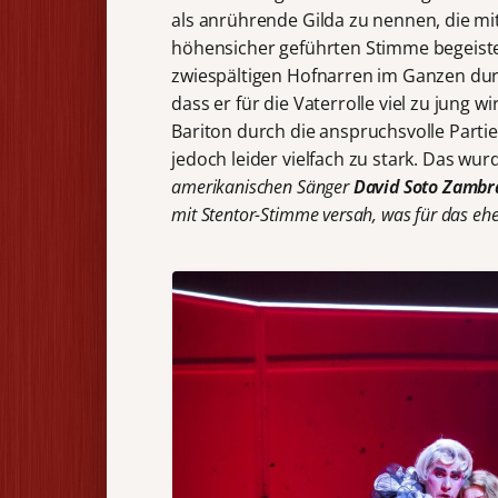
als anrührende Gilda zu nennen, die mi
höhensicher geführten Stimme begeist
zwiespältigen Hofnarren im Ganzen dur
dass er für die Vaterrolle viel zu jung 
Bariton durch die anspruchsvolle Partie
jedoch leider vielfach zu stark. Das wu
amerikanischen Sänger
David Soto Zamb
mit Stentor-Stimme versah, was für das eh