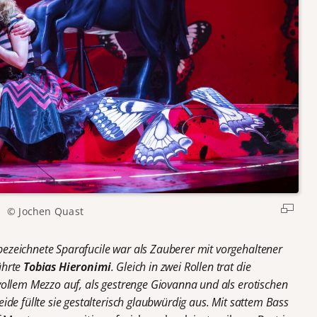
© Jochen Quast
zeichnete Sparafucile war als Zauberer mit vorgehaltener
ährte
Tobias Hieronimi
. Gleich in zwei Rollen trat die
ollem Mezzo auf, als gestrenge Giovanna und als erotischen
de füllte sie gestalterisch glaubwürdig aus. Mit sattem Bass