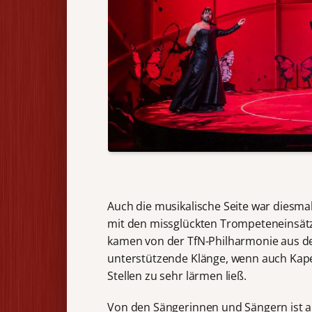
Auch die musikalische Seite war diesmal
mit den missglückten Trompeteneinsätz
kamen von der TfN-Philharmonie aus de
unterstützende Klänge, wenn auch Kap
Stellen zu sehr lärmen ließ.
Von den Sängerinnen und Sängern ist an 