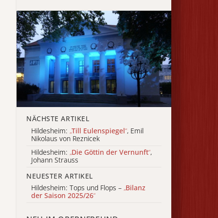
NÄCHSTE ARTIKEL
Hildesheim:
„
Till Eulenspiegel
“
, Emil
Nikolaus von Reznicek
Hildesheim:
„
Die Göttin der Vernunft
“
,
Johann Strauss
NEUESTER ARTIKEL
Hildesheim: Tops und Flops –
„
Bilanz
der Saison 2025/26
“