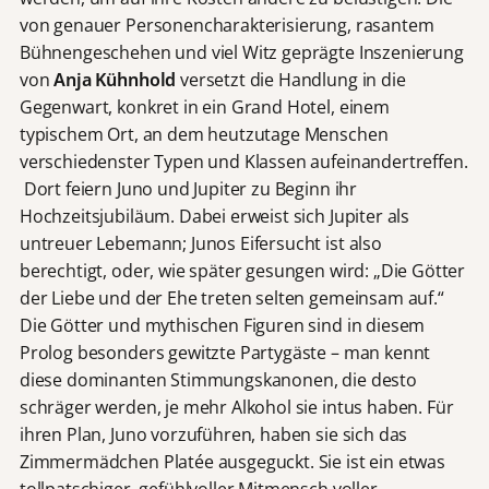
von genauer Personencharakterisierung, rasantem
Bühnengeschehen und viel Witz geprägte Inszenierung
von
Anja Kühnhold
versetzt die Handlung in die
Gegenwart, konkret in ein Grand Hotel, einem
typischem Ort, an dem heutzutage Menschen
verschiedenster Typen und Klassen aufeinandertreffen.
Dort feiern Juno und Jupiter zu Beginn ihr
Hochzeitsjubiläum. Dabei erweist sich Jupiter als
untreuer Lebemann; Junos Eifersucht ist also
berechtigt, oder, wie später gesungen wird: „Die Götter
der Liebe und der Ehe treten selten gemeinsam auf.“
Die Götter und mythischen Figuren sind in diesem
Prolog besonders gewitzte Partygäste – man kennt
diese dominanten Stimmungskanonen, die desto
schräger werden, je mehr Alkohol sie intus haben. Für
ihren Plan, Juno vorzuführen, haben sie sich das
Zimmermädchen Platée ausgeguckt. Sie ist ein etwas