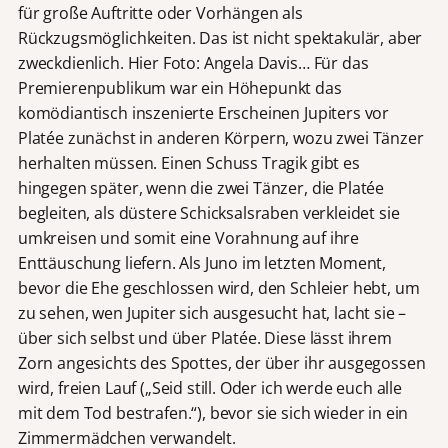
für große Auftritte oder Vorhängen als
Rückzugsmöglichkeiten. Das ist nicht spektakulär, aber
zweckdienlich. Hier Foto: Angela Davis… Für das
Premierenpublikum war ein Höhepunkt das
komödiantisch inszenierte Erscheinen Jupiters vor
Platée zunächst in anderen Körpern, wozu zwei Tänzer
herhalten müssen. Einen Schuss Tragik gibt es
hingegen später, wenn die zwei Tänzer, die Platée
begleiten, als düstere Schicksalsraben verkleidet sie
umkreisen und somit eine Vorahnung auf ihre
Enttäuschung liefern. Als Juno im letzten Moment,
bevor die Ehe geschlossen wird, den Schleier hebt, um
zu sehen, wen Jupiter sich ausgesucht hat, lacht sie –
über sich selbst und über Platée. Diese lässt ihrem
Zorn angesichts des Spottes, der über ihr ausgegossen
wird, freien Lauf („Seid still. Oder ich werde euch alle
mit dem Tod bestrafen.“), bevor sie sich wieder in ein
Zimmermädchen verwandelt.