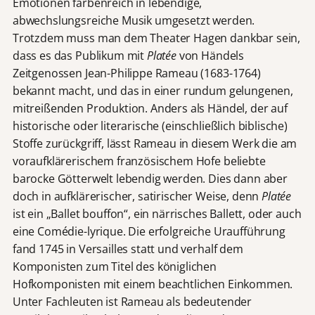
Emotionen farbenreich in lebendige,
abwechslungsreiche Musik umgesetzt werden.
Trotzdem muss man dem Theater Hagen dankbar sein,
dass es das Publikum mit
Platée
von Händels
Zeitgenossen Jean-Philippe Rameau (1683-1764)
bekannt macht, und das in einer rundum gelungenen,
mitreißenden Produktion. Anders als Händel, der auf
historische oder literarische (einschließlich biblische)
Stoffe zurückgriff, lässt Rameau in diesem Werk die am
voraufklärerischem französischem Hofe beliebte
barocke Götterwelt lebendig werden. Dies dann aber
doch in aufklärerischer, satirischer Weise, denn
Platée
ist ein „Ballet bouffon“, ein närrisches Ballett, oder auch
eine Comédie-lyrique. Die erfolgreiche Uraufführung
fand 1745 in Versailles statt und verhalf dem
Komponisten zum Titel des königlichen
Hofkomponisten mit einem beachtlichen Einkommen.
Unter Fachleuten ist Rameau als bedeutender