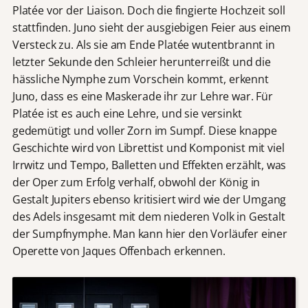
Platée vor der Liaison. Doch die fingierte Hochzeit soll
stattfinden. Juno sieht der ausgiebigen Feier aus einem
Versteck zu. Als sie am Ende Platée wutentbrannt in
letzter Sekunde den Schleier herunterreißt und die
hässliche Nymphe zum Vorschein kommt, erkennt
Juno, dass es eine Maskerade ihr zur Lehre war. Für
Platée ist es auch eine Lehre, und sie versinkt
gedemütigt und voller Zorn im Sumpf. Diese knappe
Geschichte wird von Librettist und Komponist mit viel
Irrwitz und Tempo, Balletten und Effekten erzählt, was
der Oper zum Erfolg verhalf, obwohl der König in
Gestalt Jupiters ebenso kritisiert wird wie der Umgang
des Adels insgesamt mit dem niederen Volk in Gestalt
der Sumpfnymphe. Man kann hier den Vorläufer einer
Operette von Jaques Offenbach erkennen.