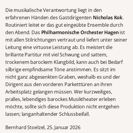
Die musikalische Verantwortung liegt in den
erfahrenen Händen des Gastdirigenten
Nicholas Kok
.
Routiniert leitet er das gut eingeübte Ensemble durch
den Abend. Das
Philharmonische Orchester Hagen
ist
mit allen Stilrichtungen vertraut und liefert unter seiner
Leitung eine virtuose Leistung ab. Es meistert die
brillante Partitur mit viel Schwung und sattem,
trockenem barockem Klangbild, kann auch bei Bedarf
silbrige empfindsame Töne anstimmen. Es sitzt im
nicht ganz abgesenkten Graben, weshalb es und der
Dirigent aus den vorderen Parketttüren an ihren
Arbeitsplatz gelangen müssen. Wer kurzweiliges,
pralles, lebendiges barockes Musiktheater erleben
möchte, sollte sich diese Produktion nicht entgehen
lassen; langanhaltender Schlussbeifall.
Bernhard Stoelzel, 25. Januar 2026