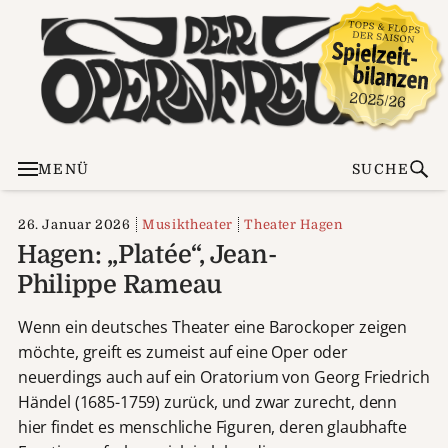
MENÜ
SUCHE
26. Januar 2026
Musiktheater
Theater Hagen
Hagen: „Platée“, Jean-
Philippe Rameau
Wenn ein deutsches Theater eine Barockoper zeigen
möchte, greift es zumeist auf eine Oper oder
neuerdings auch auf ein Oratorium von Georg Friedrich
Händel (1685-1759) zurück, und zwar zurecht, denn
hier findet es menschliche Figuren, deren glaubhafte