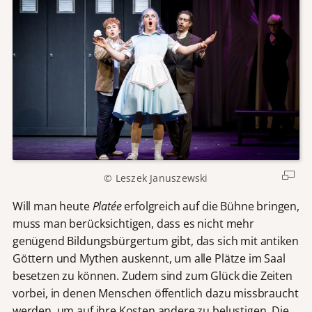
© Leszek Januszewski
Will man heute
Platée
erfolgreich auf die Bühne bringen,
muss man berücksichtigen, dass es nicht mehr
genügend Bildungsbürgertum gibt, das sich mit antiken
Göttern und Mythen auskennt, um alle Plätze im Saal
besetzen zu können. Zudem sind zum Glück die Zeiten
vorbei, in denen Menschen öffentlich dazu missbraucht
werden, um auf ihre Kosten andere zu belustigen. Die