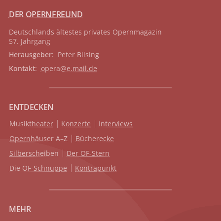
DER OPERNFREUND
Deutschlands ältestes privates
Opernmagazin
57. Jahrgang
Herausgeber
: Peter Bilsing
Kontakt
:
opera@e.mail.de
ENTDECKEN
Musiktheater
Konzerte
Interviews
Opernhäuser A–Z
Bücherecke
Silberscheiben
Der OF-Stern
Die OF-Schnuppe
Kontrapunkt
MEHR