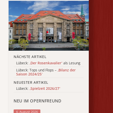
NÄCHSTE ARTIKEL
Lübeck:
„
Der Rosenkavalier
“
als Lesung
Lübeck: Tops und Flops –
„
Bilanz der
Saison 2024/25
“
NEUESTER ARTIKEL
Lübeck:
„
Spielzeit 2026/27
“
NEU IM OPERNFREUND
6. August 2026