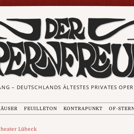
ANG – DEUTSCHLANDS ÄLTESTES PRIVATES OP
ÄUSER
FEUILLETON
KONTRAPUNKT
OF-STER
heater Lübeck