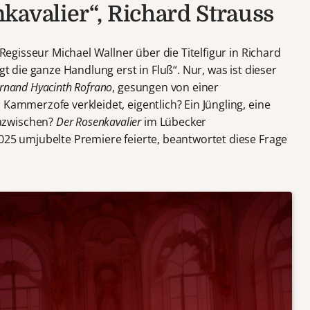
kavalier“, Richard Strauss
 Regisseur Michael Wallner über die Titelfigur in Richard
ngt die ganze Handlung erst in Fluß“. Nur, was ist dieser
ernand Hyacinth Rofrano
, gesungen von einer
 Kammerzofe verkleidet, eigentlich? Ein Jüngling, eine
azwischen?
Der Rosenkavalier
im Lübecker
2025 umjubelte Premiere feierte, beantwortet diese Frage