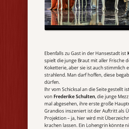
Ebenfalls zu Gast in der Hansestadt ist
spielt die junge Braut mit aller Frisc
Koketterie, aber sie ist auch stimmlich 
strahlend. Man darf hoffen, diese bega
dürfen.
Ihr vom Schicksal an die Seite gestellt i
von
Frederike Schulten
, die junge Mez
mal abgesehen, ihre erste große Hauptr
Grandios inszeniert ist der Auftritt al
Projektion – ja, hier wird mit Überzeic
krachen lassen. Ein Lohengrin könnte ni