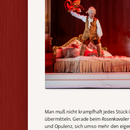
Man muß nicht krampfhaft jedes Stück 
übermitteln. Gerade beim
Rosenkavalier
und Opulenz, sich umso mehr den eigen