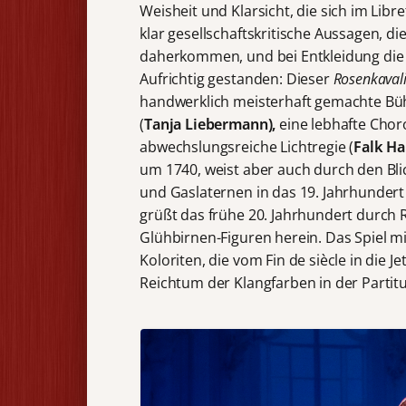
Weisheit und Klarsicht, die sich im Lib
klar gesellschaftskritische Aussagen, 
daherkommen, und bei Entkleidung die 
Aufrichtig gestanden: Dieser
Rosenkavali
handwerklich meisterhaft gemachte Bü
(
Tanja Liebermann),
eine lebhafte Chor
abwechslungsreiche Lichtregie (
Falk H
um 1740, weist aber auch durch den Bli
und Gaslaternen in das 19. Jahrhundert 
grüßt das frühe 20. Jahrhundert durch
Glühbirnen-Figuren herein. Das Spiel m
Koloriten, die vom Fin de siècle in die J
Reichtum der Klangfarben in der Partitu