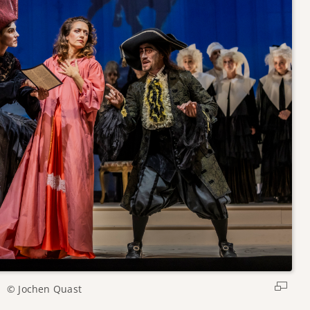
© Jochen Quast