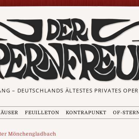
ANG – DEUTSCHLANDS ÄLTESTES PRIVATES OP
ÄUSER
FEUILLETON
KONTRAPUNKT
OF-STER
ter Mönchengladbach