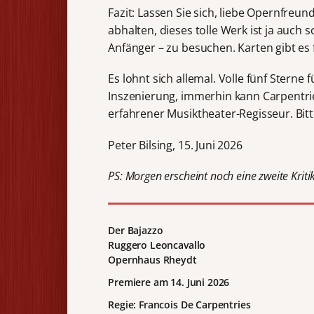
Fazit: Lassen Sie sich, liebe Opernfreund
abhalten, dieses tolle Werk ist ja auch 
Anfänger – zu besuchen. Karten gibt es 
Es lohnt sich allemal. Volle fünf Sterne f
Inszenierung, immerhin kann Carpentries 
erfahrener Musiktheater-Regisseur. Bitte
Peter Bilsing, 15. Juni 2026
PS: Morgen erscheint noch eine zweite Kri
Der Bajazzo
Ruggero Leoncavallo
Opernhaus Rheydt
Premiere am 14. Juni 2026
Regie: Francois De Carpentries