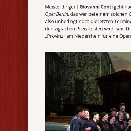
Meisterdirigent
Giovanni Conti
geht nac
Oper Berlin
, das war bei einem solchen 
also unbedingt noch die letzten Termin
den zigfachen Preis kosten wird, sein D
„Provinz“ am Niederrhein für eine Ope