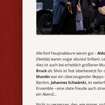
Alle fünf Hauptakteure waren gut –
Aldo
(Nedda) waren sogar absolut brillant. L
dies ist auch bei erheblich größeren Mu
Bruck
als Silvio ist fast überbesetzt für 
Mundin
war ein überzeugender Beppo un
Bariton,
Johannes Schwärski,
ist weite
Ensemble – eine stete Freude auch stren
ein Abend…
Nicht zu vergessen, den, wie immer, nic