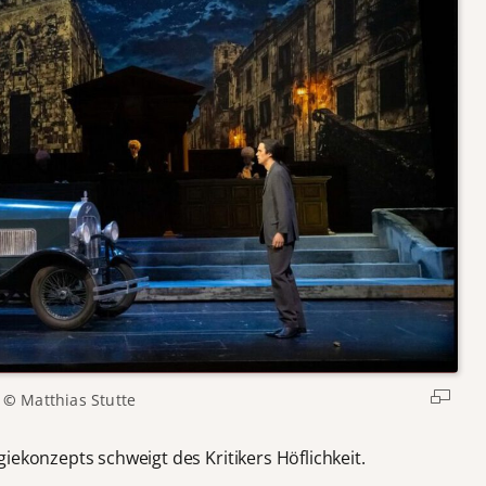
©
Matthias Stutte
iekonzepts schweigt des Kritikers Höflichkeit.