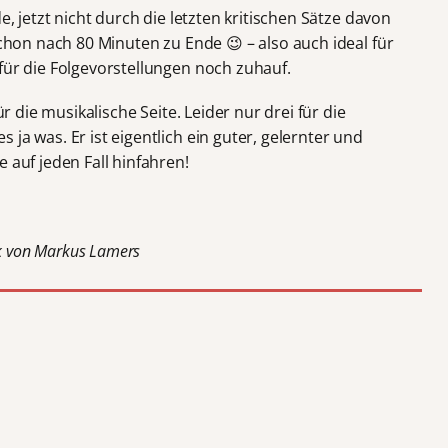
e, jetzt nicht durch die letzten kritischen Sätze davon
schon nach 80 Minuten zu Ende 😉 – also auch ideal für
für die Folgevorstellungen noch zuhauf.
ür die musikalische Seite. Leider nur drei für die
ja was. Er ist eigentlich ein guter, gelernter und
 auf jeden Fall hinfahren!
tik von Markus Lamers