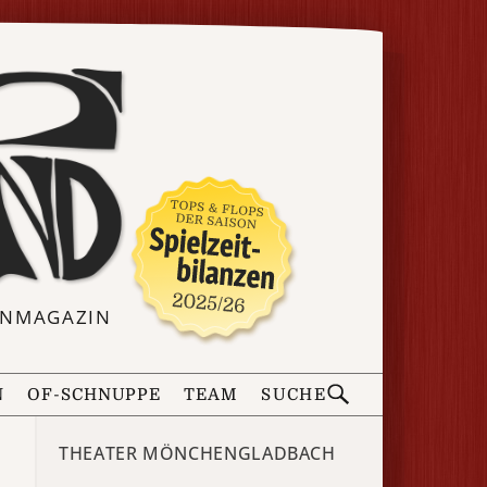
ERNMAGAZIN
N
OF-SCHNUPPE
TEAM
SUCHE
THEATER MÖNCHENGLADBACH