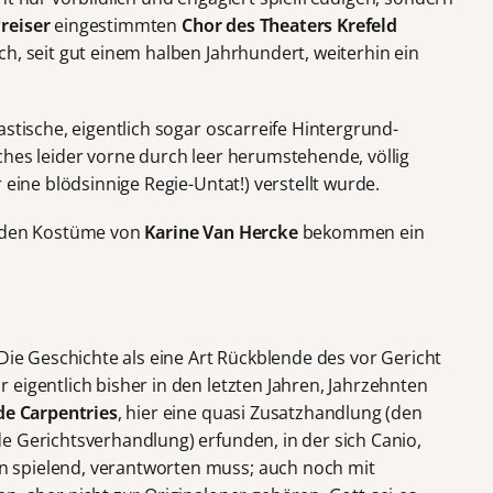
reiser
eingestimmten
Chor des Theaters Krefeld
ich, seit gut einem halben Jahrhundert, weiterhin ein
astische, eigentlich sogar oscarreife Hintergrund-
ches leider vorne durch leer herumstehende, völlig
 eine blödsinnige Regie-Untat!) verstellt wurde.
enden Kostüme von
Karine Van Hercke
bekommen ein
 Die Geschichte als eine Art Rückblende des vor Gericht
eigentlich bisher in den letzten Jahren, Jahrzehnten
de Carpentries
, hier eine quasi Zusatzhandlung (den
e Gerichtsverhandlung) erfunden, in der sich Canio,
 spielend, verantworten muss; auch noch mit