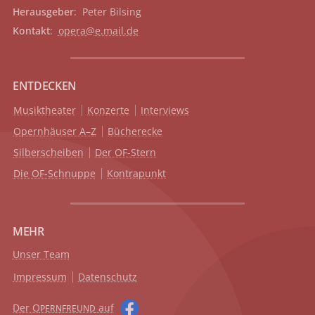
Herausgeber
: Peter Bilsing
Kontakt
:
opera@e.mail.de
ENTDECKEN
Musiktheater
Konzerte
Interviews
Opernhäuser A–Z
Bücherecke
Silberscheiben
Der OF-Stern
Die OF-Schnuppe
Kontrapunkt
MEHR
Unser Team
Impressum
Datenschutz
Der O
auf
PERNFREUND