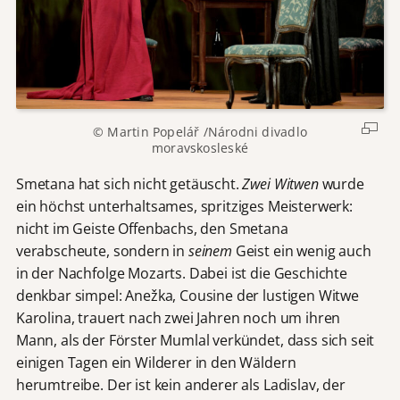
© Martin Popelář /Národni divadlo
moravskosleské
Smetana hat sich nicht getäuscht.
Zwei Witwen
wurde
ein höchst unterhaltsames, spritziges Meisterwerk:
nicht im Geiste Offenbachs, den Smetana
verabscheute, sondern in
seinem
Geist ein wenig auch
in der Nachfolge Mozarts. Dabei ist die Geschichte
denkbar simpel: Anežka, Cousine der lustigen Witwe
Karolina, trauert nach zwei Jahren noch um ihren
Mann, als der Förster Mumlal verkündet, dass sich seit
einigen Tagen ein Wilderer in den Wäldern
herumtreibe. Der ist kein anderer als Ladislav, der