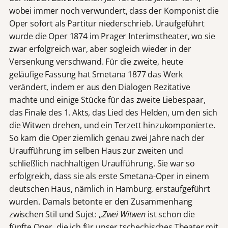
wobei immer noch verwundert, dass der Komponist die
Oper sofort als Partitur niederschrieb. Uraufgeführt
wurde die Oper 1874 im Prager Interimstheater, wo sie
zwar erfolgreich war, aber sogleich wieder in der
Versenkung verschwand. Für die zweite, heute
geläufige Fassung hat Smetana 1877 das Werk
verändert, indem er aus den Dialogen Rezitative
machte und einige Stücke für das zweite Liebespaar,
das Finale des 1. Akts, das Lied des Helden, um den sich
die Witwen drehen, und ein Terzett hinzukomponierte.
So kam die Oper ziemlich genau zwei Jahre nach der
Uraufführung im selben Haus zur zweiten und
schließlich nachhaltigen Uraufführung. Sie war so
erfolgreich, dass sie als erste Smetana-Oper in einem
deutschen Haus, nämlich in Hamburg, erstaufgeführt
wurden. Damals betonte er den Zusammenhang
zwischen Stil und Sujet: „
Zwei Witwen
ist schon die
fünfte Oper, die ich für unser tschechisches Theater mit