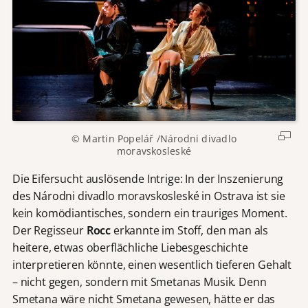
© Martin Popelář /Národni divadlo
moravskosleské
Die Eifersucht auslösende Intrige: In der Inszenierung
des Národni divadlo moravskosleské in Ostrava ist sie
kein komödiantisches, sondern ein trauriges Moment.
Der Regisseur
Rocc
erkannte im Stoff, den man als
heitere, etwas oberflächliche Liebesgeschichte
interpretieren könnte, einen wesentlich tieferen Gehalt
– nicht gegen, sondern mit Smetanas Musik. Denn
Smetana wäre nicht Smetana gewesen, hätte er das