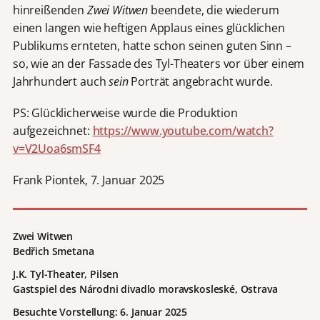
hinreißenden
Zwei Witwen
beendete, die wiederum
einen langen wie heftigen Applaus eines glücklichen
Publikums ernteten, hatte schon seinen guten Sinn –
so, wie an der Fassade des Tyl-Theaters vor über einem
Jahrhundert auch
sein
Porträt angebracht wurde.
PS: Glücklicherweise wurde die Produktion
aufgezeichnet:
https://www.youtube.com/watch?
v=V2Uoa6smSF4
Frank Piontek, 7. Januar 2025
Zwei Witwen
Bedřich Smetana
J.K. Tyl-Theater, Pilsen
Gastspiel des Národni divadlo moravskosleské, Ostrava
Besuchte Vorstellung: 6. Januar 2025