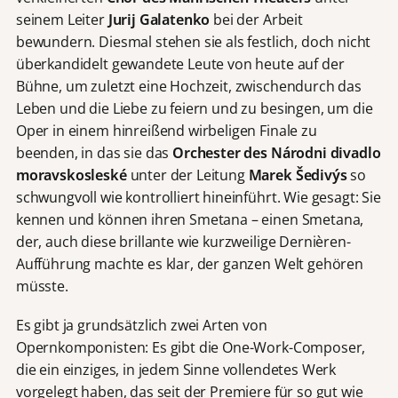
seinem Leiter
Jurij Galatenko
bei der Arbeit
bewundern. Diesmal stehen sie als festlich, doch nicht
überkandidelt gewandete Leute von heute auf der
Bühne, um zuletzt eine Hochzeit, zwischendurch das
Leben und die Liebe zu feiern und zu besingen, um die
Oper in einem hinreißend wirbeligen Finale zu
beenden, in das sie das
Orchester des Národni divadlo
moravskosleské
unter der Leitung
Marek Šedivýs
so
schwungvoll wie kontrolliert hineinführt. Wie gesagt: Sie
kennen und können ihren Smetana – einen Smetana,
der, auch diese brillante wie kurzweilige Dernièren-
Aufführung machte es klar, der ganzen Welt gehören
müsste.
Es gibt ja grundsätzlich zwei Arten von
Opernkomponisten: Es gibt die One-Work-Composer,
die ein einziges, in jedem Sinne vollendetes Werk
vorgelegt haben, das seit der Premiere für so gut wie