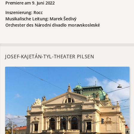
Premiere am 9. Juni 2022
Inszenierung: Rocc
Musikalische Leitung: Marek Šedivý
Orchester des Národni divadlo moravskosleské
JOSEF-KAJETÁN-TYL-THEATER PILSEN