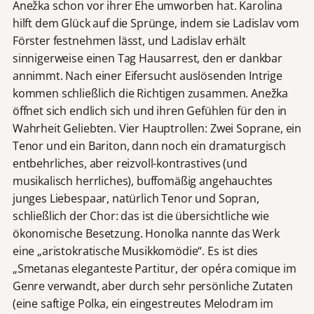
Anežka schon vor ihrer Ehe umworben hat. Karolina
hilft dem Glück auf die Sprünge, indem sie Ladislav vom
Förster festnehmen lässt, und Ladislav erhält
sinnigerweise einen Tag Hausarrest, den er dankbar
annimmt. Nach einer Eifersucht auslösenden Intrige
kommen schließlich die Richtigen zusammen. Anežka
öffnet sich endlich sich und ihren Gefühlen für den in
Wahrheit Geliebten. Vier Hauptrollen: Zwei Soprane, ein
Tenor und ein Bariton, dann noch ein dramaturgisch
entbehrliches, aber reizvoll-kontrastives (und
musikalisch herrliches), buffomäßig angehauchtes
junges Liebespaar, natürlich Tenor und Sopran,
schließlich der Chor: das ist die übersichtliche wie
ökonomische Besetzung. Honolka nannte das Werk
eine „aristokratische Musikkomödie“. Es ist dies
„Smetanas eleganteste Partitur, der opéra comique im
Genre verwandt, aber durch sehr persönliche Zutaten
(eine saftige Polka, ein eingestreutes Melodram im