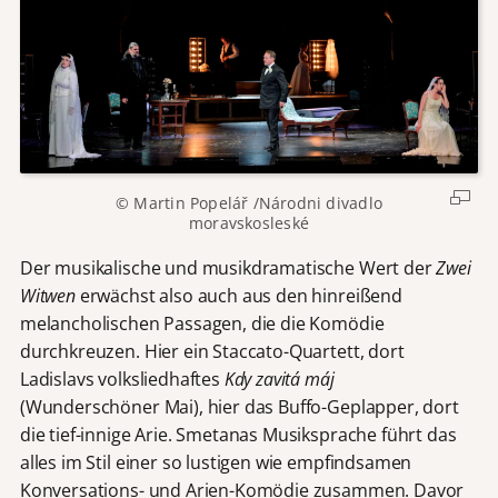
© Martin Popelář /Národni divadlo
moravskosleské
Der musikalische und musikdramatische Wert der
Zwei
Witwen
erwächst also auch aus den hinreißend
melancholischen Passagen, die die Komödie
durchkreuzen. Hier ein Staccato-Quartett, dort
Ladislavs volksliedhaftes
Kdy zavitá máj
(Wunderschöner Mai), hier das Buffo-Geplapper, dort
die tief-innige Arie. Smetanas Musiksprache führt das
alles im Stil einer so lustigen wie empfindsamen
Konversations- und Arien-Komödie zusammen. Davor