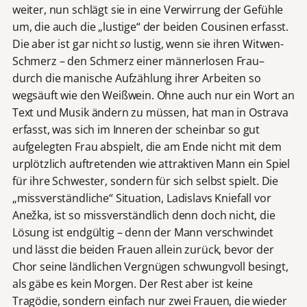
weiter, nun schlägt sie in eine Verwirrung der Gefühle
um, die auch die „lustige“ der beiden Cousinen erfasst.
Die aber ist gar nicht
so
lustig, wenn sie ihren Witwen-
Schmerz – den Schmerz einer männerlosen Frau–
durch die manische Aufzählung ihrer Arbeiten so
wegsäuft wie den Weißwein. Ohne auch nur ein Wort an
Text und Musik ändern zu müssen, hat man in Ostrava
erfasst, was sich im Inneren der scheinbar so gut
aufgelegten Frau abspielt, die am Ende nicht mit dem
urplötzlich auftretenden wie attraktiven Mann ein Spiel
für ihre Schwester, sondern für sich selbst spielt. Die
„missverständliche“ Situation, Ladislavs Kniefall vor
Anežka, ist so missverständlich denn doch nicht, die
Lösung ist endgültig – denn der Mann verschwindet
und lässt die beiden Frauen allein zurück, bevor der
Chor seine ländlichen Vergnügen schwungvoll besingt,
als gäbe es kein Morgen. Der Rest aber ist keine
Tragödie, sondern einfach nur zwei Frauen, die wieder