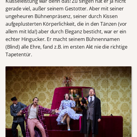
Klasseleistung war denn das! Zu singen hat er ja nicht
gerade viel, außer seinem Gestotter. Aber mit seiner
ungeheuren Bühnenpräsenz, seiner durch Kissen
aufgeplusterten Körperlichkeit, die in den Tänzen (vor
allem mit Ida!) aber durch Eleganz besticht, war er ein
echter Hingucker. Er macht seinem Bühnennamen
(Blind) alle Ehre, fand z.B. im ersten Akt nie die richtige
Tapetentür.