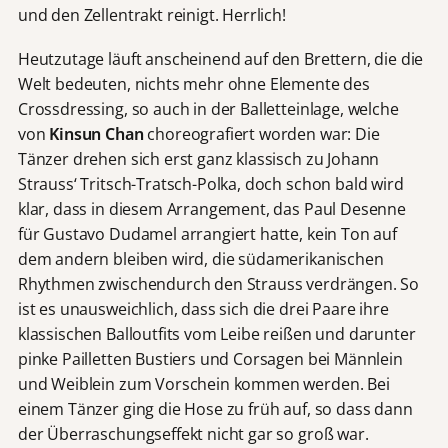
und den Zellentrakt reinigt. Herrlich!
Heutzutage läuft anscheinend auf den Brettern, die die
Welt bedeuten, nichts mehr ohne Elemente des
Crossdressing, so auch in der Balletteinlage, welche
von
Kinsun Chan
choreografiert worden war: Die
Tänzer drehen sich erst ganz klassisch zu Johann
Strauss‘ Tritsch-Tratsch-Polka, doch schon bald wird
klar, dass in diesem Arrangement, das Paul Desenne
für Gustavo Dudamel arrangiert hatte, kein Ton auf
dem andern bleiben wird, die südamerikanischen
Rhythmen zwischendurch den Strauss verdrängen. So
ist es unausweichlich, dass sich die drei Paare ihre
klassischen Balloutfits vom Leibe reißen und darunter
pinke Pailletten Bustiers und Corsagen bei Männlein
und Weiblein zum Vorschein kommen werden. Bei
einem Tänzer ging die Hose zu früh auf, so dass dann
der Überraschungseffekt nicht gar so groß war.