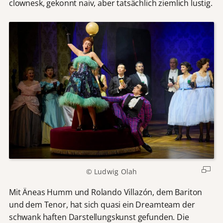
clownesk, gekonnt naiv, aber tatsächlich ziemlich lustig.
© Ludwig Olah
Mit Äneas Humm und Rolando Villazón, dem Bariton
und dem Tenor, hat sich quasi ein Dreamteam der
schwank haften Darstellungskunst gefunden. Die