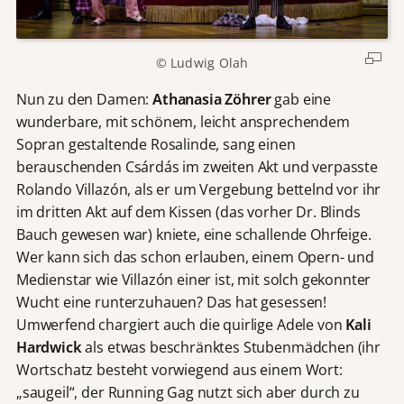
© Ludwig Olah
Nun zu den Damen:
Athanasia Zöhrer
gab eine
wunderbare, mit schönem, leicht ansprechendem
Sopran gestaltende Rosalinde, sang einen
berauschenden Csárdás im zweiten Akt und verpasste
Rolando Villazón, als er um Vergebung bettelnd vor ihr
im dritten Akt auf dem Kissen (das vorher Dr. Blinds
Bauch gewesen war) kniete, eine schallende Ohrfeige.
Wer kann sich das schon erlauben, einem Opern- und
Medienstar wie Villazón einer ist, mit solch gekonnter
Wucht eine runterzuhauen? Das hat gesessen!
Umwerfend chargiert auch die quirlige Adele von
Kali
Hardwick
als etwas beschränktes Stubenmädchen (ihr
Wortschatz besteht vorwiegend aus einem Wort:
„saugeil“, der Running Gag nutzt sich aber durch zu