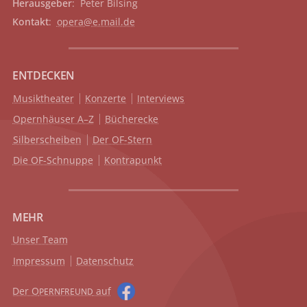
Herausgeber
: Peter Bilsing
Kontakt
:
opera@e.mail.de
ENTDECKEN
Musiktheater
Konzerte
Interviews
Opernhäuser A–Z
Bücherecke
Silberscheiben
Der OF-Stern
Die OF-Schnuppe
Kontrapunkt
MEHR
Unser Team
Impressum
Datenschutz
Der O
auf
PERNFREUND