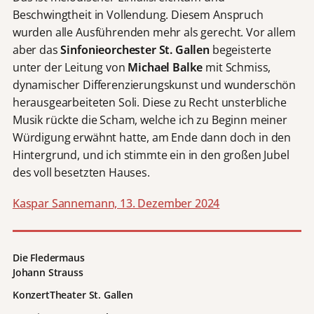
Beschwingtheit in Vollendung. Diesem Anspruch
wurden alle Ausführenden mehr als gerecht. Vor allem
aber das
Sinfonieorchester St. Gallen
begeisterte
unter der Leitung von
Michael Balke
mit Schmiss,
dynamischer Differenzierungskunst und wunderschön
herausgearbeiteten Soli. Diese zu Recht unsterbliche
Musik rückte die Scham, welche ich zu Beginn meiner
Würdigung erwähnt hatte, am Ende dann doch in den
Hintergrund, und ich stimmte ein in den großen Jubel
des voll besetzten Hauses.
Kaspar Sannemann, 13. Dezember 2024
Die Fledermaus
Johann Strauss
KonzertTheater St. Gallen