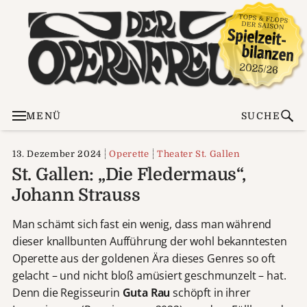
MENÜ
SUCHE
13. Dezember 2024
Operette
Theater St. Gallen
St. Gallen: „Die Fledermaus“,
Johann Strauss
Man schämt sich fast ein wenig, dass man während
dieser knallbunten Aufführung der wohl bekanntesten
Operette aus der goldenen Ära dieses Genres so oft
gelacht – und nicht bloß amüsiert geschmunzelt – hat.
Denn die Regisseurin
Guta Rau
schöpft in ihrer