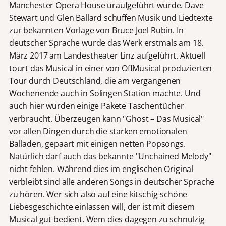
Manchester Opera House uraufgeführt wurde. Dave
Stewart und Glen Ballard schuffen Musik und Liedtexte
zur bekannten Vorlage von Bruce Joel Rubin. In
deutscher Sprache wurde das Werk erstmals am 18.
März 2017 am Landestheater Linz aufgeführt. Aktuell
tourt das Musical in einer von OffMusical produzierten
Tour durch Deutschland, die am vergangenen
Wochenende auch in Solingen Station machte. Und
auch hier wurden einige Pakete Taschentücher
verbraucht. Überzeugen kann "Ghost – Das Musical"
vor allen Dingen durch die starken emotionalen
Balladen, gepaart mit einigen netten Popsongs.
Natürlich darf auch das bekannte "Unchained Melody"
nicht fehlen. Während dies im englischen Original
verbleibt sind alle anderen Songs in deutscher Sprache
zu hören. Wer sich also auf eine kitschig-schöne
Liebesgeschichte einlassen will, der ist mit diesem
Musical gut bedient. Wem dies dagegen zu schnulzig