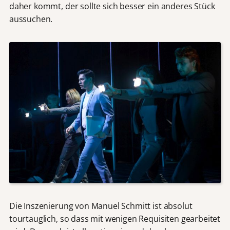
daher kommt, der sollte sich besser ein anderes Stück
aussuchen.
Die Inszenierung von Manuel Schmitt ist absolut
tourtauglich, so dass mit wenigen Requisiten gearbeitet