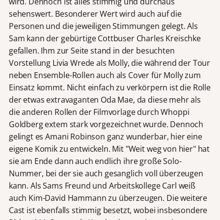
wird. Dennoch ist alles stimmig und durchaus
sehenswert. Besonderer Wert wird auch auf die
Personen und die jeweiligen Stimmungen gelegt. Als
Sam kann der gebürtige Cottbuser Charles Kreischke
gefallen. Ihm zur Seite stand in der besuchten
Vorstellung Livia Wrede als Molly, die während der Tour
neben Ensemble-Rollen auch als Cover für Molly zum
Einsatz kommt. Nicht einfach zu verkörpern ist die Rolle
der etwas extravaganten Oda Mae, da diese mehr als
die anderen Rollen der Filmvorlage durch Whoppi
Goldberg extem stark vorgezeichnet wurde. Dennoch
gelingt es Amani Robinson ganz wunderbar, hier eine
eigene Komik zu entwickeln. Mit "Weit weg von hier" hat
sie am Ende dann auch endlich ihre große Solo-
Nummer, bei der sie auch gesanglich voll überzeugen
kann. Als Sams Freund und Arbeitskollege Carl weiß
auch Kim-David Hammann zu überzeugen. Die weitere
Cast ist ebenfalls stimmig besetzt, wobei insbesondere