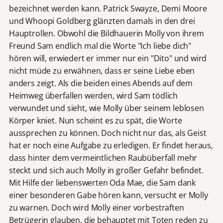
bezeichnet werden kann. Patrick Swayze, Demi Moore
und Whoopi Goldberg glänzten damals in den drei
Hauptrollen. Obwohl die Bildhauerin Molly von ihrem
Freund Sam endlich mal die Worte "Ich liebe dich"
hören will, erwiedert er immer nur ein "Dito" und wird
nicht müde zu erwähnen, dass er seine Liebe eben
anders zeigt. Als die beiden eines Abends auf dem
Heimweg überfallen werden, wird Sam tödlich
verwundet und sieht, wie Molly über seinem leblosen
Körper kniet. Nun scheint es zu spät, die Worte
aussprechen zu können. Doch nicht nur das, als Geist
hat er noch eine Aufgabe zu erledigen. Er findet heraus,
dass hinter dem vermeintlichen Raubüberfall mehr
steckt und sich auch Molly in großer Gefahr befindet.
Mit Hilfe der liebenswerten Oda Mae, die Sam dank
einer besonderen Gabe hören kann, versucht er Molly
zu warnen. Doch wird Molly einer vorbestraften
Betrügerin glauben, die behauptet mit Toten reden zu