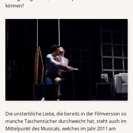
können?
Die unsterbliche Liebe, die bereits in der Filmversion so
manche Taschentücher durchweicht hat, steht auch im
Mittelpunkt des Musicals, welches im Jahr 2011 am