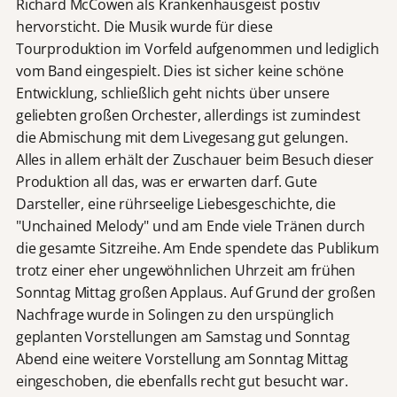
Richard McCowen als Krankenhausgeist postiv
hervorsticht. Die Musik wurde für diese
Tourproduktion im Vorfeld aufgenommen und lediglich
vom Band eingespielt. Dies ist sicher keine schöne
Entwicklung, schließlich geht nichts über unsere
geliebten großen Orchester, allerdings ist zumindest
die Abmischung mit dem Livegesang gut gelungen.
Alles in allem erhält der Zuschauer beim Besuch dieser
Produktion all das, was er erwarten darf. Gute
Darsteller, eine rührseelige Liebesgeschichte, die
"Unchained Melody" und am Ende viele Tränen durch
die gesamte Sitzreihe. Am Ende spendete das Publikum
trotz einer eher ungewöhnlichen Uhrzeit am frühen
Sonntag Mittag großen Applaus. Auf Grund der großen
Nachfrage wurde in Solingen zu den urspünglich
geplanten Vorstellungen am Samstag und Sonntag
Abend eine weitere Vorstellung am Sonntag Mittag
eingeschoben, die ebenfalls recht gut besucht war.