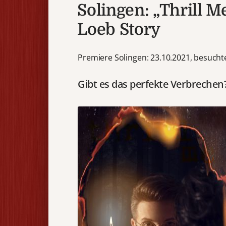
Solingen: „Thrill M
Loeb Story
Premiere Solingen: 23.10.2021, besuchte
Gibt es das perfekte Verbrechen