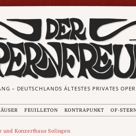
ANG – DEUTSCHLANDS ÄLTESTES PRIVATES OP
ÄUSER
FEUILLETON
KONTRAPUNKT
OF-STER
r und Konzerthaus Solingen