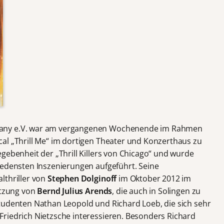
many e.V. war am vergangenen Wochenende im Rahmen
al „Thrill Me“ im dortigen Theater und Konzerthaus zu
gebenheit der „Thrill Killers von Chicago“ und wurde
iedensten Inszenierungen aufgeführt. Seine
lthriller von
Stephen Dolginoff
im Oktober 2012 im
etzung von
Bernd Julius Arends
, die auch in Solingen zu
tudenten Nathan Leopold und Richard Loeb, die sich sehr
riedrich Nietzsche interessieren. Besonders Richard