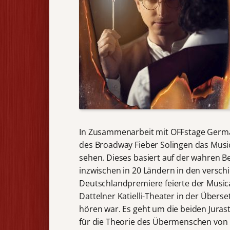
In Zusammenarbeit mit OFFstage Ger
des Broadway Fieber Solingen das Music
sehen. Dieses basiert auf der wahren Be
inzwischen in 20 Ländern in den versch
Deutschlandpremiere feierte der Musica
Dattelner Katielli-Theater in der Übers
hören war. Es geht um die beiden Juras
für die Theorie des Übermenschen von F