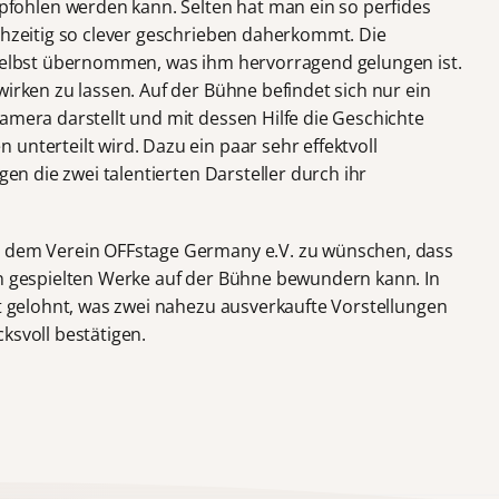
ohlen werden kann. Selten hat man ein so perfides
ichzeitig so clever geschrieben daherkommt. Die
 selbst übernommen, was ihm hervorragend gelungen ist.
wirken zu lassen. Auf der Bühne befindet sich nur ein
amera darstellt und mit dessen Hilfe die Geschichte
unterteilt wird. Dazu ein paar sehr effektvoll
gen die zwei talentierten Darsteller durch ihr
e dem Verein OFFstage Germany e.V. zu wünschen, dass
en gespielten Werke auf der Bühne bewundern kann. In
rt gelohnt, was zwei nahezu ausverkaufte Vorstellungen
ucksvoll bestätigen.