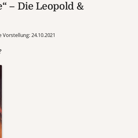
e“ – Die Leopold &
 Vorstellung: 24.10.2021
?