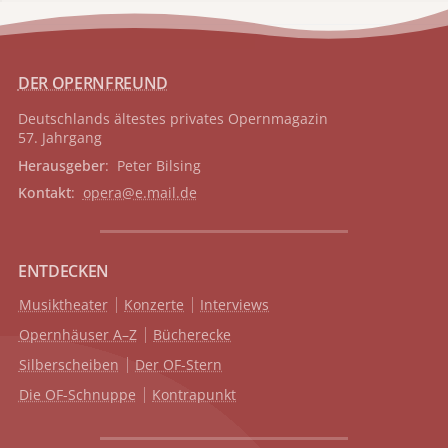
DER OPERNFREUND
Deutschlands ältestes privates
Opernmagazin
57. Jahrgang
Herausgeber
: Peter Bilsing
Kontakt
:
opera@e.mail.de
ENTDECKEN
Musiktheater
Konzerte
Interviews
Opernhäuser A–Z
Bücherecke
Silberscheiben
Der OF-Stern
Die OF-Schnuppe
Kontrapunkt