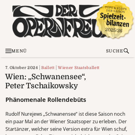
MENÜ
SUCHE
7. Oktober 2024
Ballett
Wiener Staatsballett
Wien: „Schwanensee“,
Peter Tschaikowsky
Phänomenale Rollendebüts
Rudolf Nurejews „Schwanensee“ ist diese Saison noch
ein paar Mal an der Wiener Staatsoper zu erleben. Der
Startänzer, welcher seine Version extra für Wien schuf,