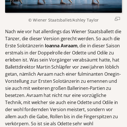
© Wiener Staatsballet/Ashley Taylor
Nach wie vor hat allerdings das Wiener Staatsballett die
Tänzer, die dieser Version gerecht werden. So auch die
Erste Solotänzerin
Ioanna Avraam
, die in dieser Saison
erstmals in der Doppelrolle der Odette und Odile zu
erleben ist. Was sein Vorgänger verabsäumt hatte, hat
Ballettdirektor Martin Schläpfer vor zwei Jahren löblich
getan, nämlich Avraam nach einer fulminanten Onegin-
Vorstellung zur Ersten Solotänzerin zu ernennen und
sie auch mit weiteren großen Ballerinen-Partien zu
besetzen. Avraam hat nicht nur eine vorzügliche
Technik, mit welcher sie auch eine Odette und Odile in
der wohl fordernden Version meistert, sondern vor
allem auch die Gabe, Rollen bis in die Fingerspitzen zu
verkörpern. So ist sie als Odette sehr wohl