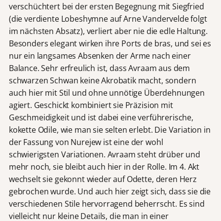
verschüchtert bei der ersten Begegnung mit Siegfried
(die verdiente Lobeshymne auf Arne Vandervelde folgt
im nächsten Absatz), verliert aber nie die edle Haltung.
Besonders elegant wirken ihre Ports de bras, und sei es
nur ein langsames Absenken der Arme nach einer
Balance. Sehr erfreulich ist, dass Avraam aus dem
schwarzen Schwan keine Akrobatik macht, sondern
auch hier mit Stil und ohne unnötige Überdehnungen
agiert. Geschickt kombiniert sie Präzision mit
Geschmeidigkeit und ist dabei eine verführerische,
kokette Odile, wie man sie selten erlebt. Die Variation in
der Fassung von Nurejew ist eine der wohl
schwierigsten Variationen. Avraam steht drüber und
mehr noch, sie bleibt auch hier in der Rolle. Im 4. Akt
wechselt sie gekonnt wieder auf Odette, deren Herz
gebrochen wurde. Und auch hier zeigt sich, dass sie die
verschiedenen Stile hervorragend beherrscht. Es sind
vielleicht nur kleine Details, die man in einer