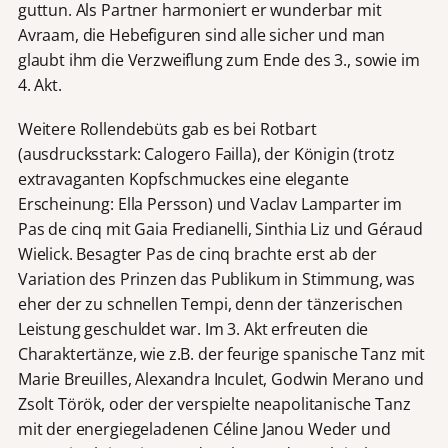
guttun. Als Partner harmoniert er wunderbar mit
Avraam, die Hebefiguren sind alle sicher und man
glaubt ihm die Verzweiflung zum Ende des 3., sowie im
4. Akt.
Weitere Rollendebüts gab es bei Rotbart
(ausdrucksstark: Calogero Failla), der Königin (trotz
extravaganten Kopfschmuckes eine elegante
Erscheinung: Ella Persson) und Vaclav Lamparter im
Pas de cinq mit Gaia Fredianelli, Sinthia Liz und Géraud
Wielick. Besagter Pas de cinq brachte erst ab der
Variation des Prinzen das Publikum in Stimmung, was
eher der zu schnellen Tempi, denn der tänzerischen
Leistung geschuldet war. Im 3. Akt erfreuten die
Charaktertänze, wie z.B. der feurige spanische Tanz mit
Marie Breuilles, Alexandra Inculet, Godwin Merano und
Zsolt Török, oder der verspielte neapolitanische Tanz
mit der energiegeladenen Céline Janou Weder und