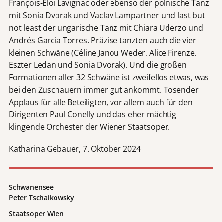
François-Eloi Lavignac oder ebenso der polnische Tanz
mit Sonia Dvorak und Vaclav Lampartner und last but
not least der ungarische Tanz mit Chiara Uderzo und
Andrés Garcia Torres. Präzise tanzten auch die vier
kleinen Schwäne (Céline Janou Weder, Alice Firenze,
Eszter Ledan und Sonia Dvorak). Und die großen
Formationen aller 32 Schwäne ist zweifellos etwas, was
bei den Zuschauern immer gut ankommt. Tosender
Applaus für alle Beteiligten, vor allem auch für den
Dirigenten Paul Conelly und das eher mächtig
klingende Orchester der Wiener Staatsoper.
Katharina Gebauer, 7. Oktober 2024
Schwanensee
Peter Tschaikowsky
Staatsoper
Wien