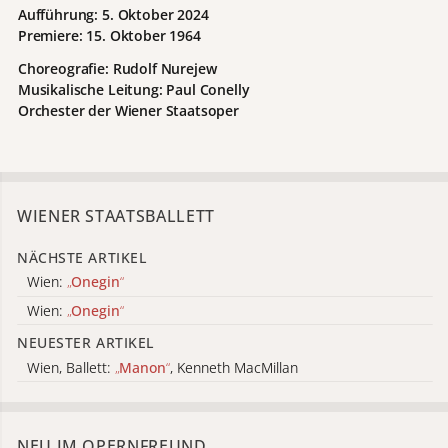
Aufführung:
5. Oktober
2024
Premiere: 15. Oktober 1964
Choreografie: Rudolf Nurejew
Musikalische Leitung: Paul Conelly
Orchester der Wiener Staatsoper
WIENER STAATSBALLETT
NÄCHSTE ARTIKEL
Wien:
„
Onegin
“
Wien:
„
Onegin
“
NEUESTER ARTIKEL
Wien, Ballett:
„
Manon
“
, Kenneth MacMillan
NEU IM OPERNFREUND