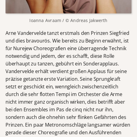
Ioanna Avraam / © Andreas Jakwerth
Arne Vandervelde tanzt erstmals den Prinzen Siegfried
und dies bravourös. Wie bereits zu Beginn erwähnt, ist
für Nurejew Choreografien eine überragende Technik
notwendig und jedem, der es schafft, diese Rolle
überhaupt zu tanzen, gebührt ein Sonderapplaus.
Vandervelde erhält verdient großen Applaus für seine
präzise getanzte erste Variation. Seine Sprungkraft
setzt er geschickt ein, wenngleich zwischenzeitlich
durch die sehr flotten Tempi im Orchester die Arme
nicht immer ganz organisch wirken, dies betrifft aber
bei den Ensembles im Pas de cinq nicht nur ihn,
sondern auch die ohnehin sehr flinken Gefährten des
Prinzen. Ein paar Metronomschläge langsamer würden
gerade dieser Choreografie und den Ausführenden