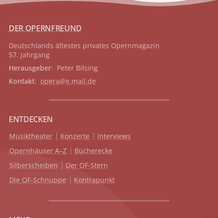
DER OPERNFREUND
Deutschlands ältestes privates
Opernmagazin
57. Jahrgang
Herausgeber
: Peter Bilsing
Kontakt
:
opera@e.mail.de
ENTDECKEN
Musiktheater
Konzerte
Interviews
Opernhäuser A–Z
Bücherecke
Silberscheiben
Der OF-Stern
Die OF-Schnuppe
Kontrapunkt