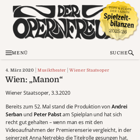
MENÜ
SUCHE
4. März 2020
Musiktheater
Wiener Staatsoper
Wien: „Manon“
Wiener Staatsoper, 3.3.2020
Bereits zum 52. Mal stand die Produktion von
Andrei
Serban
und
Peter Pabst
am Spielplan und hat sich
recht gut gehalten – wenn man es mit den
Videoaufnahmen der Premierenserie vergleicht, in der
seinerzeit Anna Netrebko die Titelrolle gesungen hat.