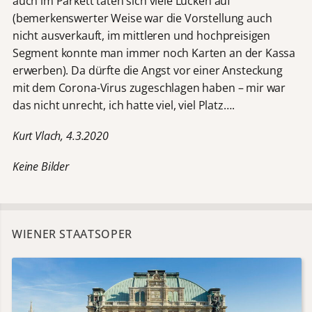
auch im Parkett taten sich viele Lücken auf
(bemerkenswerter Weise war die Vorstellung auch
nicht ausverkauft, im mittleren und hochpreisigen
Segment konnte man immer noch Karten an der Kassa
erwerben). Da dürfte die Angst vor einer Ansteckung
mit dem Corona-Virus zugeschlagen haben – mir war
das nicht unrecht, ich hatte viel, viel Platz….
Kurt Vlach, 4.3.2020
Keine Bilder
WIENER STAATSOPER