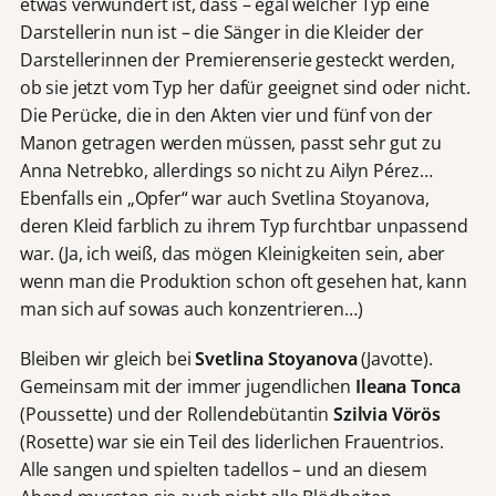
etwas verwundert ist, dass – egal welcher Typ eine
Darstellerin nun ist – die Sänger in die Kleider der
Darstellerinnen der Premierenserie gesteckt werden,
ob sie jetzt vom Typ her dafür geeignet sind oder nicht.
Die Perücke, die in den Akten vier und fünf von der
Manon getragen werden müssen, passt sehr gut zu
Anna Netrebko, allerdings so nicht zu Ailyn Pérez…
Ebenfalls ein „Opfer“ war auch Svetlina Stoyanova,
deren Kleid farblich zu ihrem Typ furchtbar unpassend
war. (Ja, ich weiß, das mögen Kleinigkeiten sein, aber
wenn man die Produktion schon oft gesehen hat, kann
man sich auf sowas auch konzentrieren…)
Bleiben wir gleich bei
Svetlina Stoyanova
(Javotte).
Gemeinsam mit der immer jugendlichen
Ileana Tonca
(Poussette) und der Rollendebütantin
Szilvia Vörös
(Rosette) war sie ein Teil des liderlichen Frauentrios.
Alle sangen und spielten tadellos – und an diesem