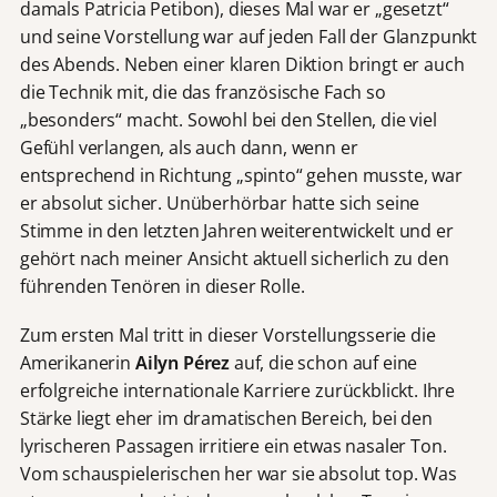
damals Patricia Petibon), dieses Mal war er „gesetzt“
und seine Vorstellung war auf jeden Fall der Glanzpunkt
des Abends. Neben einer klaren Diktion bringt er auch
die Technik mit, die das französische Fach so
„besonders“ macht. Sowohl bei den Stellen, die viel
Gefühl verlangen, als auch dann, wenn er
entsprechend in Richtung „spinto“ gehen musste, war
er absolut sicher. Unüberhörbar hatte sich seine
Stimme in den letzten Jahren weiterentwickelt und er
gehört nach meiner Ansicht aktuell sicherlich zu den
führenden Tenören in dieser Rolle.
Zum ersten Mal tritt in dieser Vorstellungsserie die
Amerikanerin
Ailyn Pérez
auf, die schon auf eine
erfolgreiche internationale Karriere zurückblickt. Ihre
Stärke liegt eher im dramatischen Bereich, bei den
lyrischeren Passagen irritiere ein etwas nasaler Ton.
Vom schauspielerischen her war sie absolut top. Was