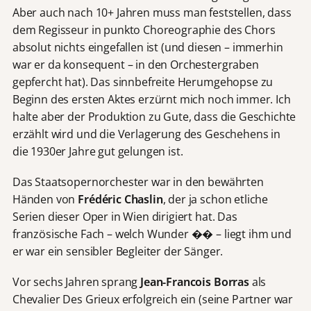
Aber auch nach 10+ Jahren muss man feststellen, dass
dem Regisseur in punkto Choreographie des Chors
absolut nichts eingefallen ist (und diesen – immerhin
war er da konsequent – in den Orchestergraben
gepfercht hat). Das sinnbefreite Herumgehopse zu
Beginn des ersten Aktes erzürnt mich noch immer. Ich
halte aber der Produktion zu Gute, dass die Geschichte
erzählt wird und die Verlagerung des Geschehens in
die 1930er Jahre gut gelungen ist.
Das Staatsopernorchester war in den bewährten
Händen von
Frédéric Chaslin
, der ja schon etliche
Serien dieser Oper in Wien dirigiert hat. Das
französische Fach – welch Wunder �� – liegt ihm und
er war ein sensibler Begleiter der Sänger.
Vor sechs Jahren sprang
Jean-Francois Borras
als
Chevalier Des Grieux erfolgreich ein (seine Partner war