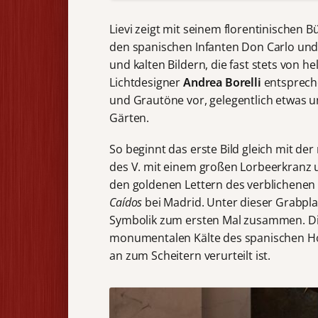
Lievi zeigt mit seinem florentinischen
den spanischen Infanten Don Carlo und s
und kalten Bildern, die fast stets von 
Lichtdesigner
Andrea Borelli
entspreche
und Grautöne vor, gelegentlich etwas 
Gärten.
So beginnt das erste Bild gleich mit de
des V. mit einem großen Lorbeerkranz u
den goldenen Lettern des verblichenen 
Caídos
bei Madrid. Unter dieser Grabplat
Symbolik zum ersten Mal zusammen. Die 
monumentalen Kälte des spanischen Hof
an zum Scheitern verurteilt ist.