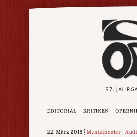
57. JAHRG
EDITORIAL
KRITIKEN
OPERNH
22. März 2018
Musiktheater
Audi