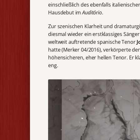
einschließlich des ebenfalls italienisch
Hausdebut im
Auditório
.
Zur szenischen Klarheit und dramaturgi
diesmal wieder ein erstklassiges Sänge
weltweit auftretende spanische Tenor
J
hatte (Merker 04/2016), verkörperte de
höhensicheren, eher hellen Tenor. Er k
eng.