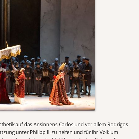
 Ästhetik auf das Ansinnens Carlos und vor allem Rodrigos
zung unter Philipp II. zu helfen und für ihr Volk um