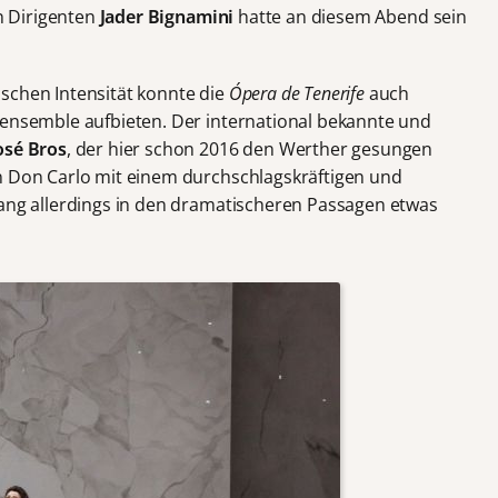
en Dirigenten
Jader Bignamini
hatte an diesem Abend sein
schen Intensität konnte die
Ópera de Tenerife
auch
rensemble aufbieten. Der international bekannte und
osé Bros
, der hier schon 2016 den Werther gesungen
n Don Carlo mit einem durchschlagskräftigen und
lang allerdings in den dramatischeren Passagen etwas