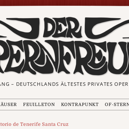
ANG – DEUTSCHLANDS ÄLTESTES PRIVATES OP
ÄUSER
FEUILLETON
KONTRAPUNKT
OF-STER
torio de Tenerife Santa Cruz