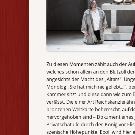
Zu diesen Momenten zählt auch der Auf
welches schon allein an den Blutzoll der
angesichts der Macht des „Altars“. Unge
Monolog „Sie hat mich nie geliebt…“, be
Kammer sitzt und diese dann wie zum B
verlässt. Die einer Art Reichskanzlei ä
bronzenen Weltkarte beherrscht, auf der
hervorgehoben sind – Dokument eines 
Privatschatulle durch den König vor Eli
szenische Höhepunkte. Eboli wird hier 