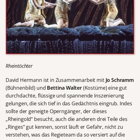
Rheintöchter
David Hermann ist in Zusammenarbeit mit
Jo Schramm
(Bühnenbild) und
Bettina Walter
(Kostüme) eine gut
durchdachte, flüssige und spannende Inszenierung
gelungen, die sich tief in das Gedächtnis eingrub. Indes
sollte der geneigte Operngänger, der dieses
„Rheingold“ besucht, auch die anderen drei Teile des
„Ringes“ gut kennen, sonst läuft er Gefahr, nicht zu
verstehen, was das Regieteam da so versiert auf die