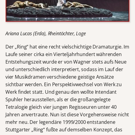
Ariana Lucas (Erda), Rheintöchter, Loge
Der „Ring“ hat eine recht vielschichtige Dramaturgie. Im
Laufe seiner cirka ein Vierteljahrhundert währenden
Entstehungszeit wurde er von Wagner stets aufs Neue
und unterschiedlich interpretiert, sodass im Lauf der
vier Musikdramen verschiedene geistige Ansätze
sichtbar werden. Ein Perspektivwechsel von Werk zu
Werk findet statt. Und genau den wollte Intendant
Spuhler herausstellen, als er die großangelegte
Tetralogie gleich vier jungen Regisseuren unter 40
Jahren anvertraute. Nun ist diese Vorgehensweise nicht
mehr neu. Der legendäre 1999/2000 entstandene
Stuttgarter „Ring“ fußte auf demselben Konzept, das