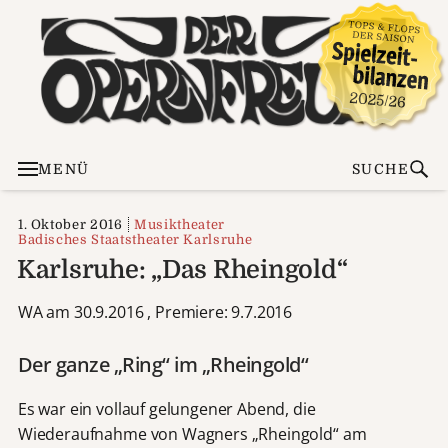
MENÜ
SUCHE
1. Oktober 2016
Musiktheater
Badisches Staatstheater Karlsruhe
Karlsruhe: „Das Rheingold“
WA am 30.9.2016 , Premiere: 9.7.2016
Der ganze „Ring“ im „Rheingold“
Es war ein vollauf gelungener Abend, die
Wiederaufnahme von Wagners „Rheingold“ am