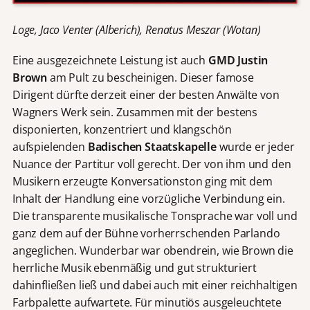
Loge, Jaco Venter (Alberich), Renatus Meszar (Wotan)
Eine ausgezeichnete Leistung ist auch
GMD Justin
Brown
am Pult zu bescheinigen. Dieser famose
Dirigent dürfte derzeit einer der besten Anwälte von
Wagners Werk sein. Zusammen mit der bestens
disponierten, konzentriert und klangschön
aufspielenden
Badischen Staatskapelle
wurde er jeder
Nuance der Partitur voll gerecht. Der von ihm und den
Musikern erzeugte Konversationston ging mit dem
Inhalt der Handlung eine vorzügliche Verbindung ein.
Die transparente musikalische Tonsprache war voll und
ganz dem auf der Bühne vorherrschenden Parlando
angeglichen. Wunderbar war obendrein, wie Brown die
herrliche Musik ebenmäßig und gut strukturiert
dahinfließen ließ und dabei auch mit einer reichhaltigen
Farbpalette aufwartete. Für minutiös ausgeleuchtete