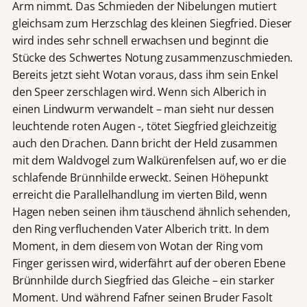
Arm nimmt. Das Schmieden der Nibelungen mutiert
gleichsam zum Herzschlag des kleinen Siegfried. Dieser
wird indes sehr schnell erwachsen und beginnt die
Stücke des Schwertes Notung zusammenzuschmieden.
Bereits jetzt sieht Wotan voraus, dass ihm sein Enkel
den Speer zerschlagen wird. Wenn sich Alberich in
einen Lindwurm verwandelt – man sieht nur dessen
leuchtende roten Augen -, tötet Siegfried gleichzeitig
auch den Drachen. Dann bricht der Held zusammen
mit dem Waldvogel zum Walkürenfelsen auf, wo er die
schlafende Brünnhilde erweckt. Seinen Höhepunkt
erreicht die Parallelhandlung im vierten Bild, wenn
Hagen neben seinen ihm täuschend ähnlich sehenden,
den Ring verfluchenden Vater Alberich tritt. In dem
Moment, in dem diesem von Wotan der Ring vom
Finger gerissen wird, widerfährt auf der oberen Ebene
Brünnhilde durch Siegfried das Gleiche – ein starker
Moment. Und während Fafner seinen Bruder Fasolt