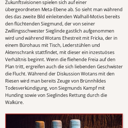
Zukunftsvisionen spielen sich auf einer
übergeordneten Meta-Ebene ab. So sieht man während
des das zweite Bild einleitenden Walhall-Motivs bereits
den flüchtenden Siegmund, der von seiner
Zwillingsschwester Sieglinde gastlich aufgenommen
wird und während Wotans Ehestreit mit Fricka, der in
einem Bürohaus mit Tisch, Lederstühlen und
Aktenschrank stattfindet, mit dieser ein inzestuöses
Verhältnis beginnt. Wenn die fliehende Freia auf den
Plan tritt, ergreifen auch die sich liebenden Geschwister
die Flucht. Während der Diskussion Wotans mit den
Riesen wird man bereits Zeuge von Brünnhildes
Todesverkündigung, von Siegmunds Kampf mit
Hunding sowie von Sieglindes Rettung durch die
Walküre.