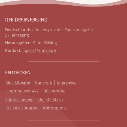
DER OPERNFREUND
Deutschlands ältestes privates
Opernmagazin
57. Jahrgang
Herausgeber
: Peter Bilsing
Kontakt
:
opera@e.mail.de
ENTDECKEN
Musiktheater
Konzerte
Interviews
Opernhäuser A–Z
Bücherecke
Silberscheiben
Der OF-Stern
Die OF-Schnuppe
Kontrapunkt