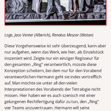
Loge, Jaco Venter (Alberich), Renatus Meszar (Wotan)
Diese Vorgehensweise ist sehr überzeugend, kann aber
nur aufgehen, wenn das Werk, wie hier, als Einzelstück
inszeniert wird. Zeigte nur ein einziger Regisseur für
den gesamten „Ring“ verantwortlich, müsste diese
Konzeption scheitern, bei dem nur für den Vorabend
verantwortlichen Hermann geht sie indes vortrefflich
auf. Man möchte sie unter all den vielen
Interpretationen des Vorabends der Tetralogie nicht
missen. Hier haben wir es auch szenisch mit einer
gelungenen Rechtfertigung dafür zu tun, den „Ring“
vier Teams anzuvertrauen. Hermann will seine