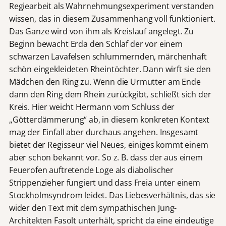
Regiearbeit als Wahrnehmungsexperiment verstanden
wissen, das in diesem Zusammenhang voll funktioniert.
Das Ganze wird von ihm als Kreislauf angelegt. Zu
Beginn bewacht Erda den Schlaf der vor einem
schwarzen Lavafelsen schlummernden, märchenhaft
schön eingekleideten Rheintöchter. Dann wirft sie den
Mädchen den Ring zu. Wenn die Urmutter am Ende
dann den Ring dem Rhein zurückgibt, schließt sich der
Kreis. Hier weicht Hermann vom Schluss der
„Götterdämmerung“ ab, in diesem konkreten Kontext
mag der Einfall aber durchaus angehen. Insgesamt
bietet der Regisseur viel Neues, einiges kommt einem
aber schon bekannt vor. So z. B. dass der aus einem
Feuerofen auftretende Loge als diabolischer
Strippenzieher fungiert und dass Freia unter einem
Stockholmsyndrom leidet. Das Liebesverhältnis, das sie
wider den Text mit dem sympathischen Jung-
Architekten Fasolt unterhält, spricht da eine eindeutige