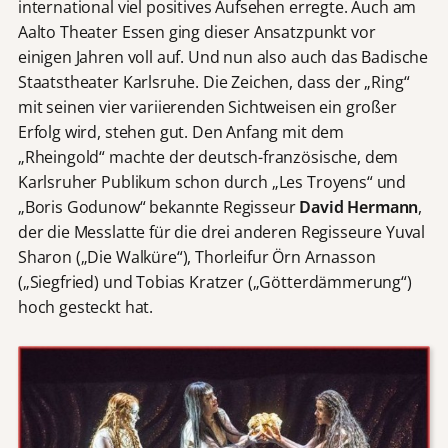
international viel positives Aufsehen erregte. Auch am
Aalto Theater Essen ging dieser Ansatzpunkt vor
einigen Jahren voll auf. Und nun also auch das Badische
Staatstheater Karlsruhe. Die Zeichen, dass der „Ring“
mit seinen vier variierenden Sichtweisen ein großer
Erfolg wird, stehen gut. Den Anfang mit dem
„Rheingold“ machte der deutsch-französische, dem
Karlsruher Publikum schon durch „Les Troyens“ und
„Boris Godunow“ bekannte Regisseur
David Hermann
,
der die Messlatte für die drei anderen Regisseure Yuval
Sharon („Die Walküre“), Thorleifur Örn Arnasson
(„Siegfried) und Tobias Kratzer („Götterdämmerung“)
hoch gesteckt hat.