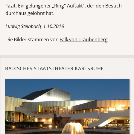
Fazit: Ein gelungener „Ring“-Auftakt“, der den Besuch
durchaus gelohnt hat.
Ludwig Steinbach, 1.10.2016
Die Bilder stammen von
Falk von Traubenberg
BADISCHES STAATSTHEATER KARLSRUHE