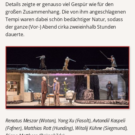
Details zeigte er genauso viel Gespür wie für den
großen Zusammenhang. Die von ihm angeschlagenen
Tempi waren dabei schön bedächtiger Natur, sodass
der ganze (Vor-) Abend cirka zweieinhalb Stunden
dauerte.
Renatus Meszar (Wotan), Yang Xu (Fasolt), Avtandil Kaspeli
(Fafner), Matthias Rott (Hunding), Witalij Kühne (Siegmund),